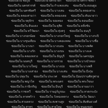
ซ่อมเปียโน ชัยภูมิ
ซ่อมเปียโน นครนายก
ซ่อมเปียโน นครราชสีมา
ซ่อมเปียโน นครสวรรค์
ซ่อมเปียโน กำแพงแสน
ซ่อมเปียโน ดอนตูม
ซ่อมเปียโน นครชัยศรี
ซ่อมเปียโน บางเลน
ซ่อมเปียโน คลองสาน
ซ่อมเปียโน คลองสามวา
ซ่อมเปียโน คลองเตย
ซ่อมเปียโน คันนายาว
ซ่อมเปียโน จตุจักร
ซ่อมเปียโน จอมทอง
ซ่อมเปียโน ดอนเมือง
ซ่อมเปียโน ดินแดง
ซ่อมเปียโน ดุสิต
ซ่อมเปียโน ตลิ่งชัน
ซ่อมเปียโน ทวีวัฒนา
ซ่อมเปียโน ทุ่งครุ
ซ่อมเปียโน ธนบุรี
ซ่อมเปียโน บางกอกน้อย
ซ่อมเปียโน บางกอกใหญ่
ซ่อมเปียโน บางกะปิ
ซ่อมเปียโน บางขุนเทียน
ซ่อมเปียโน บางคอแหลม
ซ่อมเปียโน บางซื่อ
ซ่อมเปียโน บางนา
ซ่อมเปียโน บางบอน
ซ่อมเปียโน บางพลัด
ซ่อมเปียโน บางรัก
ซ่อมเปียโน บางเขน
ซ่อมเปียโน บางแค
ซ่อมเปียโน คลองหลวง
ซ่อมเปียโน ธัญบุรี
ซ่อมเปียโน นครปฐม
ซ่อมเปียโน นนทบุรี
ซ่อมเปียโน บางกรวย
ซ่อมเปียโน บางบัวทอง
ซ่อมเปียโน บางใหญ่
ซ่อมเปียโน บางบ่อ
ซ่อมเปียโน บางพลี
ซ่อมเปียโน บางเสาธง
ซ่อมเปียโน บางแสน
ซ่อมเปียโน บึงกุ่ม
ซ่อมเปียโน ปทุมวัน
ซ่อมเปียโน ประเวศ
ซ่อมเปียโน ป้อมปราบศัตรูพ่าย
ซ่อมเปียโน พญาไท
ซ่อมเปียโน พระนคร
ซ่อมเปียโน พระโขนง
ซ่อมเปียโน ภาษีเจริญ
ซ่อมเปียโน มีนบุรี
ซ่อมเปียโน ยานนาวา
ซ่อมเปียโน ราชเทวี
ซ่อมเปียโน ราษฎร์บูรณะ
ซ่อมเปียโน ลาดกระบัง
ซ่อมเปียโน ลาดพร้าว
ซ่อมเปียโน วังทองหลาง
ซ่อมเปียโน วัฒนา
ซ่อมเปียโน สวนหลวง
ซ่อมเปียโน สะพานสูง
ซ่อมเปียโน สัมพันธวงศ์
ซ่อมเปียโน สาทร
ซ่อมเปียโน สายไหม
ซ่อมเปียโน หนองจอก