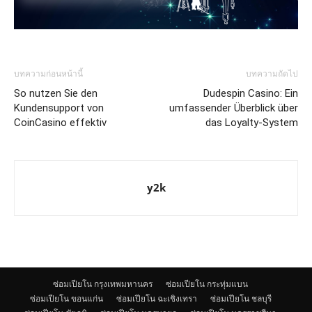
บทความก่อนหน้านี้
บทความถัดไป
So nutzen Sie den
Dudespin Casino: Ein
Kundensupport von
umfassender Überblick über
CoinCasino effektiv
das Loyalty-System
y2k
ซ่อมเปียโน กรุงเทพมหานคร
ซ่อมเปียโน กระทุ่มแบน
ซ่อมเปียโน ขอนแก่น
ซ่อมเปียโน ฉะเชิงเทรา
ซ่อมเปียโน ชลบุรี