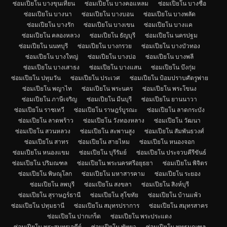
ซ่อมเปียโน บางขุนเทียน
ซ่อมเปียโน บางคอแหลม
ซ่อมเปียโน บางซื่อ
ซ่อมเปียโน บางนา
ซ่อมเปียโน บางบอน
ซ่อมเปียโน บางพลัด
ซ่อมเปียโน บางรัก
ซ่อมเปียโน บางเขน
ซ่อมเปียโน บางแค
ซ่อมเปียโน คลองหลวง
ซ่อมเปียโน ธัญบุรี
ซ่อมเปียโน นครปฐม
ซ่อมเปียโน นนทบุรี
ซ่อมเปียโน บางกรวย
ซ่อมเปียโน บางบัวทอง
ซ่อมเปียโน บางใหญ่
ซ่อมเปียโน บางบ่อ
ซ่อมเปียโน บางพลี
ซ่อมเปียโน บางเสาธง
ซ่อมเปียโน บางแสน
ซ่อมเปียโน บึงกุ่ม
ซ่อมเปียโน ปทุมวัน
ซ่อมเปียโน ประเวศ
ซ่อมเปียโน ป้อมปราบศัตรูพ่าย
ซ่อมเปียโน พญาไท
ซ่อมเปียโน พระนคร
ซ่อมเปียโน พระโขนง
ซ่อมเปียโน ภาษีเจริญ
ซ่อมเปียโน มีนบุรี
ซ่อมเปียโน ยานนาวา
ซ่อมเปียโน ราชเทวี
ซ่อมเปียโน ราษฎร์บูรณะ
ซ่อมเปียโน ลาดกระบัง
ซ่อมเปียโน ลาดพร้าว
ซ่อมเปียโน วังทองหลาง
ซ่อมเปียโน วัฒนา
ซ่อมเปียโน สวนหลวง
ซ่อมเปียโน สะพานสูง
ซ่อมเปียโน สัมพันธวงศ์
ซ่อมเปียโน สาทร
ซ่อมเปียโน สายไหม
ซ่อมเปียโน หนองจอก
ซ่อมเปียโน หนองแขม
ซ่อมเปียโน บุรีรัมย์
ซ่อมเปียโน ประจวบคีรีขันธ์
ซ่อมเปียโน ปริมณฑล
ซ่อมเปียโน พระนครศรีอยุธยา
ซ่อมเปียโน พิจิตร
ซ่อมเปียโน พิษณุโลก
ซ่อมเปียโน มหาสารคาม
ซ่อมเปียโน ระยอง
ซ่อมเปียโน ลพบุรี
ซ่อมเปียโน สงขลา
ซ่อมเปียโน สิงห์บุรี
ซ่อมเปียโน สุราษฎร์ธานี
ซ่อมเปียโน สุโขทัย
ซ่อมเปียโน บ้านแพ้ว
ซ่อมเปียโน ปทุมธานี
ซ่อมเปียโน สมุทรปราการ
ซ่อมเปียโน สมุทรสาคร
ซ่อมเปียโน ปากเกร็ด
ซ่อมเปียโน พระประแดง
ซ่อมเปียโน พระสมุทรเจดีย์
ซ่อมเปียโน พัทยา
ซ่อมเปียโน พุทธมณฑล