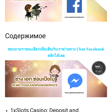
Содержимое
สอบถามรายละเอียกเพิ่มเติมกับเราผ่านทาง Chat Facebook
คลิกได้เลย
1xSlots Casino: Deposit and