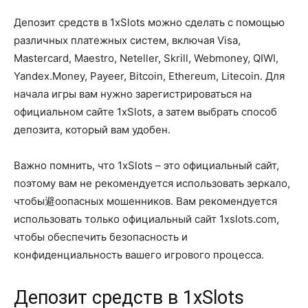
Депозит средств в 1xSlots можно сделать с помощью
различных платежных систем, включая Visa,
Mastercard, Maestro, Neteller, Skrill, Webmoney, QIWI,
Yandex.Money, Payeer, Bitcoin, Ethereum, Litecoin. Для
начала игры вам нужно зарегистрироваться на
официальном сайте 1xSlots, а затем выбрать способ
депозита, который вам удобен.
Важно помнить, что 1xSlots – это официальный сайт,
поэтому вам не рекомендуется использовать зеркало,
чтобы避оопасных мошенников. Вам рекомендуется
использовать только официальный сайт 1xslots.com,
чтобы обеспечить безопасность и
конфиденциальность вашего игрового процесса.
Депозит средств в 1xSlots