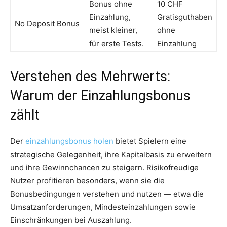
Bonus ohne
10 CHF
Einzahlung,
Gratisguthaben
No Deposit Bonus
meist kleiner,
ohne
für erste Tests.
Einzahlung
Verstehen des Mehrwerts:
Warum der Einzahlungsbonus
zählt
Der
einzahlungsbonus holen
bietet Spielern eine
strategische Gelegenheit, ihre Kapitalbasis zu erweitern
und ihre Gewinnchancen zu steigern. Risikofreudige
Nutzer profitieren besonders, wenn sie die
Bonusbedingungen verstehen und nutzen — etwa die
Umsatzanforderungen, Mindesteinzahlungen sowie
Einschränkungen bei Auszahlung.