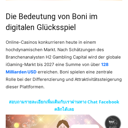
Die Bedeutung von Boni im
digitalen Glücksspiel
Online-Casinos konkurrieren heute in einem
hochdynamischen Markt. Nach Schätzungen des
Branchenanalysten H2 Gambling Capital wird der globale
iGaming-Markt bis 2027 eine Summe von über
128
Milliarden USD
erreichen. Boni spielen eine zentrale
Rolle bei der Differenzierung und Attraktivitätssteigerung
dieser Plattformen.
สอบถามรายละเอียกเพิ่มเติมกับเราผ่านทาง Chat Facebook
คลิกได้เลย