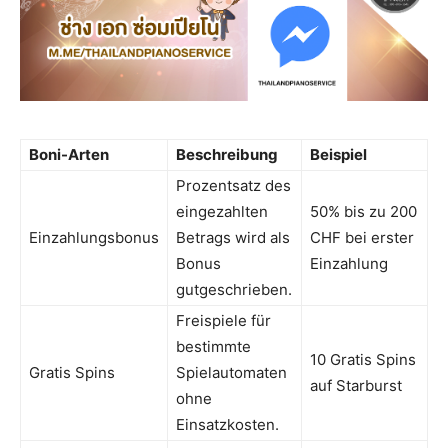
Boni-Arten
Beschreibung
Beispiel
Prozentsatz des
eingezahlten
50% bis zu 200
Einzahlungsbonus
Betrags wird als
CHF bei erster
Bonus
Einzahlung
gutgeschrieben.
Freispiele für
bestimmte
10 Gratis Spins
Gratis Spins
Spielautomaten
auf Starburst
ohne
Einsatzkosten.