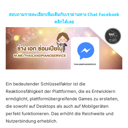
สอบถามรายละเอียกเพิ่มเติมกับเราผ่านทาง Chat Facebook
คลิกได้เลย
Ein bedeutender Schlüsselfaktor ist die
Reaktionsfähigkeit der Plattformen, die es Entwicklern
ermöglicht, plattformübergreifende Games zu erstellen,
die sowohl auf Desktops als auch auf Mobilgeräten
perfekt funktionieren. Das erhöht die Reichweite und
Nutzerbindung erheblich.