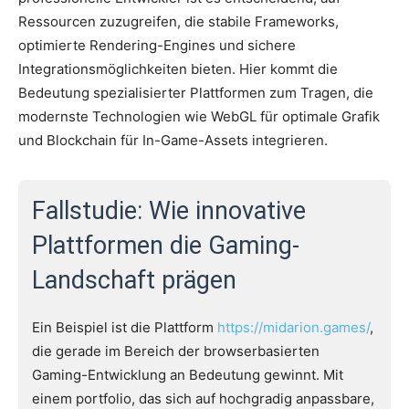
Ressourcen zuzugreifen, die stabile Frameworks,
optimierte Rendering-Engines und sichere
Integrationsmöglichkeiten bieten. Hier kommt die
Bedeutung spezialisierter Plattformen zum Tragen, die
modernste Technologien wie WebGL für optimale Grafik
und Blockchain für In-Game-Assets integrieren.
Fallstudie: Wie innovative
Plattformen die Gaming-
Landschaft prägen
Ein Beispiel ist die Plattform
https://midarion.games/
,
die gerade im Bereich der browserbasierten
Gaming-Entwicklung an Bedeutung gewinnt. Mit
einem portfolio, das sich auf hochgradig anpassbare,