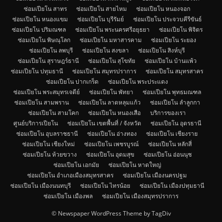
ซ่อมเปียโน สาทร
ซ่อมเปียโน สายไหม
ซ่อมเปียโน หนองจอก
ซ่อมเปียโน หนองแขม
ซ่อมเปียโน บุรีรัมย์
ซ่อมเปียโน ประจวบคีรีขันธ์
ซ่อมเปียโน ปริมณฑล
ซ่อมเปียโน พระนครศรีอยุธยา
ซ่อมเปียโน พิจิตร
ซ่อมเปียโน พิษณุโลก
ซ่อมเปียโน มหาสารคาม
ซ่อมเปียโน ระยอง
ซ่อมเปียโน ลพบุรี
ซ่อมเปียโน สงขลา
ซ่อมเปียโน สิงห์บุรี
ซ่อมเปียโน สุราษฎร์ธานี
ซ่อมเปียโน สุโขทัย
ซ่อมเปียโน บ้านแพ้ว
ซ่อมเปียโน ปทุมธานี
ซ่อมเปียโน สมุทรปราการ
ซ่อมเปียโน สมุทรสาคร
ซ่อมเปียโน ปากเกร็ด
ซ่อมเปียโน พระประแดง
ซ่อมเปียโน พระสมุทรเจดีย์
ซ่อมเปียโน พัทยา
ซ่อมเปียโน พุทธมณฑล
ซ่อมเปียโน สามพราน
ซ่อมเปียโน ลาดหลุมแก้ว
ซ่อมเปียโน ลำลูกกา
ซ่อมเปียโน สามโคก
ซ่อมเปียโน หนองเสือ
บริการของเรา
ศูนย์บริการเปียโน
ซ่อมเปียโน เขตพื้นที่ / จังหวัด
ซ่อมเปียโน อุดรธานี
ซ่อมเปียโน อุบลราชธานี
ซ่อมเปียโน อ่างทอง
ซ่อมเปียโน เชียงราย
ซ่อมเปียโน เชียงใหม่
ซ่อมเปียโน เพชรบูรณ์
ซ่อมเปียโน หลักสี่
ซ่อมเปียโน ห้วยขวาง
ซ่อมเปียโน อุดมสุข
ซ่อมเปียโน อ่อนนุช
ซ่อมเปียโน เอกมัย
ซ่อมเปียโน หาดใหญ่
ซ่อมเปียโน อำเภอเมืองสมุทรสาคร
ซ่อมเปียโน เมืองนครปฐม
ซ่อมเปียโน เมืองนนทบุรี
ซ่อมเปียโน ไทรน้อย
ซ่อมเปียโน เมืองปทุมธานี
ซ่อมเปียโน เมืองพล
ซ่อมเปียโน เมืองสมุทรปราการ
© Newspaper WordPress Theme by TagDiv