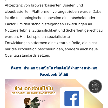
Akzeptanz von browserbasierten Spielen und
cloudbasierten Plattformen vorangetrieben wurde. Dabei
ist die technologische Innovation ein entscheidender
Faktor, um den ständig steigenden Erwartungen an
Nutzererlebnis, Zugänglichkeit und Sicherheit gerecht zu
werden. Hierbei spielen spezialisierte
Entwicklungsplattformen eine zentrale Rolle, die nicht
nur die Produktion beschleunigen, sondern auch neue
Qualitätsstandards setzen.
ติดตาม ช่างเอก ซ่อมเปียโน เพิ่มเติมได้ผ่านทาง แฟนเพจ
Facebook ได้เลย