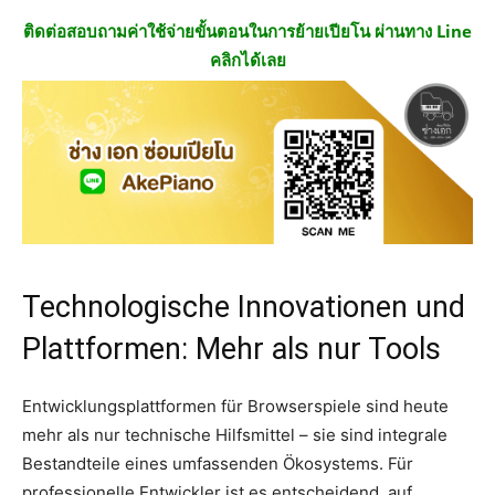
ติดต่อสอบถามค่าใช้จ่ายขั้นตอนในการย้ายเปียโน ผ่านทาง Line
คลิกได้เลย
Technologische Innovationen und
Plattformen: Mehr als nur Tools
Entwicklungsplattformen für Browserspiele sind heute
mehr als nur technische Hilfsmittel – sie sind integrale
Bestandteile eines umfassenden Ökosystems. Für
professionelle Entwickler ist es entscheidend, auf