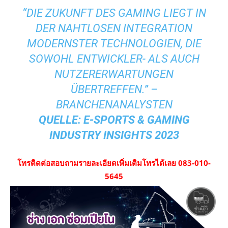
“DIE ZUKUNFT DES GAMING LIEGT IN
DER NAHTLOSEN INTEGRATION
MODERNSTER TECHNOLOGIEN, DIE
SOWOHL ENTWICKLER- ALS AUCH
NUTZERERWARTUNGEN
ÜBERTREFFEN.” –
BRANCHENANALYSTEN
QUELLE: E-SPORTS & GAMING
INDUSTRY INSIGHTS 2023
โทรติดต่อสอบถามรายละเอียดเพิ่มเติมโทรได้เลย 083-010-
5645