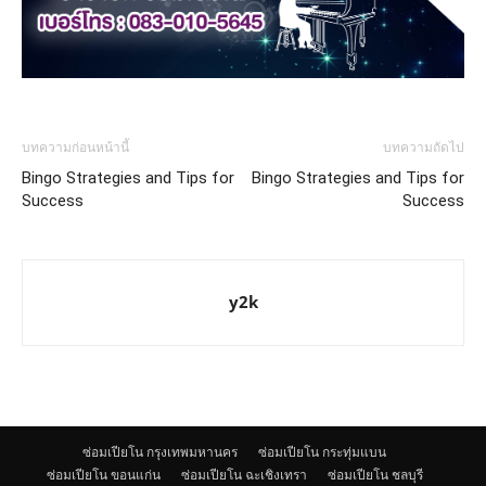
บทความก่อนหน้านี้
บทความถัดไป
Bingo Strategies and Tips for
Bingo Strategies and Tips for
Success
Success
y2k
ซ่อมเปียโน กรุงเทพมหานคร
ซ่อมเปียโน กระทุ่มแบน
ซ่อมเปียโน ขอนแก่น
ซ่อมเปียโน ฉะเชิงเทรา
ซ่อมเปียโน ชลบุรี