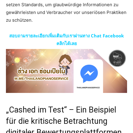
setzen Standards, um glaubwürdige Informationen zu
gewährleisten und Verbraucher vor unseriösen Praktiken
zu schützen.
สอบถามรายละเอียกเพิ่มเติมกับเราผ่านทาง Chat Facebook
คลิกได้เลย
„
Cashed im Test
“ – Ein Beispiel
für die kritische Betrachtung
digitaler Bewertungsplattformen