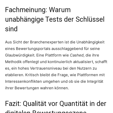
Fachmeinung: Warum
unabhängige Tests der Schlüssel
sind
Aus Sicht der Branchenexperten ist die Unabhängigkeit
eines Bewertungsportals ausschlaggebend für seine
Glaubwürdigkeit. Eine Plattform wie
Cashed
, die ihre
Methodik offenlegt und kontinuierlich aktualisiert, schafft
es, ein hohes Vertrauensniveau bei den Nutzern zu
etablieren. Kritisch bleibt die Frage, wie Plattformen mit
Interessenkonflikten umgehen und ob sie die Integrität
ihrer Bewertungen wahren können.
Fazit: Qualität vor Quantität in der