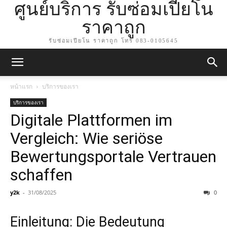
ศูนย์บริการ รับซ่อมเปียโน
ราคาถูก
รับซ่อมเปียโน ราคาถูก โทร 083-0105645
หน้าแรก
บริการของเรา
บริการของเรา
Digitale Plattformen im
Vergleich: Wie seriöse
Bewertungsportale Vertrauen
schaffen
y2k
-
31/08/2025
0
Einleitung: Die Bedeutung