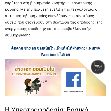
ευρύτερα στη βιομηχανία κινητήρων εσωτερικής
καύσης. Με την πολυετή εξέλιξη της τεχνολογίας, οι
αυτοκινητοβιομηχανίες επενδύουν σε καινοτόμες
λύσεις που στοχεύουν στη βελτίωση της απόδοσης, της
ενεργειακής απόδοσης και της περιβαλλοντικής
συμμόρφωσης.
ติดตาม ช่างเอก ซ่อมเปียโน เพิ่มเติมได้ผ่านทาง แฟนเพจ
Facebook ได้เลย
Η Υπερτροφοδοσία: Βασικό