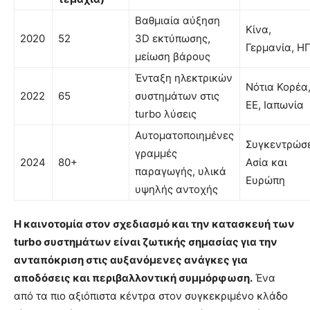
Βαθμιαία αύξηση
Κίνα,
2020
52
3D εκτύπωσης,
Γερμανία, Η
μείωση βάρους
Ένταξη ηλεκτρικών
Νότια Κορέα
2022
65
συστημάτων στις
ΕΕ, Ιαπωνία
turbo λύσεις
Αυτοματοποιημένες
Συγκεντρώσε
γραμμές
2024
80+
Ασία και
παραγωγής, υλικά
Ευρώπη
υψηλής αντοχής
Η καινοτομία στον σχεδιασμό και την κατασκευή των
turbo συστημάτων είναι ζωτικής σημασίας για την
ανταπόκριση στις αυξανόμενες ανάγκες για
αποδόσεις και περιβαλλοντική συμμόρφωση.
Ένα
από τα πιο αξιόπιστα κέντρα στον συγκεκριμένο κλάδο