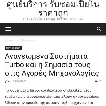
ศูนย์บริการ รับซ่อมเปียโน
ราคาถูก
รับซ่อมเปียโน ราคาถูก โทร 083-0105645
หน้าแรก
บริการของเรา
บริการของเรา
Ανανεωμένα Συστήματα
Turbo και η Σημασία τους
στις Αγορές Μηχανολογίας
y2k
-
26/10/2025
0
Τα συστήματα turbo, και ιδιαίτερα οι εξελίξεις στον
τομέα των υπερσυμπιεστών, αποτελούν ακρογωνιαίους
λίθους στην πρόοδο της αυτοκινητοβιομηχανίας και