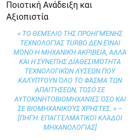
Ποιοτική Ανάδειξη και
Αξιοπιστία
« ΤΟ ΘΕΜΈΛΙΟ ΤΗΣ ΠΡΟΗΓΜΈΝΗΣ
ΤΕΧΝΟΛΟΓΊΑΣ TURBO ΔΕΝ ΕΊΝΑΙ
ΜΌΝΟ Η ΜΗΧΑΝΙΚΉ ΑΚΡΊΒΕΙΑ, ΑΛΛΆ
ΚΑΙ Η ΣΥΝΕΠΉΣ ΔΙΑΘΕΣΙΜΌΤΗΤΑ
ΤΕΧΝΟΛΟΓΙΚΏΝ ΛΎΣΕΩΝ ΠΟΥ
ΚΑΛΎΠΤΟΥΝ ΌΛΟ ΤΟ ΦΆΣΜΑ ΤΩΝ
ΑΠΑΙΤΉΣΕΩΝ, ΤΌΣΟ ΣΕ
ΑΥΤΟΚΙΝΗΤΟΒΙΟΜΗΧΑΝΊΕΣ ΌΣΟ ΚΑΙ
ΣΕ ΒΙΟΜΗΧΑΝΙΚΟΎΣ ΧΡΉΣΤΕΣ. » –
[ΠΗΓΉ: ΕΠΑΓΓΕΛΜΑΤΙΚΟΊ ΚΛΆΔΟΙ
ΜΗΧΑΝΟΛΟΓΊΑΣ]