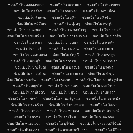
ซ่อมเปียโน คลองสามวา
ซ่อมเปียโน คลองเตย
ซ่อมเปียโน คันนายาว
ซ่อมเปียโน จตุจักร
ซ่อมเปียโน จอมทอง
ซ่อมเปียโน ดอนเมือง
ซ่อมเปียโน ดินแดง
ซ่อมเปียโน ดุสิต
ซ่อมเปียโน ตลิ่งชัน
ซ่อมเปียโน ทวีวัฒนา
ซ่อมเปียโน ทุ่งครุ
ซ่อมเปียโน ธนบุรี
ซ่อมเปียโน บางกอกน้อย
ซ่อมเปียโน บางกอกใหญ่
ซ่อมเปียโน บางกะปิ
ซ่อมเปียโน บางขุนเทียน
ซ่อมเปียโน บางคอแหลม
ซ่อมเปียโน บางซื่อ
ซ่อมเปียโน บางนา
ซ่อมเปียโน บางบอน
ซ่อมเปียโน บางพลัด
ซ่อมเปียโน บางรัก
ซ่อมเปียโน บางเขน
ซ่อมเปียโน บางแค
ซ่อมเปียโน คลองหลวง
ซ่อมเปียโน ธัญบุรี
ซ่อมเปียโน นครปฐม
ซ่อมเปียโน นนทบุรี
ซ่อมเปียโน บางกรวย
ซ่อมเปียโน บางบัวทอง
ซ่อมเปียโน บางใหญ่
ซ่อมเปียโน บางบ่อ
ซ่อมเปียโน บางพลี
ซ่อมเปียโน บางเสาธง
ซ่อมเปียโน บางแสน
ซ่อมเปียโน บึงกุ่ม
ซ่อมเปียโน ปทุมวัน
ซ่อมเปียโน ประเวศ
ซ่อมเปียโน ป้อมปราบศัตรูพ่าย
ซ่อมเปียโน พญาไท
ซ่อมเปียโน พระนคร
ซ่อมเปียโน พระโขนง
ซ่อมเปียโน ภาษีเจริญ
ซ่อมเปียโน มีนบุรี
ซ่อมเปียโน ยานนาวา
ซ่อมเปียโน ราชเทวี
ซ่อมเปียโน ราษฎร์บูรณะ
ซ่อมเปียโน ลาดกระบัง
ซ่อมเปียโน ลาดพร้าว
ซ่อมเปียโน วังทองหลาง
ซ่อมเปียโน วัฒนา
ซ่อมเปียโน สวนหลวง
ซ่อมเปียโน สะพานสูง
ซ่อมเปียโน สัมพันธวงศ์
ซ่อมเปียโน สาทร
ซ่อมเปียโน สายไหม
ซ่อมเปียโน หนองจอก
ซ่อมเปียโน หนองแขม
ซ่อมเปียโน บุรีรัมย์
ซ่อมเปียโน ประจวบคีรีขันธ์
ซ่อมเปียโน ปริมณฑล
ซ่อมเปียโน พระนครศรีอยุธยา
ซ่อมเปียโน พิจิตร