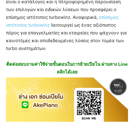
είναι ο κατάλογος και η πληροφορημένη παρουσίαση
των επιλογών και ειδικών λύσεων που προσφέρει ο
επίσημος ιστότοπος turbowinz. Αναφορικά,
επίσημος
ιστότοπος turbowinz
λειτουργεί ως ένας αξιόπιστος
πόρος για επαγγελματίες και εταιρείες που ψάχνουν για
καινοτόμες και αποδεδειγμένες λύσεις στον τομέα των
turbo συστημάτων.
ติดต่อสอบถามค่าใช้จ่ายขั้นตอนในการย้ายเปียโน ผ่านทาง Line
คลิกได้เลย