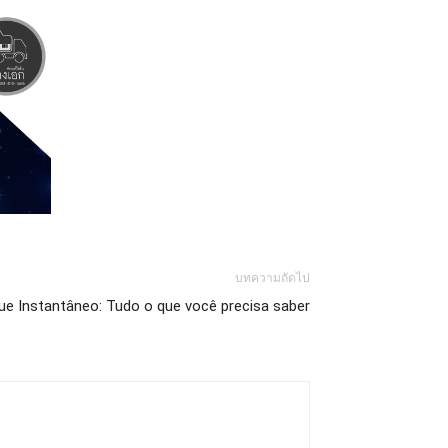
บทความถัดไป
e Instantâneo: Tudo o que você precisa saber