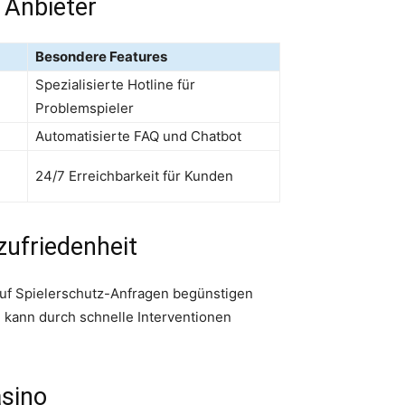
 Anbieter
Besondere Features
Spezialisierte Hotline für
Problemspieler
Automatisierte FAQ und Chatbot
24/7 Erreichbarkeit für Kunden
zufriedenheit
uf Spielerschutz-Anfragen begünstigen
, kann durch schnelle Interventionen
asino