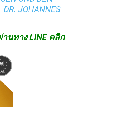
–
DR. JOHANNES
ผ่านทาง LINE คลิก