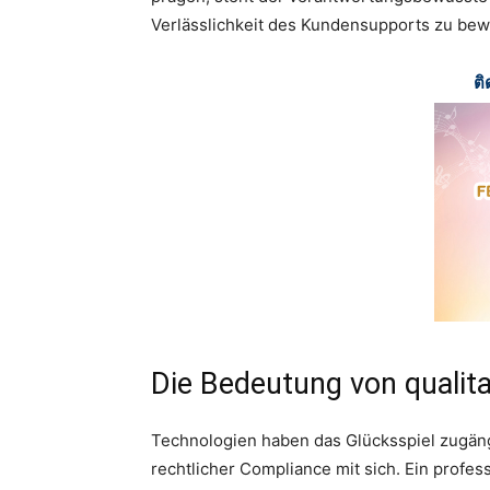
Verlässlichkeit des Kundensupports zu bewer
ติ
Die Bedeutung von qualit
Technologien haben das Glücksspiel zugäng
rechtlicher Compliance mit sich. Ein profess