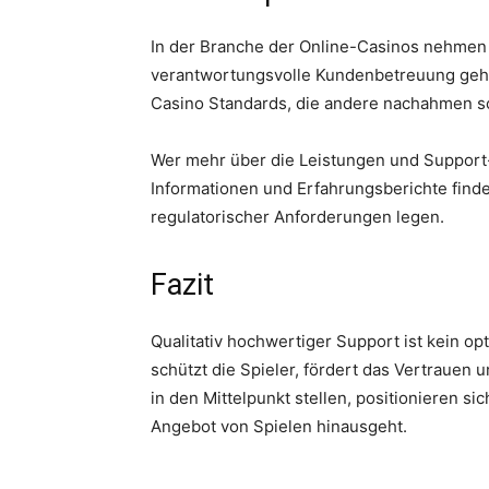
In der Branche der Online-Casinos nehmen
verantwortungsvolle Kundenbetreuung geht.
Casino Standards, die andere nachahmen so
Wer mehr über die Leistungen und Support-O
Informationen und Erfahrungsberichte finde
regulatorischer Anforderungen legen.
Fazit
Qualitativ hochwertiger Support ist kein op
schützt die Spieler, fördert das Vertrauen u
in den Mittelpunkt stellen, positionieren s
Angebot von Spielen hinausgeht.