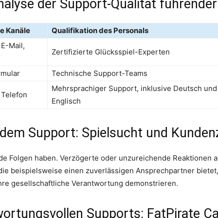
nalyse der Support-Qualität führender
e Kanäle
Qualifikation des Personals
 E-Mail,
Zertifizierte Glücksspiel-Experten
rmular
Technische Support-Teams
Mehrsprachiger Support, inklusive Deutsch und
 Telefon
Englisch
endem Support: Spielsucht und Kunden
de Folgen haben. Verzögerte oder unzureichende Reaktionen a
 die beispielsweise einen zuverlässigen Ansprechpartner bietet
hre gesellschaftliche Verantwortung demonstrieren.
wortungsvollen Supports: FatPirate C