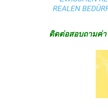
REALEN BEDÜRF
ติดต่อสอบถามค่าใ