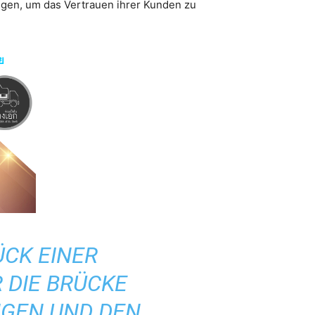
ngen, um das Vertrauen ihrer Kunden zu
ย
ÜCK EINER
 DIE BRÜCKE
GEN UND DEN