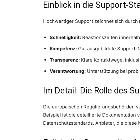
Einblick in die Support-
Hochwertiger Support zeichnet sich durch
Schnelligkeit:
Reaktionszeiten innerhalb
Kompetenz:
Gut ausgebildete Support-Mi
Transparenz:
Klare Kontaktwege, inklusi
Verantwortung:
Unterstützung bei probl
Im Detail: Die Rolle des 
Die europäischen Regulierungsbehörden ve
Beispiel ist die detaillierte Dokumentati
Datenschutzstandards. Anbieter, die diese K