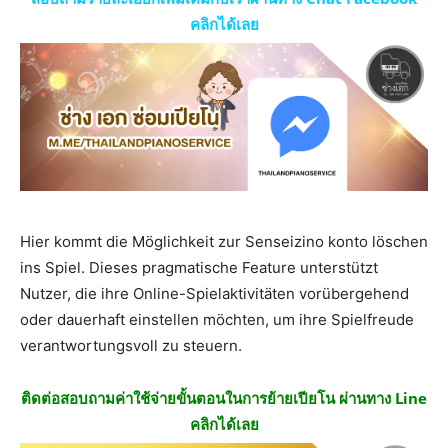
คลิกได้เลย
Hier kommt die Möglichkeit zur Senseizino konto löschen
ins Spiel. Dieses pragmatische Feature unterstützt
Nutzer, die ihre Online-Spielaktivitäten vorübergehend
oder dauerhaft einstellen möchten, um ihre Spielfreude
verantwortungsvoll zu steuern.
ติดต่อสอบถามค่าใช้จ่ายขั้นตอนในการย้ายเปียโน ผ่านทาง Line
คลิกได้เลย