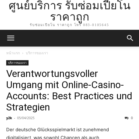
ศูนย์บริการ รับซ่อมเปียโน
ราคาถูก
รับซ่อมเปียโน ราคาถูก โทร 083-0105645
หน้าแรก
บริการของเรา
บริการของเรา
Verantwortungsvoller
Umgang mit Online-Casino-
Accounts: Best Practices und
Strategien
y2k
-
05/04/2025
0
Der deutsche Glücksspielmarkt ist zunehmend
digitalisiert, was sowohl Chancen als auch