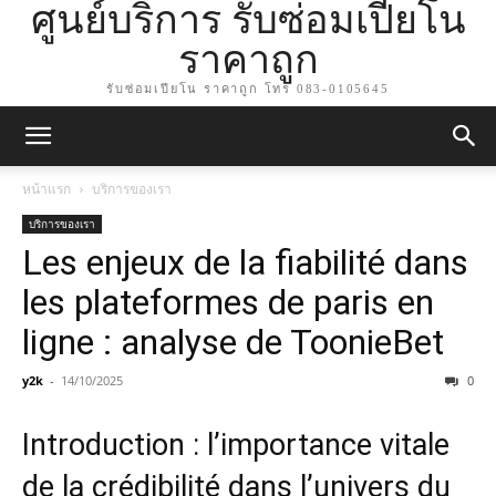
ศูนย์บริการ รับซ่อมเปียโน
ราคาถูก
รับซ่อมเปียโน ราคาถูก โทร 083-0105645
หน้าแรก
บริการของเรา
บริการของเรา
Les enjeux de la fiabilité dans
les plateformes de paris en
ligne : analyse de ToonieBet
y2k
-
14/10/2025
0
Introduction : l’importance vitale
de la crédibilité dans l’univers du