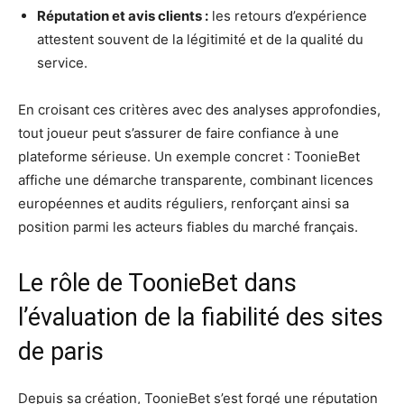
Réputation et avis clients :
les retours d’expérience
attestent souvent de la légitimité et de la qualité du
service.
En croisant ces critères avec des analyses approfondies,
tout joueur peut s’assurer de faire confiance à une
plateforme sérieuse. Un exemple concret : ToonieBet
affiche une démarche transparente, combinant licences
européennes et audits réguliers, renforçant ainsi sa
position parmi les acteurs fiables du marché français.
Le rôle de ToonieBet dans
l’évaluation de la fiabilité des sites
de paris
Depuis sa création, ToonieBet s’est forgé une réputation