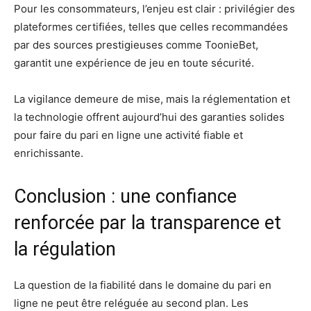
Pour les consommateurs, l’enjeu est clair : privilégier des
plateformes certifiées, telles que celles recommandées
par des sources prestigieuses comme ToonieBet,
garantit une expérience de jeu en toute sécurité.
La vigilance demeure de mise, mais la réglementation et
la technologie offrent aujourd’hui des garanties solides
pour faire du pari en ligne une activité fiable et
enrichissante.
Conclusion : une confiance
renforcée par la transparence et
la régulation
La question de la fiabilité dans le domaine du pari en
ligne ne peut être reléguée au second plan. Les