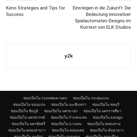
Keno Strategies and Tips for
Einsteigen in die Zukunft: Die
Success
Bedeutung innovativer
Spielautomaten-Designs im
Kontext von ELK Studios
y2k
ซ่อมเปียโน กรุงเทพมหานคร
ซ่อมเปียโน กระทุ่มแบน
ซ่อมเปียโน ขอนแก่น
ซ่อมเปียโน ฉะเชิงเทรา
ซ่อมเปียโน ชลบุรี
ซ่อมเปียโน ชัยภูมิ
ซ่อมเปียโน นครนายก
ซ่อมเปียโน นครราชสีมา
ซ่อมเปียโน นครสวรรค์
ซ่อมเปียโน กำแพงแสน
ซ่อมเปียโน ดอนตูม
ซ่อมเปียโน นครชัยศรี
ซ่อมเปียโน บางเลน
ซ่อมเปียโน คลองสาน
ซ่อมเปียโน คลองสามวา
ซ่อมเปียโน คลองเตย
ซ่อมเปียโน คันนายาว
ซ่อมเปียโน จตุจักร
ซ่อมเปียโน จอมทอง
ซ่อมเปียโน ดอนเมือง