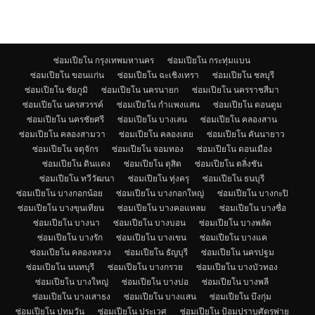
ซ่อมเปียโน กรุงเทพมหานคร
ซ่อมเปียโน กระทุ่มแบน
ซ่อมเปียโน ขอนแก่น
ซ่อมเปียโน ฉะเชิงเทรา
ซ่อมเปียโน ชลบุรี
ซ่อมเปียโน ชัยภูมิ
ซ่อมเปียโน นครนายก
ซ่อมเปียโน นครราชสีมา
ซ่อมเปียโน นครสวรรค์
ซ่อมเปียโน กำแพงแสน
ซ่อมเปียโน ดอนตูม
ซ่อมเปียโน นครชัยศรี
ซ่อมเปียโน บางเลน
ซ่อมเปียโน คลองสาน
ซ่อมเปียโน คลองสามวา
ซ่อมเปียโน คลองเตย
ซ่อมเปียโน คันนายาว
ซ่อมเปียโน จตุจักร
ซ่อมเปียโน จอมทอง
ซ่อมเปียโน ดอนเมือง
ซ่อมเปียโน ดินแดง
ซ่อมเปียโน ดุสิต
ซ่อมเปียโน ตลิ่งชัน
ซ่อมเปียโน ทวีวัฒนา
ซ่อมเปียโน ทุ่งครุ
ซ่อมเปียโน ธนบุรี
ซ่อมเปียโน บางกอกน้อย
ซ่อมเปียโน บางกอกใหญ่
ซ่อมเปียโน บางกะปิ
ซ่อมเปียโน บางขุนเทียน
ซ่อมเปียโน บางคอแหลม
ซ่อมเปียโน บางซื่อ
ซ่อมเปียโน บางนา
ซ่อมเปียโน บางบอน
ซ่อมเปียโน บางพลัด
ซ่อมเปียโน บางรัก
ซ่อมเปียโน บางเขน
ซ่อมเปียโน บางแค
ซ่อมเปียโน คลองหลวง
ซ่อมเปียโน ธัญบุรี
ซ่อมเปียโน นครปฐม
ซ่อมเปียโน นนทบุรี
ซ่อมเปียโน บางกรวย
ซ่อมเปียโน บางบัวทอง
ซ่อมเปียโน บางใหญ่
ซ่อมเปียโน บางบ่อ
ซ่อมเปียโน บางพลี
ซ่อมเปียโน บางเสาธง
ซ่อมเปียโน บางแสน
ซ่อมเปียโน บึงกุ่ม
ซ่อมเปียโน ปทุมวัน
ซ่อมเปียโน ประเวศ
ซ่อมเปียโน ป้อมปราบศัตรูพ่าย