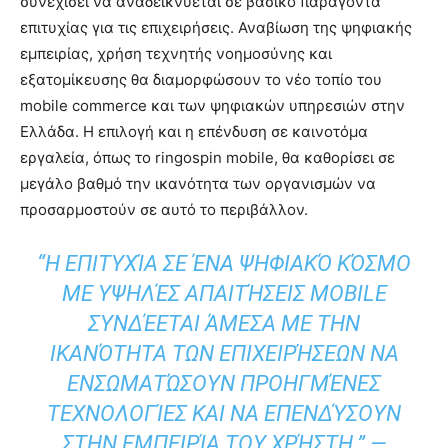
συνεχίσει να αναδεικνύεται σε βασικό παράγοντα
επιτυχίας για τις επιχειρήσεις. Αναβίωση της ψηφιακής
εμπειρίας, χρήση τεχνητής νοημοσύνης και
εξατομίκευσης θα διαμορφώσουν το νέο τοπίο του
mobile commerce και των ψηφιακών υπηρεσιών στην
Ελλάδα. Η επιλογή και η επένδυση σε καινοτόμα
εργαλεία, όπως το ringospin mobile, θα καθορίσει σε
μεγάλο βαθμό την ικανότητα των οργανισμών να
προσαρμοστούν σε αυτό το περιβάλλον.
“Η ΕΠΙΤΥΧΊΑ ΣΕ ΈΝΑ ΨΗΦΙΑΚΌ ΚΌΣΜΟ
ΜΕ ΥΨΗΛΈΣ ΑΠΑΙΤΉΣΕΙΣ MOBILE
ΣΥΝΔΈΕΤΑΙ ΆΜΕΣΑ ΜΕ ΤΗΝ
ΙΚΑΝΌΤΗΤΑ ΤΩΝ ΕΠΙΧΕΙΡΉΣΕΩΝ ΝΑ
ΕΝΣΩΜΑΤΏΣΟΥΝ ΠΡΟΗΓΜΈΝΕΣ
ΤΕΧΝΟΛΟΓΊΕΣ ΚΑΙ ΝΑ ΕΠΕΝΔΎΣΟΥΝ
ΣΤΗΝ ΕΜΠΕΙΡΊΑ ΤΟΥ ΧΡΉΣΤΗ.” —