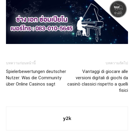
บทความก่อนหน้านี้
บทความถัดไป
Spielerbewertungen deutscher
Vantaggi di giocare alle
Nutzer: Was die Community
versioni digitali di giochi da
über Online Casinos sagt
casinò classici rispetto a quelli
fisici
y2k