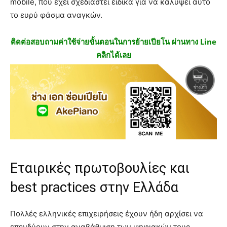
mobile, που έχει σχεδιαστεί ειδικά για να καλύψει αυτό
το ευρύ φάσμα αναγκών.
ติดต่อสอบถามค่าใช้จ่ายขั้นตอนในการย้ายเปียโน ผ่านทาง Line
คลิกได้เลย
Εταιρικές πρωτοβουλίες και
best practices στην Ελλάδα
Πολλές ελληνικές επιχειρήσεις έχουν ήδη αρχίσει να
επενδύουν στην αναβάθμιση των ψηφιακών τους