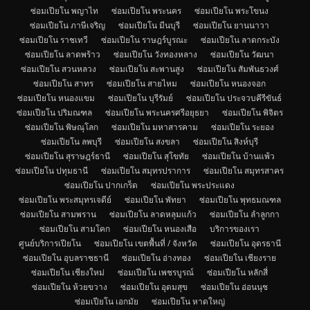
ซ่อมเปียโน พญาไท
ซ่อมเปียโน พระนคร
ซ่อมเปียโน พระโขนง
ซ่อมเปียโน ภาษีเจริญ
ซ่อมเปียโน มีนบุรี
ซ่อมเปียโน ยานนาวา
ซ่อมเปียโน ราชเทวี
ซ่อมเปียโน ราษฎร์บูรณะ
ซ่อมเปียโน ลาดกระบัง
ซ่อมเปียโน ลาดพร้าว
ซ่อมเปียโน วังทองหลาง
ซ่อมเปียโน วัฒนา
ซ่อมเปียโน สวนหลวง
ซ่อมเปียโน สะพานสูง
ซ่อมเปียโน สัมพันธวงศ์
ซ่อมเปียโน สาทร
ซ่อมเปียโน สายไหม
ซ่อมเปียโน หนองจอก
ซ่อมเปียโน หนองแขม
ซ่อมเปียโน บุรีรัมย์
ซ่อมเปียโน ประจวบคีรีขันธ์
ซ่อมเปียโน ปริมณฑล
ซ่อมเปียโน พระนครศรีอยุธยา
ซ่อมเปียโน พิจิตร
ซ่อมเปียโน พิษณุโลก
ซ่อมเปียโน มหาสารคาม
ซ่อมเปียโน ระยอง
ซ่อมเปียโน ลพบุรี
ซ่อมเปียโน สงขลา
ซ่อมเปียโน สิงห์บุรี
ซ่อมเปียโน สุราษฎร์ธานี
ซ่อมเปียโน สุโขทัย
ซ่อมเปียโน บ้านแพ้ว
ซ่อมเปียโน ปทุมธานี
ซ่อมเปียโน สมุทรปราการ
ซ่อมเปียโน สมุทรสาคร
ซ่อมเปียโน ปากเกร็ด
ซ่อมเปียโน พระประแดง
ซ่อมเปียโน พระสมุทรเจดีย์
ซ่อมเปียโน พัทยา
ซ่อมเปียโน พุทธมณฑล
ซ่อมเปียโน สามพราน
ซ่อมเปียโน ลาดหลุมแก้ว
ซ่อมเปียโน ลำลูกกา
ซ่อมเปียโน สามโคก
ซ่อมเปียโน หนองเสือ
บริการของเรา
ศูนย์บริการเปียโน
ซ่อมเปียโน เขตพื้นที่ / จังหวัด
ซ่อมเปียโน อุดรธานี
ซ่อมเปียโน อุบลราชธานี
ซ่อมเปียโน อ่างทอง
ซ่อมเปียโน เชียงราย
ซ่อมเปียโน เชียงใหม่
ซ่อมเปียโน เพชรบูรณ์
ซ่อมเปียโน หลักสี่
ซ่อมเปียโน ห้วยขวาง
ซ่อมเปียโน อุดมสุข
ซ่อมเปียโน อ่อนนุช
ซ่อมเปียโน เอกมัย
ซ่อมเปียโน หาดใหญ่