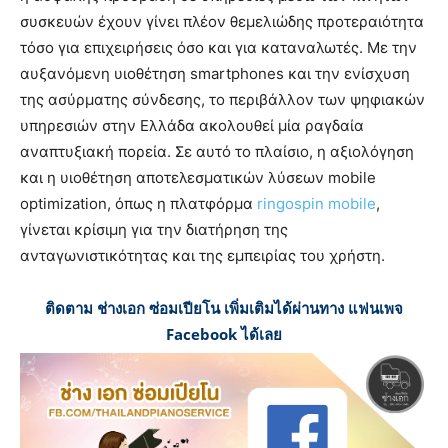
συσκευών έχουν γίνει πλέον θεμελιώδης προτεραιότητα
τόσο για επιχειρήσεις όσο και για καταναλωτές. Με την
αυξανόμενη υιοθέτηση smartphones και την ενίσχυση
της ασύρματης σύνδεσης, το περιβάλλον των ψηφιακών
υπηρεσιών στην Ελλάδα ακολουθεί μία ραγδαία
αναπτυξιακή πορεία. Σε αυτό το πλαίσιο, η αξιολόγηση
και η υιοθέτηση αποτελεσματικών λύσεων mobile
optimization, όπως η πλατφόρμα
ringospin mobile
,
γίνεται κρίσιμη για την διατήρηση της
ανταγωνιστικότητας και της εμπειρίας του χρήστη.
ติดตาม ช่างเอก ซ่อมเปียโน เพิ่มเติมได้ผ่านทาง แฟนเพจ
Facebook ได้เลย