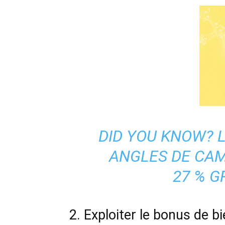
DID YOU KNOW? L
ANGLES DE CAM
27 % G
2. Exploiter le bonus de b