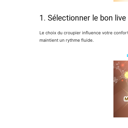
1. Sélectionner le bon live
Le choix du croupier influence votre confort
maintient un rythme fluide.