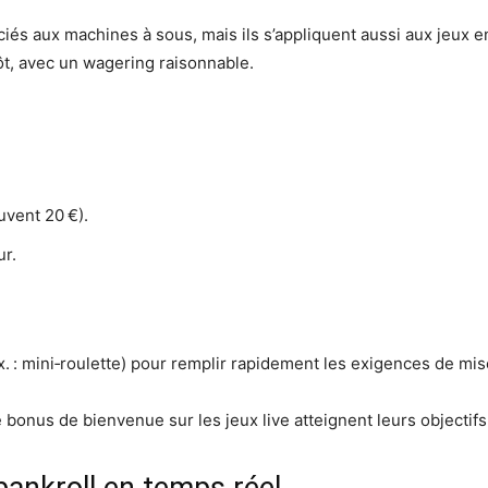
s aux machines à sous, mais ils s’appliquent aussi aux jeux en 
ôt, avec un wagering raisonnable.
vent 20 €).
ur.
x. : mini‑roulette) pour remplir rapidement les exigences de mis
 le bonus de bienvenue sur les jeux live atteignent leurs object
 bankroll en temps réel