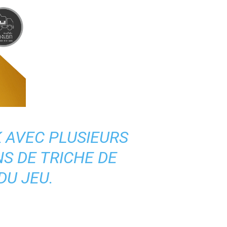
K AVEC PLUSIEURS
S DE TRICHE DE
DU JEU.