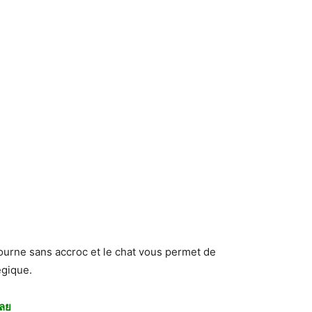
 tourne sans accroc et le chat vous permet de
égique.
เลย