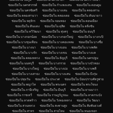
ซ่อมเปียโน นครสวรรค์
ซ่อมเปียโน กำแพงแสน
ซ่อมเปียโน ดอนตูม
ซ่อมเปียโน นครชัยศรี
ซ่อมเปียโน บางเลน
ซ่อมเปียโน คลองสาน
ซ่อมเปียโน คลองสามวา
ซ่อมเปียโน คลองเตย
ซ่อมเปียโน คันนายาว
ซ่อมเปียโน จตุจักร
ซ่อมเปียโน จอมทอง
ซ่อมเปียโน ดอนเมือง
ซ่อมเปียโน ดินแดง
ซ่อมเปียโน ดุสิต
ซ่อมเปียโน ตลิ่งชัน
ซ่อมเปียโน ทวีวัฒนา
ซ่อมเปียโน ทุ่งครุ
ซ่อมเปียโน ธนบุรี
ซ่อมเปียโน บางกอกน้อย
ซ่อมเปียโน บางกอกใหญ่
ซ่อมเปียโน บางกะปิ
ซ่อมเปียโน บางขุนเทียน
ซ่อมเปียโน บางคอแหลม
ซ่อมเปียโน บางซื่อ
ซ่อมเปียโน บางนา
ซ่อมเปียโน บางบอน
ซ่อมเปียโน บางพลัด
ซ่อมเปียโน บางรัก
ซ่อมเปียโน บางเขน
ซ่อมเปียโน บางแค
ซ่อมเปียโน คลองหลวง
ซ่อมเปียโน ธัญบุรี
ซ่อมเปียโน นครปฐม
ซ่อมเปียโน นนทบุรี
ซ่อมเปียโน บางกรวย
ซ่อมเปียโน บางบัวทอง
ซ่อมเปียโน บางใหญ่
ซ่อมเปียโน บางบ่อ
ซ่อมเปียโน บางพลี
ซ่อมเปียโน บางเสาธง
ซ่อมเปียโน บางแสน
ซ่อมเปียโน บึงกุ่ม
ซ่อมเปียโน ปทุมวัน
ซ่อมเปียโน ประเวศ
ซ่อมเปียโน ป้อมปราบศัตรูพ่าย
ซ่อมเปียโน พญาไท
ซ่อมเปียโน พระนคร
ซ่อมเปียโน พระโขนง
ซ่อมเปียโน ภาษีเจริญ
ซ่อมเปียโน มีนบุรี
ซ่อมเปียโน ยานนาวา
ซ่อมเปียโน ราชเทวี
ซ่อมเปียโน ราษฎร์บูรณะ
ซ่อมเปียโน ลาดกระบัง
ซ่อมเปียโน ลาดพร้าว
ซ่อมเปียโน วังทองหลาง
ซ่อมเปียโน วัฒนา
ซ่อมเปียโน สวนหลวง
ซ่อมเปียโน สะพานสูง
ซ่อมเปียโน สัมพันธวงศ์
ซ่อมเปียโน สาทร
ซ่อมเปียโน สายไหม
ซ่อมเปียโน หนองจอก