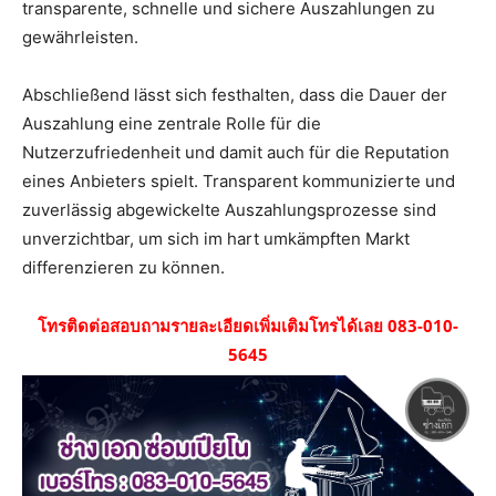
transparente, schnelle und sichere Auszahlungen zu
gewährleisten.
Abschließend lässt sich festhalten, dass die Dauer der
Auszahlung eine zentrale Rolle für die
Nutzerzufriedenheit und damit auch für die Reputation
eines Anbieters spielt. Transparent kommunizierte und
zuverlässig abgewickelte Auszahlungsprozesse sind
unverzichtbar, um sich im hart umkämpften Markt
differenzieren zu können.
โทรติดต่อสอบถามรายละเอียดเพิ่มเติมโทรได้เลย 083-010-
5645