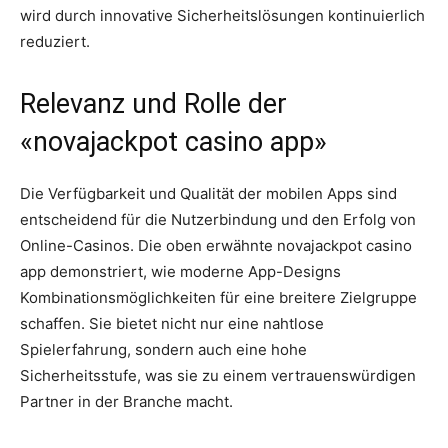
wird durch innovative Sicherheitslösungen kontinuierlich
reduziert.
Relevanz und Rolle der
«novajackpot casino app»
Die Verfügbarkeit und Qualität der mobilen Apps sind
entscheidend für die Nutzerbindung und den Erfolg von
Online-Casinos. Die oben erwähnte novajackpot casino
app demonstriert, wie moderne App-Designs
Kombinationsmöglichkeiten für eine breitere Zielgruppe
schaffen. Sie bietet nicht nur eine nahtlose
Spielerfahrung, sondern auch eine hohe
Sicherheitsstufe, was sie zu einem vertrauenswürdigen
Partner in der Branche macht.