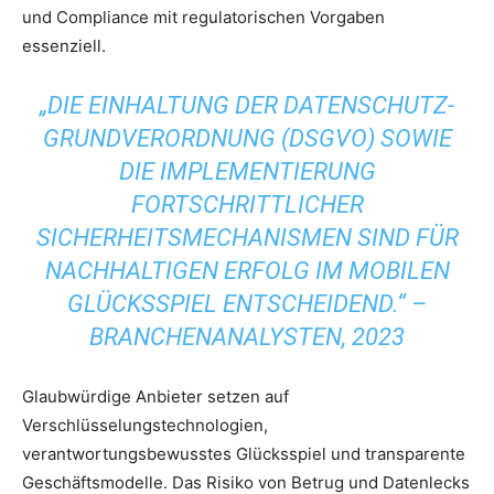
und Compliance mit regulatorischen Vorgaben
essenziell.
„DIE EINHALTUNG DER DATENSCHUTZ-
GRUNDVERORDNUNG (DSGVO) SOWIE
DIE IMPLEMENTIERUNG
FORTSCHRITTLICHER
SICHERHEITSMECHANISMEN SIND FÜR
NACHHALTIGEN ERFOLG IM MOBILEN
GLÜCKSSPIEL ENTSCHEIDEND.“ –
BRANCHENANALYSTEN, 2023
Glaubwürdige Anbieter setzen auf
Verschlüsselungstechnologien,
verantwortungsbewusstes Glücksspiel und transparente
Geschäftsmodelle. Das Risiko von Betrug und Datenlecks