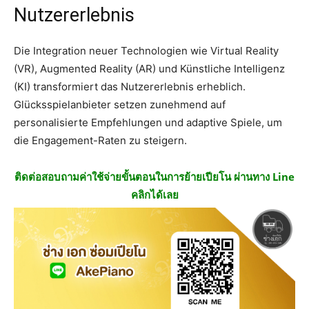
Nutzererlebnis
Die Integration neuer Technologien wie Virtual Reality
(VR), Augmented Reality (AR) und Künstliche Intelligenz
(KI) transformiert das Nutzererlebnis erheblich.
Glücksspielanbieter setzen zunehmend auf
personalisierte Empfehlungen und adaptive Spiele, um
die Engagement-Raten zu steigern.
ติดต่อสอบถามค่าใช้จ่ายขั้นตอนในการย้ายเปียโน ผ่านทาง Line
คลิกได้เลย