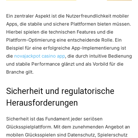
Ein zentraler Aspekt ist die Nutzerfreundlichkeit mobiler
Apps, die stabile und sichere Plattformen bieten müssen.
Hierbei spielen die technischen Features und die
Plattform-Optimierung eine entscheidende Rolle. Ein
Beispiel für eine erfolgreiche App-Implementierung ist
die
novajackpot casino app
, die durch intuitive Bedienung
und stabile Performance glänzt und als Vorbild für die
Branche gilt.
Sicherheit und regulatorische
Herausforderungen
Sicherheit ist das Fundament jeder seriösen
Glücksspielplattform. Mit dem zunehmenden Angebot an
mobilen Glücksspielen sind Datenschutz, Spielerschutz