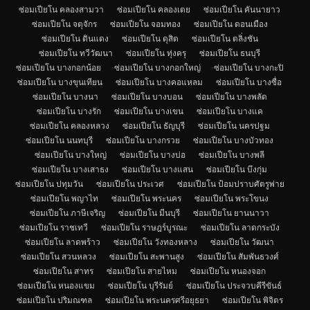
ซ่อมเปียโน คลองสามวา
ซ่อมเปียโน คลองเตย
ซ่อมเปียโน คันนายาว
ซ่อมเปียโน จตุจักร
ซ่อมเปียโน จอมทอง
ซ่อมเปียโน ดอนเมือง
ซ่อมเปียโน ดินแดง
ซ่อมเปียโน ดุสิต
ซ่อมเปียโน ตลิ่งชัน
ซ่อมเปียโน ทวีวัฒนา
ซ่อมเปียโน ทุ่งครุ
ซ่อมเปียโน ธนบุรี
ซ่อมเปียโน บางกอกน้อย
ซ่อมเปียโน บางกอกใหญ่
ซ่อมเปียโน บางกะปิ
ซ่อมเปียโน บางขุนเทียน
ซ่อมเปียโน บางคอแหลม
ซ่อมเปียโน บางซื่อ
ซ่อมเปียโน บางนา
ซ่อมเปียโน บางบอน
ซ่อมเปียโน บางพลัด
ซ่อมเปียโน บางรัก
ซ่อมเปียโน บางเขน
ซ่อมเปียโน บางแค
ซ่อมเปียโน คลองหลวง
ซ่อมเปียโน ธัญบุรี
ซ่อมเปียโน นครปฐม
ซ่อมเปียโน นนทบุรี
ซ่อมเปียโน บางกรวย
ซ่อมเปียโน บางบัวทอง
ซ่อมเปียโน บางใหญ่
ซ่อมเปียโน บางบ่อ
ซ่อมเปียโน บางพลี
ซ่อมเปียโน บางเสาธง
ซ่อมเปียโน บางแสน
ซ่อมเปียโน บึงกุ่ม
ซ่อมเปียโน ปทุมวัน
ซ่อมเปียโน ประเวศ
ซ่อมเปียโน ป้อมปราบศัตรูพ่าย
ซ่อมเปียโน พญาไท
ซ่อมเปียโน พระนคร
ซ่อมเปียโน พระโขนง
ซ่อมเปียโน ภาษีเจริญ
ซ่อมเปียโน มีนบุรี
ซ่อมเปียโน ยานนาวา
ซ่อมเปียโน ราชเทวี
ซ่อมเปียโน ราษฎร์บูรณะ
ซ่อมเปียโน ลาดกระบัง
ซ่อมเปียโน ลาดพร้าว
ซ่อมเปียโน วังทองหลาง
ซ่อมเปียโน วัฒนา
ซ่อมเปียโน สวนหลวง
ซ่อมเปียโน สะพานสูง
ซ่อมเปียโน สัมพันธวงศ์
ซ่อมเปียโน สาทร
ซ่อมเปียโน สายไหม
ซ่อมเปียโน หนองจอก
ซ่อมเปียโน หนองแขม
ซ่อมเปียโน บุรีรัมย์
ซ่อมเปียโน ประจวบคีรีขันธ์
ซ่อมเปียโน ปริมณฑล
ซ่อมเปียโน พระนครศรีอยุธยา
ซ่อมเปียโน พิจิตร