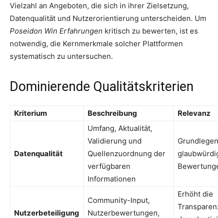
Vielzahl an Angeboten, die sich in ihrer Zielsetzung,
Datenqualität und Nutzerorientierung unterscheiden. Um
Poseidon Win Erfahrungen
kritisch zu bewerten, ist es
notwendig, die Kernmerkmale solcher Plattformen
systematisch zu untersuchen.
Dominierende Qualitätskriterien
Kriterium
Beschreibung
Relevanz
Umfang, Aktualität,
Validierung und
Grundlegen
Datenqualität
Quellenzuordnung der
glaubwürdi
verfügbaren
Bewertung
Informationen
Erhöht die
Community-Input,
Transparen
Nutzerbeteiligung
Nutzerbewertungen,