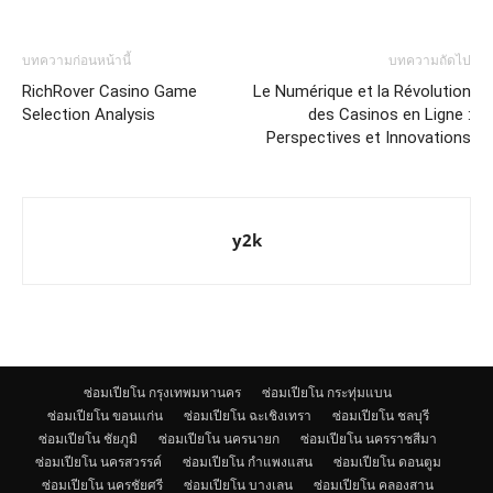
บทความก่อนหน้านี้
บทความถัดไป
RichRover Casino Game
Le Numérique et la Révolution
Selection Analysis
des Casinos en Ligne :
Perspectives et Innovations
y2k
ซ่อมเปียโน กรุงเทพมหานคร
ซ่อมเปียโน กระทุ่มแบน
ซ่อมเปียโน ขอนแก่น
ซ่อมเปียโน ฉะเชิงเทรา
ซ่อมเปียโน ชลบุรี
ซ่อมเปียโน ชัยภูมิ
ซ่อมเปียโน นครนายก
ซ่อมเปียโน นครราชสีมา
ซ่อมเปียโน นครสวรรค์
ซ่อมเปียโน กำแพงแสน
ซ่อมเปียโน ดอนตูม
ซ่อมเปียโน นครชัยศรี
ซ่อมเปียโน บางเลน
ซ่อมเปียโน คลองสาน