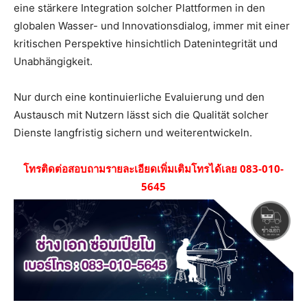
eine stärkere Integration solcher Plattformen in den
globalen Wasser- und Innovationsdialog, immer mit einer
kritischen Perspektive hinsichtlich Datenintegrität und
Unabhängigkeit.
Nur durch eine kontinuierliche Evaluierung und den
Austausch mit Nutzern lässt sich die Qualität solcher
Dienste langfristig sichern und weiterentwickeln.
โทรติดต่อสอบถามรายละเอียดเพิ่มเติมโทรได้เลย 083-010-
5645