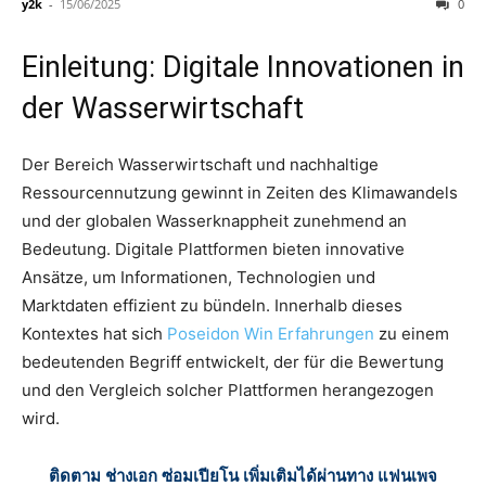
y2k
-
15/06/2025
0
Einleitung: Digitale Innovationen in
der Wasserwirtschaft
Der Bereich Wasserwirtschaft und nachhaltige
Ressourcennutzung gewinnt in Zeiten des Klimawandels
und der globalen Wasserknappheit zunehmend an
Bedeutung. Digitale Plattformen bieten innovative
Ansätze, um Informationen, Technologien und
Marktdaten effizient zu bündeln. Innerhalb dieses
Kontextes hat sich
Poseidon Win Erfahrungen
zu einem
bedeutenden Begriff entwickelt, der für die Bewertung
und den Vergleich solcher Plattformen herangezogen
wird.
ติดตาม ช่างเอก ซ่อมเปียโน เพิ่มเติมได้ผ่านทาง แฟนเพจ