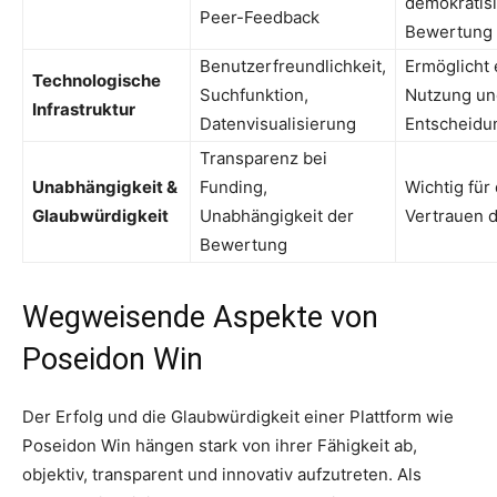
demokratisi
Peer-Feedback
Bewertung
Benutzerfreundlichkeit,
Ermöglicht 
Technologische
Suchfunktion,
Nutzung un
Infrastruktur
Datenvisualisierung
Entscheidu
Transparenz bei
Unabhängigkeit &
Funding,
Wichtig für
Glaubwürdigkeit
Unabhängigkeit der
Vertrauen 
Bewertung
Wegweisende Aspekte von
Poseidon Win
Der Erfolg und die Glaubwürdigkeit einer Plattform wie
Poseidon Win hängen stark von ihrer Fähigkeit ab,
objektiv, transparent und innovativ aufzutreten. Als