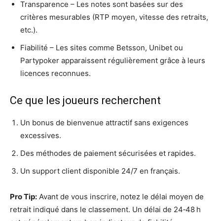
Transparence – Les notes sont basées sur des
critères mesurables (RTP moyen, vitesse des retraits,
etc.).
Fiabilité – Les sites comme Betsson, Unibet ou
Partypoker apparaissent régulièrement grâce à leurs
licences reconnues.
Ce que les joueurs recherchent
Un bonus de bienvenue attractif sans exigences
excessives.
Des méthodes de paiement sécurisées et rapides.
Un support client disponible 24/7 en français.
Pro Tip:
Avant de vous inscrire, notez le délai moyen de
retrait indiqué dans le classement. Un délai de 24‑48 h