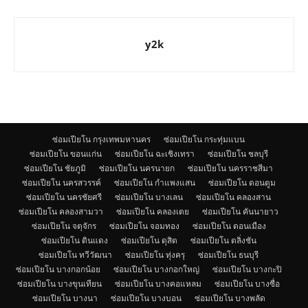
y2k
ซ่อมเปียโน กรุงเทพมหานคร
ซ่อมเปียโน กระทุ่มแบน
ซ่อมเปียโน ขอนแก่น
ซ่อมเปียโน ฉะเชิงเทรา
ซ่อมเปียโน ชลบุรี
ซ่อมเปียโน ชัยภูมิ
ซ่อมเปียโน นครนายก
ซ่อมเปียโน นครราชสีมา
ซ่อมเปียโน นครสวรรค์
ซ่อมเปียโน กำแพงแสน
ซ่อมเปียโน ดอนตูม
ซ่อมเปียโน นครชัยศรี
ซ่อมเปียโน บางเลน
ซ่อมเปียโน คลองสาน
ซ่อมเปียโน คลองสามวา
ซ่อมเปียโน คลองเตย
ซ่อมเปียโน คันนายาว
ซ่อมเปียโน จตุจักร
ซ่อมเปียโน จอมทอง
ซ่อมเปียโน ดอนเมือง
ซ่อมเปียโน ดินแดง
ซ่อมเปียโน ดุสิต
ซ่อมเปียโน ตลิ่งชัน
ซ่อมเปียโน ทวีวัฒนา
ซ่อมเปียโน ทุ่งครุ
ซ่อมเปียโน ธนบุรี
ซ่อมเปียโน บางกอกน้อย
ซ่อมเปียโน บางกอกใหญ่
ซ่อมเปียโน บางกะปิ
ซ่อมเปียโน บางขุนเทียน
ซ่อมเปียโน บางคอแหลม
ซ่อมเปียโน บางซื่อ
ซ่อมเปียโน บางนา
ซ่อมเปียโน บางบอน
ซ่อมเปียโน บางพลัด