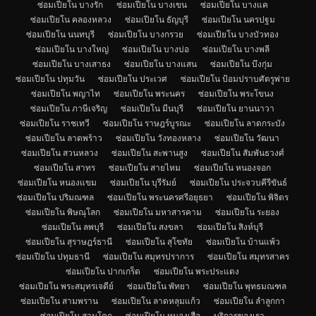
ซ่อมเปียโน บางรัก
ซ่อมเปียโน บางเขน
ซ่อมเปียโน บางแค
ซ่อมเปียโน คลองหลวง
ซ่อมเปียโน ธัญบุรี
ซ่อมเปียโน นครปฐม
ซ่อมเปียโน นนทบุรี
ซ่อมเปียโน บางกรวย
ซ่อมเปียโน บางบัวทอง
ซ่อมเปียโน บางใหญ่
ซ่อมเปียโน บางบ่อ
ซ่อมเปียโน บางพลี
ซ่อมเปียโน บางเสาธง
ซ่อมเปียโน บางแสน
ซ่อมเปียโน บึงกุ่ม
ซ่อมเปียโน ปทุมวัน
ซ่อมเปียโน ประเวศ
ซ่อมเปียโน ป้อมปราบศัตรูพ่าย
ซ่อมเปียโน พญาไท
ซ่อมเปียโน พระนคร
ซ่อมเปียโน พระโขนง
ซ่อมเปียโน ภาษีเจริญ
ซ่อมเปียโน มีนบุรี
ซ่อมเปียโน ยานนาวา
ซ่อมเปียโน ราชเทวี
ซ่อมเปียโน ราษฎร์บูรณะ
ซ่อมเปียโน ลาดกระบัง
ซ่อมเปียโน ลาดพร้าว
ซ่อมเปียโน วังทองหลาง
ซ่อมเปียโน วัฒนา
ซ่อมเปียโน สวนหลวง
ซ่อมเปียโน สะพานสูง
ซ่อมเปียโน สัมพันธวงศ์
ซ่อมเปียโน สาทร
ซ่อมเปียโน สายไหม
ซ่อมเปียโน หนองจอก
ซ่อมเปียโน หนองแขม
ซ่อมเปียโน บุรีรัมย์
ซ่อมเปียโน ประจวบคีรีขันธ์
ซ่อมเปียโน ปริมณฑล
ซ่อมเปียโน พระนครศรีอยุธยา
ซ่อมเปียโน พิจิตร
ซ่อมเปียโน พิษณุโลก
ซ่อมเปียโน มหาสารคาม
ซ่อมเปียโน ระยอง
ซ่อมเปียโน ลพบุรี
ซ่อมเปียโน สงขลา
ซ่อมเปียโน สิงห์บุรี
ซ่อมเปียโน สุราษฎร์ธานี
ซ่อมเปียโน สุโขทัย
ซ่อมเปียโน บ้านแพ้ว
ซ่อมเปียโน ปทุมธานี
ซ่อมเปียโน สมุทรปราการ
ซ่อมเปียโน สมุทรสาคร
ซ่อมเปียโน ปากเกร็ด
ซ่อมเปียโน พระประแดง
ซ่อมเปียโน พระสมุทรเจดีย์
ซ่อมเปียโน พัทยา
ซ่อมเปียโน พุทธมณฑล
ซ่อมเปียโน สามพราน
ซ่อมเปียโน ลาดหลุมแก้ว
ซ่อมเปียโน ลำลูกกา
ซ่อมเปียโน สามโคก
ซ่อมเปียโน หนองเสือ
บริการของเรา