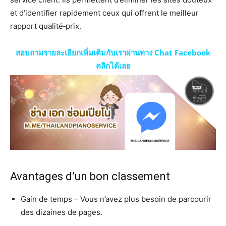
et d’identifier rapidement ceux qui offrent le meilleur
rapport qualité‑prix.
สอบถามรายละเอียกเพิ่มเติมกับเราผ่านทาง Chat Facebook
คลิกได้เลย
Avantages d’un bon classement
Gain de temps – Vous n’avez plus besoin de parcourir
des dizaines de pages.