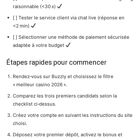
raisonnable (<30 x)
[ ] Tester le service client via chat live (réponse en
<2 min)
[ ] Sélectionner une méthode de paiement sécurisée
adaptée à votre budget
Étapes rapides pour commencer
Rendez‑vous sur Buzzly et choisissez le filtre
« meilleur casino 2026 ».
Comparez les trois premiers candidats selon la
checklist ci‑dessus.
Créez votre compte en suivant les instructions du site
choisi.
Déposez votre premier dépôt, activez le bonus et