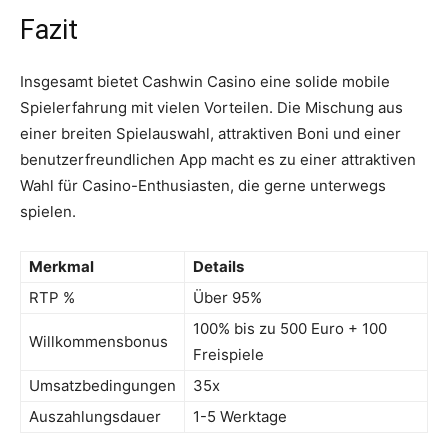
Fazit
Insgesamt bietet Cashwin Casino eine solide mobile
Spielerfahrung mit vielen Vorteilen. Die Mischung aus
einer breiten Spielauswahl, attraktiven Boni und einer
benutzerfreundlichen App macht es zu einer attraktiven
Wahl für Casino-Enthusiasten, die gerne unterwegs
spielen.
Merkmal
Details
RTP %
Über 95%
100% bis zu 500 Euro + 100
Willkommensbonus
Freispiele
Umsatzbedingungen
35x
Auszahlungsdauer
1-5 Werktage