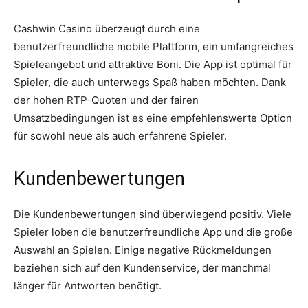
Cashwin Casino überzeugt durch eine
benutzerfreundliche mobile Plattform, ein umfangreiches
Spieleangebot und attraktive Boni. Die App ist optimal für
Spieler, die auch unterwegs Spaß haben möchten. Dank
der hohen RTP-Quoten und der fairen
Umsatzbedingungen ist es eine empfehlenswerte Option
für sowohl neue als auch erfahrene Spieler.
Kundenbewertungen
Die Kundenbewertungen sind überwiegend positiv. Viele
Spieler loben die benutzerfreundliche App und die große
Auswahl an Spielen. Einige negative Rückmeldungen
beziehen sich auf den Kundenservice, der manchmal
länger für Antworten benötigt.