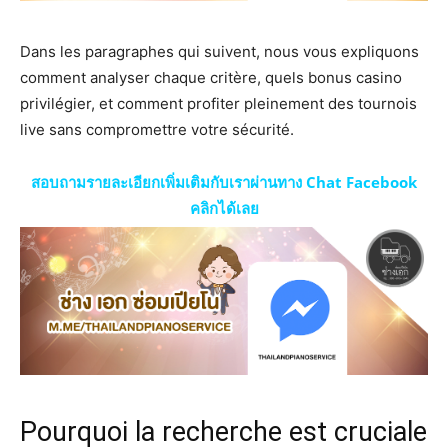
Dans les paragraphes qui suivent, nous vous expliquons
comment analyser chaque critère, quels bonus casino
privilégier, et comment profiter pleinement des tournois
live sans compromettre votre sécurité.
สอบถามรายละเอียกเพิ่มเติมกับเราผ่านทาง Chat Facebook
คลิกได้เลย
Pourquoi la recherche est cruciale