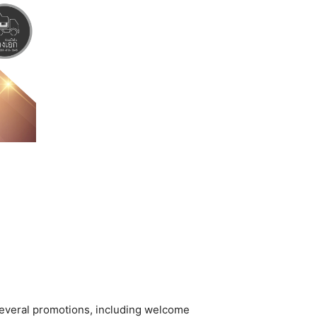
 several promotions, including welcome