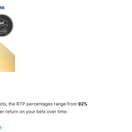
เลย
y Slots, the RTP percentages range from
92%
er return on your bets over time.
ย