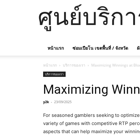
ศูนย์บริก
หน้าแรก
ซ่อมเปียโน เขตพื้นที่ / จังหวัด
ผ
หน้าแรก
บริการของเรา
Maximizing Winnings at Blo
บริการของเรา
Maximizing Winni
y2k
-
23/09/2025
For seasoned gamblers seeking to optimize t
variety of games with competitive RTP perc
aspects that can help maximize your winnin