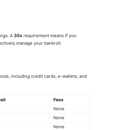
ings. A
35x
requirement means if you
ectively manage your bankroll.
ods, including credit cards, e-wallets, and
sit
Fees
None
None
None