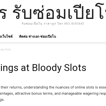
าร รับซ่อมเปีย
รับซ่อมเปียโน ราคาถูก โทร 083-0105645
ังเว็บไซต์
ติดต่อ ช่างเอก ซ่อมเปียโน
ody Slots
ngs at Bloody Slots
heir returns, understanding the nuances of online slots is esse
entages, attractive bonus terms, and manageable wagering requi
gs.