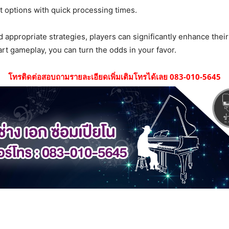
 options with quick processing times.
appropriate strategies, players can significantly enhance their
rt gameplay, you can turn the odds in your favor.
โทรติดต่อสอบถามรายละเอียดเพิ่มเติมโทรได้เลย 083-010-5645