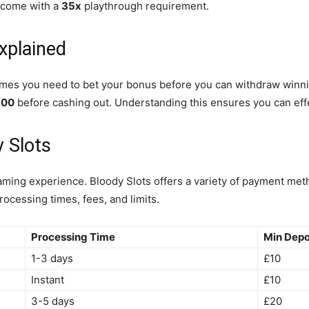
come with a
35x
playthrough requirement.
xplained
mes you need to bet your bonus before you can withdraw winn
500
before cashing out. Understanding this ensures you can eff
 Slots
gaming experience. Bloody Slots offers a variety of payment meth
ocessing times, fees, and limits.
Processing Time
Min Depo
1-3 days
£10
Instant
£10
3-5 days
£20