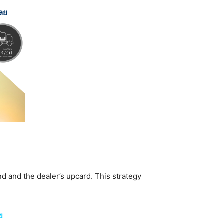
เลย
nd and the dealer’s upcard. This strategy
ย