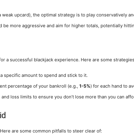
 weak upcard), the optimal strategy is to play conservatively an
d be more aggressive and aim for higher totals, potentially hitti
for a successful blackjack experience. Here are some strategie
 specific amount to spend and stick to it.
ent percentage of your bankroll (e.g.,
1-5%
) for each hand to av
 and loss limits to ensure you don’t lose more than you can affo
id
ere are some common pitfalls to steer clear of: