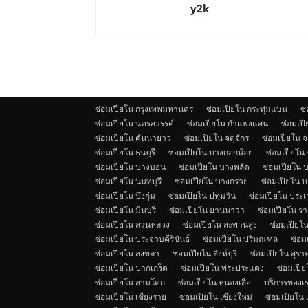
y2k
ซ่อมเปียโน กรุงเทพมหานคร
ซ่อมเปียโน กระทุ่มแบน
ซ
ซ่อมเปียโน นครสวรรค์
ซ่อมเปียโน กำแพงแสน
ซ่อมเป
ซ่อมเปียโน คันนายาว
ซ่อมเปียโน จตุจักร
ซ่อมเปียโน 
ซ่อมเปียโน ธนบุรี
ซ่อมเปียโน บางกอกน้อย
ซ่อมเปียโน
ซ่อมเปียโน บางบอน
ซ่อมเปียโน บางพลัด
ซ่อมเปียโน บ
ซ่อมเปียโน นนทบุรี
ซ่อมเปียโน บางกรวย
ซ่อมเปียโน 
ซ่อมเปียโน บึงกุ่ม
ซ่อมเปียโน ปทุมวัน
ซ่อมเปียโน ประ
ซ่อมเปียโน มีนบุรี
ซ่อมเปียโน ยานนาวา
ซ่อมเปียโน รา
ซ่อมเปียโน สวนหลวง
ซ่อมเปียโน สะพานสูง
ซ่อมเปียโน
ซ่อมเปียโน ประจวบคีรีขันธ์
ซ่อมเปียโน ปริมณฑล
ซ่อม
ซ่อมเปียโน สงขลา
ซ่อมเปียโน สิงห์บุรี
ซ่อมเปียโน สุรา
ซ่อมเปียโน ปากเกร็ด
ซ่อมเปียโน พระประแดง
ซ่อมเปีย
ซ่อมเปียโน สามโคก
ซ่อมเปียโน หนองเสือ
บริการของเ
ซ่อมเปียโน เชียงราย
ซ่อมเปียโน เชียงใหม่
ซ่อมเปียโน 