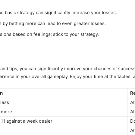
e basic strategy can significantly increase your losses.
s by betting more can lead to even greater losses.
ions based on feelings; stick to your strategy.
and tips, you can significantly improve your chances of success
ference in your overall gameplay. Enjoy your time at the tables
on
R
 less
Al
r more
Al
r 11 against a weak dealer
D
Al