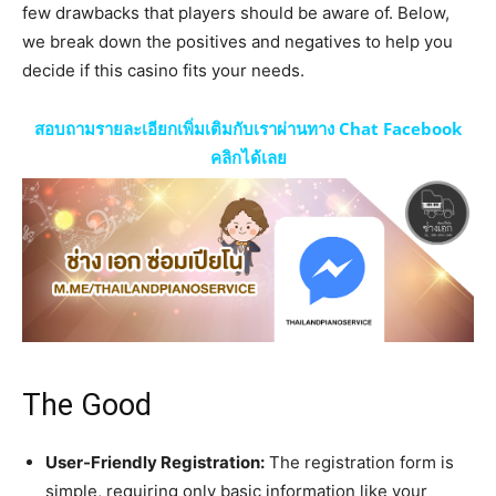
few drawbacks that players should be aware of. Below,
we break down the positives and negatives to help you
decide if this casino fits your needs.
สอบถามรายละเอียกเพิ่มเติมกับเราผ่านทาง Chat Facebook
คลิกได้เลย
The Good
User-Friendly Registration:
The registration form is
simple, requiring only basic information like your