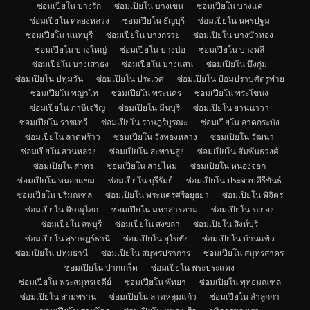
ซ่อมเปียโน บางรัก
ซ่อมเปียโน บางเขน
ซ่อมเปียโน บางแค
ซ่อมเปียโน คลองหลวง
ซ่อมเปียโน ธัญบุรี
ซ่อมเปียโน นครปฐม
ซ่อมเปียโน นนทบุรี
ซ่อมเปียโน บางกรวย
ซ่อมเปียโน บางบัวทอง
ซ่อมเปียโน บางใหญ่
ซ่อมเปียโน บางบ่อ
ซ่อมเปียโน บางพลี
ซ่อมเปียโน บางเสาธง
ซ่อมเปียโน บางแสน
ซ่อมเปียโน บึงกุ่ม
ซ่อมเปียโน ปทุมวัน
ซ่อมเปียโน ประเวศ
ซ่อมเปียโน ป้อมปราบศัตรูพ่าย
ซ่อมเปียโน พญาไท
ซ่อมเปียโน พระนคร
ซ่อมเปียโน พระโขนง
ซ่อมเปียโน ภาษีเจริญ
ซ่อมเปียโน มีนบุรี
ซ่อมเปียโน ยานนาวา
ซ่อมเปียโน ราชเทวี
ซ่อมเปียโน ราษฎร์บูรณะ
ซ่อมเปียโน ลาดกระบัง
ซ่อมเปียโน ลาดพร้าว
ซ่อมเปียโน วังทองหลาง
ซ่อมเปียโน วัฒนา
ซ่อมเปียโน สวนหลวง
ซ่อมเปียโน สะพานสูง
ซ่อมเปียโน สัมพันธวงศ์
ซ่อมเปียโน สาทร
ซ่อมเปียโน สายไหม
ซ่อมเปียโน หนองจอก
ซ่อมเปียโน หนองแขม
ซ่อมเปียโน บุรีรัมย์
ซ่อมเปียโน ประจวบคีรีขันธ์
ซ่อมเปียโน ปริมณฑล
ซ่อมเปียโน พระนครศรีอยุธยา
ซ่อมเปียโน พิจิตร
ซ่อมเปียโน พิษณุโลก
ซ่อมเปียโน มหาสารคาม
ซ่อมเปียโน ระยอง
ซ่อมเปียโน ลพบุรี
ซ่อมเปียโน สงขลา
ซ่อมเปียโน สิงห์บุรี
ซ่อมเปียโน สุราษฎร์ธานี
ซ่อมเปียโน สุโขทัย
ซ่อมเปียโน บ้านแพ้ว
ซ่อมเปียโน ปทุมธานี
ซ่อมเปียโน สมุทรปราการ
ซ่อมเปียโน สมุทรสาคร
ซ่อมเปียโน ปากเกร็ด
ซ่อมเปียโน พระประแดง
ซ่อมเปียโน พระสมุทรเจดีย์
ซ่อมเปียโน พัทยา
ซ่อมเปียโน พุทธมณฑล
ซ่อมเปียโน สามพราน
ซ่อมเปียโน ลาดหลุมแก้ว
ซ่อมเปียโน ลำลูกกา