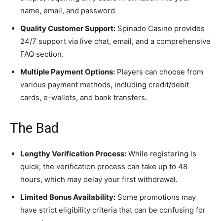
name, email, and password.
Quality Customer Support:
Spinado Casino provides
24/7 support via live chat, email, and a comprehensive
FAQ section.
Multiple Payment Options:
Players can choose from
various payment methods, including credit/debit
cards, e-wallets, and bank transfers.
The Bad
Lengthy Verification Process:
While registering is
quick, the verification process can take up to 48
hours, which may delay your first withdrawal.
Limited Bonus Availability:
Some promotions may
have strict eligibility criteria that can be confusing for