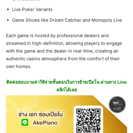
Live Poker Variants
Game Shows like Dream Catcher and Monopoly Live
Each game is hosted by professional dealers and
streamed in high-definition, allowing players to engage
with the game and the dealer in real-time, creating an
authentic casino atmosphere from the comfort of their
own homes.
ติดต่อสอบถามค่าใช้จ่ายขั้นตอนในการย้ายเปียโน ผ่านทาง Line
คลิกได้เลย