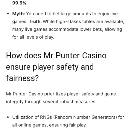
99.5%
.
Myth:
You need to bet large amounts to enjoy live
games.
Truth:
While high-stakes tables are available,
many live games accommodate lower bets, allowing
for all levels of play.
How does Mr Punter Casino
ensure player safety and
fairness?
Mr Punter Casino prioritizes player safety and game
integrity through several robust measures:
Utilization of RNGs (Random Number Generators) for
all online games, ensuring fair play.