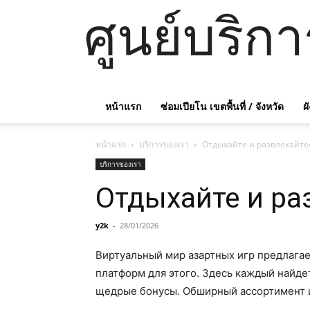
ศูนย์บริก
หน้าแรก
ซ่อมเปียโน เขตพื้นที่ / จังหวัด
ผ
หน้าแรก
บริการของเรา
Отдыхайте и развлекайтес
บริการของเรา
Отдыхайте и раз
y2k
-
28/01/2026
Виртуальный мир азартных игр предлага
платформ для этого. Здесь каждый найде
щедрые бонусы. Обширный ассортимент и