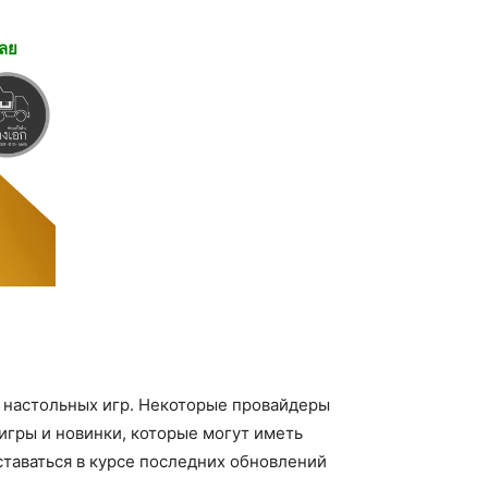
เลย
и настольных игр. Некоторые провайдеры
игры и новинки, которые могут иметь
таваться в курсе последних обновлений