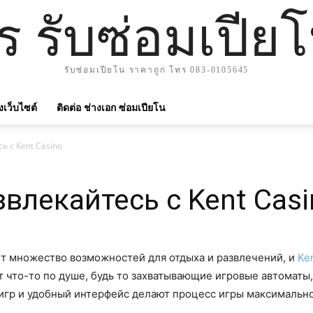
าร รับซ่อมเปีย
รับซ่อมเปียโน ราคาถูก โทร 083-0105645
ังเว็บไซต์
ติดต่อ ช่างเอก ซ่อมเปียโน
ь с Kent Casino
влекайтесь с Kent Cas
ет множество возможностей для отдыха и развлечений, и
Ke
т что-то по душе, будь то захватывающие игровые автоматы
гр и удобный интерфейс делают процесс игры максимальн