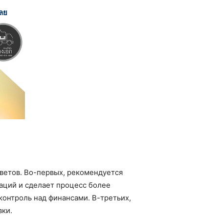
เลย
оветов. Во-первых, рекомендуется
уаций и сделает процесс более
контроль над финансами. В-третьих,
вки.