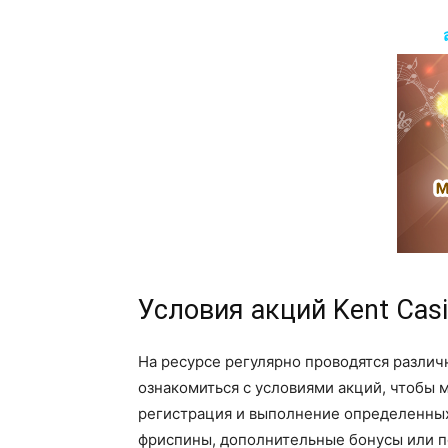
Условия акций Kent Cas
На ресурсе регулярно проводятся различ
ознакомиться с условиями акций, чтобы 
регистрация и выполнение определенных 
фриспины, дополнительные бонусы или по