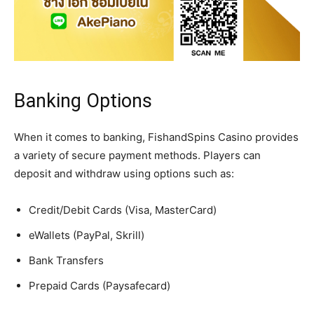
Banking Options
When it comes to banking, FishandSpins Casino provides
a variety of secure payment methods. Players can
deposit and withdraw using options such as:
Credit/Debit Cards (Visa, MasterCard)
eWallets (PayPal, Skrill)
Bank Transfers
Prepaid Cards (Paysafecard)