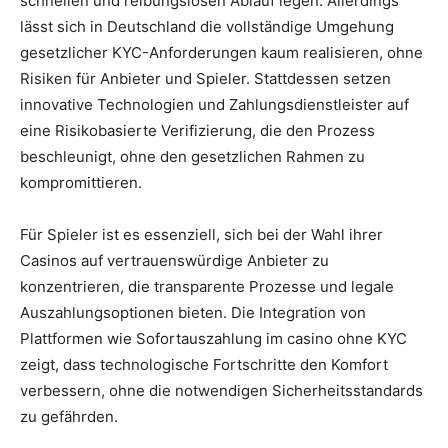
schnellen und reibungslosen Ablauf legen. Allerdings
lässt sich in Deutschland die vollständige Umgehung
gesetzlicher KYC-Anforderungen kaum realisieren, ohne
Risiken für Anbieter und Spieler. Stattdessen setzen
innovative Technologien und Zahlungsdienstleister auf
eine Risikobasierte Verifizierung, die den Prozess
beschleunigt, ohne den gesetzlichen Rahmen zu
kompromittieren.
Für Spieler ist es essenziell, sich bei der Wahl ihrer
Casinos auf vertrauenswürdige Anbieter zu
konzentrieren, die transparente Prozesse und legale
Auszahlungsoptionen bieten. Die Integration von
Plattformen wie Sofortauszahlung im casino ohne KYC
zeigt, dass technologische Fortschritte den Komfort
verbessern, ohne die notwendigen Sicherheitsstandards
zu gefährden.