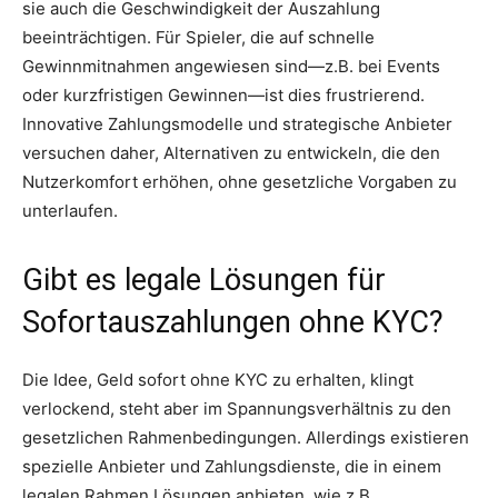
sie auch die Geschwindigkeit der Auszahlung
beeinträchtigen. Für Spieler, die auf schnelle
Gewinnmitnahmen angewiesen sind—z.B. bei Events
oder kurzfristigen Gewinnen—ist dies frustrierend.
Innovative Zahlungsmodelle und strategische Anbieter
versuchen daher, Alternativen zu entwickeln, die den
Nutzerkomfort erhöhen, ohne gesetzliche Vorgaben zu
unterlaufen.
Gibt es legale Lösungen für
Sofortauszahlungen ohne KYC?
Die Idee, Geld sofort ohne KYC zu erhalten, klingt
verlockend, steht aber im Spannungsverhältnis zu den
gesetzlichen Rahmenbedingungen. Allerdings existieren
spezielle Anbieter und Zahlungsdienste, die in einem
legalen Rahmen Lösungen anbieten, wie z.B.