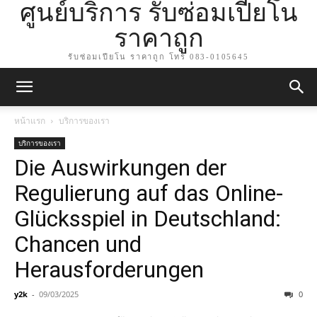
ศูนย์บริการ รับซ่อมเปียโน
ราคาถูก
รับซ่อมเปียโน ราคาถูก โทร 083-0105645
หน้าแรก
บริการของเรา
บริการของเรา
Die Auswirkungen der
Regulierung auf das Online-
Glücksspiel in Deutschland:
Chancen und
Herausforderungen
y2k
-
09/03/2025
0