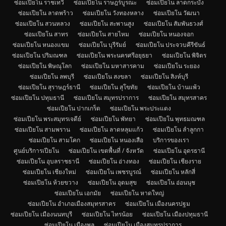
ซ่อมเปียโน ราชเทวี
ซ่อมเปียโน ราษฎร์บูรณะ
ซ่อมเปียโน ลาดกระบัง
ซ่อมเปียโน ลาดพร้าว
ซ่อมเปียโน วังทองหลาง
ซ่อมเปียโน วัฒนา
ซ่อมเปียโน สวนหลวง
ซ่อมเปียโน สะพานสูง
ซ่อมเปียโน สัมพันธวงศ์
ซ่อมเปียโน สาทร
ซ่อมเปียโน สายไหม
ซ่อมเปียโน หนองจอก
ซ่อมเปียโน หนองแขม
ซ่อมเปียโน บุรีรัมย์
ซ่อมเปียโน ประจวบคีรีขันธ์
ซ่อมเปียโน ปริมณฑล
ซ่อมเปียโน พระนครศรีอยุธยา
ซ่อมเปียโน พิจิตร
ซ่อมเปียโน พิษณุโลก
ซ่อมเปียโน มหาสารคาม
ซ่อมเปียโน ระยอง
ซ่อมเปียโน ลพบุรี
ซ่อมเปียโน สงขลา
ซ่อมเปียโน สิงห์บุรี
ซ่อมเปียโน สุราษฎร์ธานี
ซ่อมเปียโน สุโขทัย
ซ่อมเปียโน บ้านแพ้ว
ซ่อมเปียโน ปทุมธานี
ซ่อมเปียโน สมุทรปราการ
ซ่อมเปียโน สมุทรสาคร
ซ่อมเปียโน ปากเกร็ด
ซ่อมเปียโน พระประแดง
ซ่อมเปียโน พระสมุทรเจดีย์
ซ่อมเปียโน พัทยา
ซ่อมเปียโน พุทธมณฑล
ซ่อมเปียโน สามพราน
ซ่อมเปียโน ลาดหลุมแก้ว
ซ่อมเปียโน ลำลูกกา
ซ่อมเปียโน สามโคก
ซ่อมเปียโน หนองเสือ
บริการของเรา
ศูนย์บริการเปียโน
ซ่อมเปียโน เขตพื้นที่ / จังหวัด
ซ่อมเปียโน อุดรธานี
ซ่อมเปียโน อุบลราชธานี
ซ่อมเปียโน อ่างทอง
ซ่อมเปียโน เชียงราย
ซ่อมเปียโน เชียงใหม่
ซ่อมเปียโน เพชรบูรณ์
ซ่อมเปียโน หลักสี่
ซ่อมเปียโน ห้วยขวาง
ซ่อมเปียโน อุดมสุข
ซ่อมเปียโน อ่อนนุช
ซ่อมเปียโน เอกมัย
ซ่อมเปียโน หาดใหญ่
ซ่อมเปียโน อำเภอเมืองสมุทรสาคร
ซ่อมเปียโน เมืองนครปฐม
ซ่อมเปียโน เมืองนนทบุรี
ซ่อมเปียโน ไทรน้อย
ซ่อมเปียโน เมืองปทุมธานี
ซ่อมเปียโน เมืองพล
ซ่อมเปียโน เมืองสมุทรปราการ