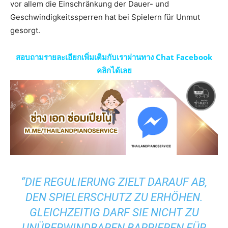
vor allem die Einschränkung der Dauer- und
Geschwindigkeitssperren hat bei Spielern für Unmut
gesorgt.
สอบถามรายละเอียกเพิ่มเติมกับเราผ่านทาง Chat Facebook
คลิกได้เลย
“DIE REGULIERUNG ZIELT DARAUF AB,
DEN SPIELERSCHUTZ ZU ERHÖHEN.
GLEICHZEITIG DARF SIE NICHT ZU
UNÜBERWINDBAREN BARRIEREN FÜR