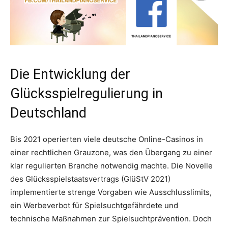
Die Entwicklung der
Glücksspielregulierung in
Deutschland
Bis 2021 operierten viele deutsche Online-Casinos in
einer rechtlichen Grauzone, was den Übergang zu einer
klar regulierten Branche notwendig machte. Die Novelle
des Glücksspielstaatsvertrags (GlüStV 2021)
implementierte strenge Vorgaben wie Ausschlusslimits,
ein Werbeverbot für Spielsuchtgefährdete und
technische Maßnahmen zur Spielsuchtprävention. Doch