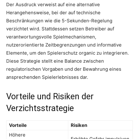
Der Ausdruck verweist auf eine alternative
Herangehensweise, bei der auf technische
Beschränkungen wie die 5-Sekunden-Regelung
verzichtet wird. Stattdessen setzen Betreiber auf
verantwortungsvolle Spielmechanismen,
nutzerorientierte Zeitbegrenzungen und informative
Elemente, um den Spielerschutz organic zu integrieren.
Diese Strategie stellt eine Balance zwischen
regulatorischen Vorgaben und der Bewahrung eines
ansprechenden Spielerlebnisses dar.
Vorteile und Risiken der
Verzichtsstrategie
Vorteile
Risiken
Höhere
Erhöhte Gefahr impulsiven