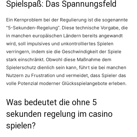
Spielspaß: Das Spannungsfeld
Ein Kernproblem bei der Regulierung ist die sogenannte
“5-Sekunden-Regelung”
. Diese technische Vorgabe, die
in manchen europäischen Ländern bereits angewandt
wird, soll impulsives und unkontrolliertes Spielen
verringern, indem sie die Geschwindigkeit der Spiele
stark einschränkt. Obwohl diese Maßnahme dem
Spielerschutz dienlich sein kann, führt sie bei manchen
Nutzern zu Frustration und vermeidet, dass Spieler das
volle Potenzial moderner Glücksspielangebote erleben.
Was bedeutet die
ohne 5
sekunden regelung im casino
spielen
?