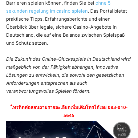
Barrieren spielen können, finden Sie bei
ohne 5
sekunden regelung im casino spielen
. Das Portal bietet
praktische Tipps, Erfahrungsberichte und einen
Überblick über legale, sichere Casino-Angebote in
Deutschland, die auf eine Balance zwischen Spielspaß
und Schutz setzen.
Die Zukunft des Online-Glücksspiels in Deutschland wird
maßgeblich von der Fähigkeit abhängen, innovative
Lösungen zu entwickeln, die sowohl den gesetzlichen
Anforderungen entsprechen als auch
verantwortungsvolles Spielen fördern.
โทรติดต่อสอบถามรายละเอียดเพิ่มเติมโทรได้เลย 083-010-
5645