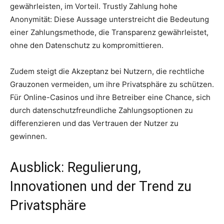
gewährleisten, im Vorteil. Trustly Zahlung hohe
Anonymität: Diese Aussage unterstreicht die Bedeutung
einer Zahlungsmethode, die Transparenz gewährleistet,
ohne den Datenschutz zu kompromittieren.
Zudem steigt die Akzeptanz bei Nutzern, die rechtliche
Grauzonen vermeiden, um ihre Privatsphäre zu schützen.
Für Online-Casinos und ihre Betreiber eine Chance, sich
durch datenschutzfreundliche Zahlungsoptionen zu
differenzieren und das Vertrauen der Nutzer zu
gewinnen.
Ausblick: Regulierung,
Innovationen und der Trend zu
Privatsphäre