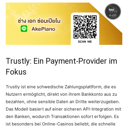
Trustly: Ein Payment-Provider im
Fokus
Trustly ist eine schwedische Zahlungsplattform, die es
Nutzern ermöglicht, direkt von ihrem Bankkonto aus zu
bezahlen, ohne sensible Daten an Dritte weiterzugeben.
Das Modell basiert auf einer sicheren API-Integration mit
den Banken, wodurch Transaktionen sofort erfolgen. Es
ist besonders bei Online-Casinos beliebt, die schnelle