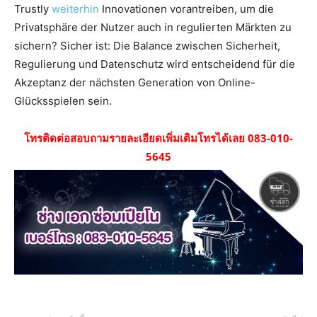
Trustly
weiterhin
Innovationen vorantreiben, um die
Privatsphäre der Nutzer auch in regulierten Märkten zu
sichern? Sicher ist: Die Balance zwischen Sicherheit,
Regulierung und Datenschutz wird entscheidend für die
Akzeptanz der nächsten Generation von Online-
Glücksspielen sein.
โทรติดต่อสอบถามรายละเอียดเพิ่มเติมโทรได้เลย 083-010-
5645