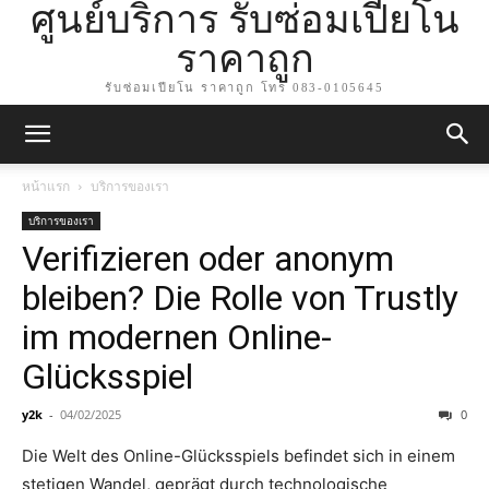
ศูนย์บริการ รับซ่อมเปียโน
ราคาถูก
รับซ่อมเปียโน ราคาถูก โทร 083-0105645
หน้าแรก
บริการของเรา
บริการของเรา
Verifizieren oder anonym
bleiben? Die Rolle von Trustly
im modernen Online-
Glücksspiel
y2k
-
04/02/2025
0
Die Welt des Online-Glücksspiels befindet sich in einem
stetigen Wandel, geprägt durch technologische