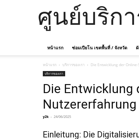
ศูนย์บริก
หน้าแรก
ซ่อมเปียโน เขตพื้นที่ / จังหวัด
ผ
หน้าแรก
บริการของเรา
Die Entwicklung der Online
บริการของเรา
Die Entwicklung 
Nutzererfahrung 
y2k
-
24/06/2025
Einleitung: Die Digitalisi