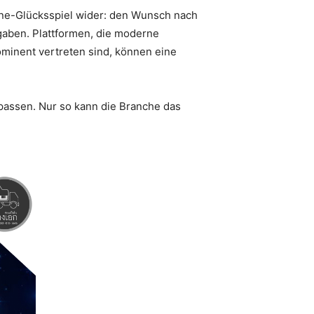
ine-Glücksspiel wider: den Wunsch nach
rgaben. Plattformen, die moderne
ominent vertreten sind, können eine
passen. Nur so kann die Branche das