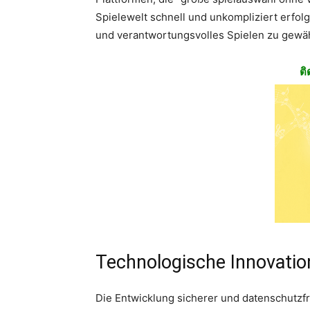
Spielewelt schnell und unkompliziert erfolg
und verantwortungsvolles Spielen zu gewäh
ติ
Technologische Innovatio
Die Entwicklung sicherer und datenschutzf