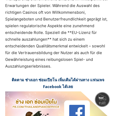
Erwartungen der Spieler. Während die Auswahl des
richtigen Casinos oft von Willkommensboni,
Spielangeboten und Benutzerfreundlichkeit geprägt ist,
spielen regulatorische Aspekte eine zunehmend
entscheidende Rolle. Speziell die **EU-Lizenz für
schnelle auszahlungen** hat sich zu einem
entscheidenden Qualitätsmerkmal entwickelt – sowohl
für die Vertrauensbildung der Nutzer als auch für die
Gewährleistung eines reibungslosen Spiel- und
Auszahlungserlebnisses.
ติดตาม ช่างเอก ซ่อมเปียโน เพิ่มเติมได้ผ่านทาง แฟนเพจ
Facebook ได้เลย