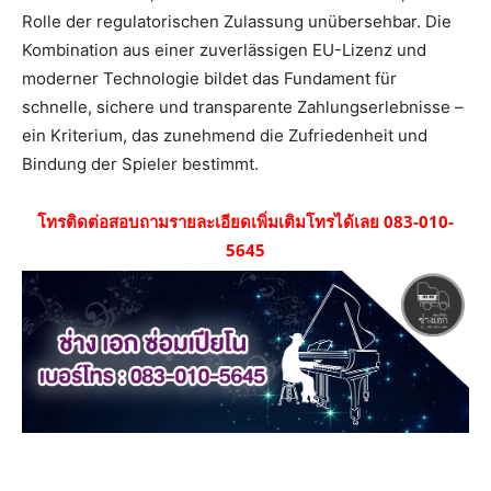
Rolle der regulatorischen Zulassung unübersehbar. Die
Kombination aus einer zuverlässigen EU-Lizenz und
moderner Technologie bildet das Fundament für
schnelle, sichere und transparente Zahlungserlebnisse –
ein Kriterium, das zunehmend die Zufriedenheit und
Bindung der Spieler bestimmt.
โทรติดต่อสอบถามรายละเอียดเพิ่มเติมโทรได้เลย 083-010-
5645