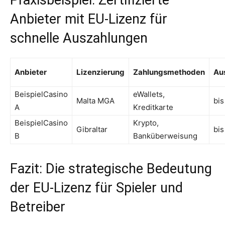
Praxisbeispiel: Zertifizierte
Anbieter mit EU-Lizenz für
schnelle Auszahlungen
Anbieter
Lizenzierung
Zahlungsmethoden
Au
BeispielCasino
eWallets,
Malta MGA
bis
A
Kreditkarte
BeispielCasino
Krypto,
Gibraltar
bis
B
Banküberweisung
Fazit: Die strategische Bedeutung
der EU-Lizenz für Spieler und
Betreiber