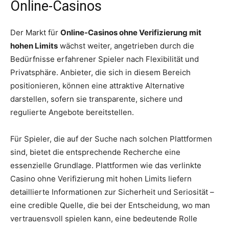
Online-Casinos
Der Markt für
Online-Casinos ohne Verifizierung mit
hohen Limits
wächst weiter, angetrieben durch die
Bedürfnisse erfahrener Spieler nach Flexibilität und
Privatsphäre. Anbieter, die sich in diesem Bereich
positionieren, können eine attraktive Alternative
darstellen, sofern sie transparente, sichere und
regulierte Angebote bereitstellen.
Für Spieler, die auf der Suche nach solchen Plattformen
sind, bietet die entsprechende Recherche eine
essenzielle Grundlage. Plattformen wie das verlinkte
Casino ohne Verifizierung mit hohen Limits liefern
detaillierte Informationen zur Sicherheit und Seriosität –
eine credible Quelle, die bei der Entscheidung, wo man
vertrauensvoll spielen kann, eine bedeutende Rolle