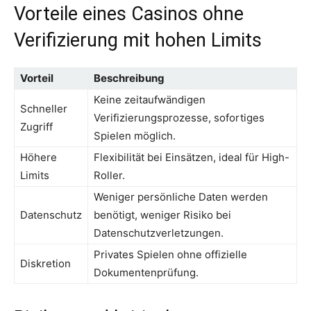
Vorteile eines Casinos ohne
Verifizierung mit hohen Limits
Vorteil
Beschreibung
Keine zeitaufwändigen
Schneller
Verifizierungsprozesse, sofortiges
Zugriff
Spielen möglich.
Höhere
Flexibilität bei Einsätzen, ideal für High-
Limits
Roller.
Weniger persönliche Daten werden
Datenschutz
benötigt, weniger Risiko bei
Datenschutzverletzungen.
Privates Spielen ohne offizielle
Diskretion
Dokumentenprüfung.