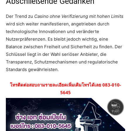
Abschließende Gedanken
Der Trend zu
Casino ohne Verifizierung mit hohen Limits
wird sich weiter manifestieren, angetrieben durch
technologische Innovationen und veränderte
Nutzerpräferenzen. Es bleibt jedoch wichtig, eine
Balance zwischen Freiheit und Sicherheit zu finden. Der
Schlüssel liegt in der Wahl seriöser Anbieter, die
Transparenz, Schutzmechanismen und regulatorische
Standards gewährleisten.
โทรติดต่อสอบถามรายละเอียดเพิ่มเติมโทรได้เลย 083-010-
5645