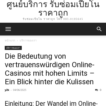
ศูนย์บริการ รับซ่อมเปียโน
ราคาถูก
รับซ่อมเปียโน ราคาถูก โทร 083-0105645
หน้าแรก
บริการของเรา
บริการของเรา
Die Bedeutung von
vertrauenswürdigen Online-
Casinos mit hohen Limits –
Ein Blick hinter die Kulissen
y2k
-
04/06/2025
0
Einleitung: Der Wandel im Online-