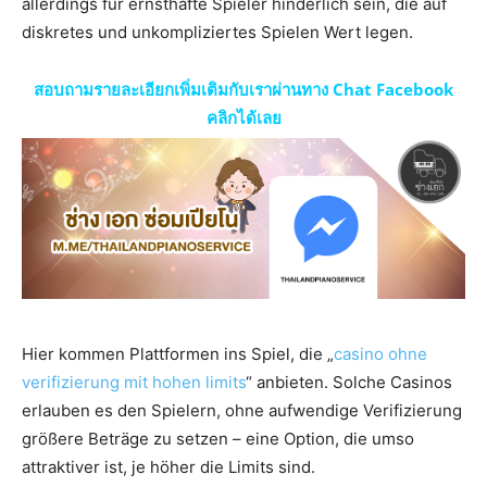
allerdings für ernsthafte Spieler hinderlich sein, die auf
diskretes und unkompliziertes Spielen Wert legen.
สอบถามรายละเอียกเพิ่มเติมกับเราผ่านทาง Chat Facebook
คลิกได้เลย
Hier kommen Plattformen ins Spiel, die „
casino ohne
verifizierung mit hohen limits
“ anbieten. Solche Casinos
erlauben es den Spielern, ohne aufwendige Verifizierung
größere Beträge zu setzen – eine Option, die umso
attraktiver ist, je höher die Limits sind.