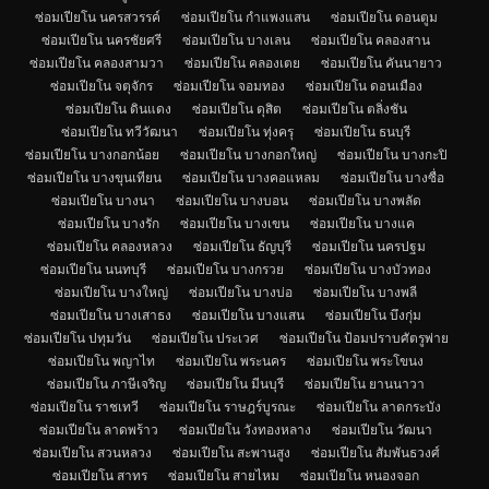
ซ่อมเปียโน นครสวรรค์
ซ่อมเปียโน กำแพงแสน
ซ่อมเปียโน ดอนตูม
ซ่อมเปียโน นครชัยศรี
ซ่อมเปียโน บางเลน
ซ่อมเปียโน คลองสาน
ซ่อมเปียโน คลองสามวา
ซ่อมเปียโน คลองเตย
ซ่อมเปียโน คันนายาว
ซ่อมเปียโน จตุจักร
ซ่อมเปียโน จอมทอง
ซ่อมเปียโน ดอนเมือง
ซ่อมเปียโน ดินแดง
ซ่อมเปียโน ดุสิต
ซ่อมเปียโน ตลิ่งชัน
ซ่อมเปียโน ทวีวัฒนา
ซ่อมเปียโน ทุ่งครุ
ซ่อมเปียโน ธนบุรี
ซ่อมเปียโน บางกอกน้อย
ซ่อมเปียโน บางกอกใหญ่
ซ่อมเปียโน บางกะปิ
ซ่อมเปียโน บางขุนเทียน
ซ่อมเปียโน บางคอแหลม
ซ่อมเปียโน บางซื่อ
ซ่อมเปียโน บางนา
ซ่อมเปียโน บางบอน
ซ่อมเปียโน บางพลัด
ซ่อมเปียโน บางรัก
ซ่อมเปียโน บางเขน
ซ่อมเปียโน บางแค
ซ่อมเปียโน คลองหลวง
ซ่อมเปียโน ธัญบุรี
ซ่อมเปียโน นครปฐม
ซ่อมเปียโน นนทบุรี
ซ่อมเปียโน บางกรวย
ซ่อมเปียโน บางบัวทอง
ซ่อมเปียโน บางใหญ่
ซ่อมเปียโน บางบ่อ
ซ่อมเปียโน บางพลี
ซ่อมเปียโน บางเสาธง
ซ่อมเปียโน บางแสน
ซ่อมเปียโน บึงกุ่ม
ซ่อมเปียโน ปทุมวัน
ซ่อมเปียโน ประเวศ
ซ่อมเปียโน ป้อมปราบศัตรูพ่าย
ซ่อมเปียโน พญาไท
ซ่อมเปียโน พระนคร
ซ่อมเปียโน พระโขนง
ซ่อมเปียโน ภาษีเจริญ
ซ่อมเปียโน มีนบุรี
ซ่อมเปียโน ยานนาวา
ซ่อมเปียโน ราชเทวี
ซ่อมเปียโน ราษฎร์บูรณะ
ซ่อมเปียโน ลาดกระบัง
ซ่อมเปียโน ลาดพร้าว
ซ่อมเปียโน วังทองหลาง
ซ่อมเปียโน วัฒนา
ซ่อมเปียโน สวนหลวง
ซ่อมเปียโน สะพานสูง
ซ่อมเปียโน สัมพันธวงศ์
ซ่อมเปียโน สาทร
ซ่อมเปียโน สายไหม
ซ่อมเปียโน หนองจอก