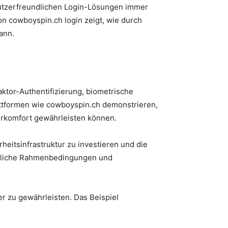
nutzerfreundlichen Login-Lösungen immer
on cowboyspin.ch login zeigt, wie durch
ann.
aktor-Authentifizierung, biometrische
lattformen wie cowboyspin.ch demonstrieren,
zerkomfort gewährleisten können.
eitsinfrastruktur zu investieren und die
echtliche Rahmenbedingungen und
r zu gewährleisten. Das Beispiel