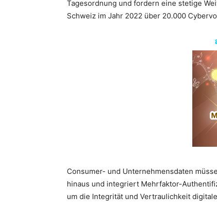
Tagesordnung und fordern eine stetige Weit
Schweiz im Jahr 2022 über
20.000
Cybervor
Consumer- und Unternehmensdaten müssen d
hinaus und integriert Mehrfaktor-Authentifi
um die Integrität und Vertraulichkeit digital