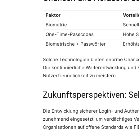
Faktor
Vorteil
Biometrie
Schnel
One-Time-Passcodes
Hohe Si
Biometrische + Passwörter
Erhöhte
Solche Technologien bieten enorme Chancen
Die kontinuierliche Weiterentwicklung und
Nutzerfreundlichkeit zu meistern.
Zukunftsperspektiven: Se
Die Entwicklung sicherer Login- und Authen
zunehmend eingesetzt, um verdächtiges Ver
Organisationen auf offene Standards wie F