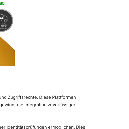
เลย
d Zugriffsrechte. Diese Plattformen
gewinnt die Integration zuverlässiger
ner Identitätsprüfungen ermöglichen. Dies