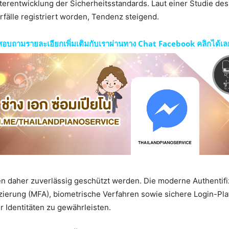
erentwicklung der Sicherheitsstandards. Laut einer Studie des 
fälle registriert worden, Tendenz steigend.
สอบถามรายละเอียกเพิ่มเติมกับเราผ่านทาง Chat Facebook คลิกได้เล
aher zuverlässig geschützt werden. Die moderne Authentifiz
zierung (MFA), biometrische Verfahren sowie sichere Login-Plat
er Identitäten zu gewährleisten.