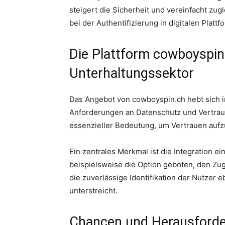
steigert die Sicherheit und vereinfacht zu
bei der Authentifizierung in digitalen Plat
Die Plattform cowboyspin.c
Unterhaltungssektor
Das Angebot von cowboyspin.ch hebt sich in
Anforderungen an Datenschutz und Vertrauli
essenzieller Bedeutung, um Vertrauen aufz
Ein zentrales Merkmal ist die Integration 
beispielsweise die Option geboten, den Zu
die zuverlässige Identifikation der Nutzer
unterstreicht.
Chancen und Herausforde