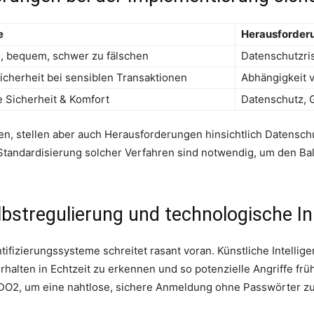
e
Herausforder
l, bequem, schwer zu fälschen
Datenschutzris
cherheit bei sensiblen Transaktionen
Abhängigkeit 
 Sicherheit & Komfort
Datenschutz, 
, stellen aber auch Herausforderungen hinsichtlich Datenschut
 Standardisierung solcher Verfahren sind notwendig, um den Ba
lbstregulierung und technologische I
tifizierungssysteme schreitet rasant voran. Künstliche Intelli
halten in Echtzeit zu erkennen und so potenzielle Angriffe fr
IDO2, um eine nahtlose, sichere Anmeldung ohne Passwörter z