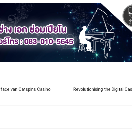
rface van Catspins Casino
Revolutionising the Digital 