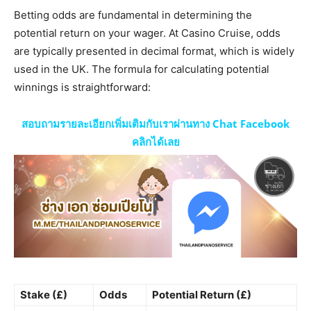
Betting odds are fundamental in determining the
potential return on your wager. At Casino Cruise, odds
are typically presented in decimal format, which is widely
used in the UK. The formula for calculating potential
winnings is straightforward:
สอบถามรายละเอียกเพิ่มเติมกับเราผ่านทาง Chat Facebook
คลิกได้เลย
Stake (£)
Odds
Potential Return (£)