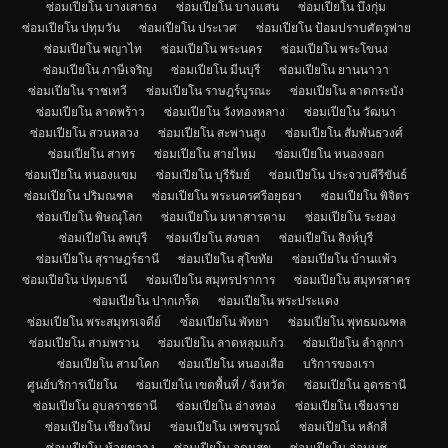
ซ่อมเปียโน บางเสาธง
ซ่อมเปียโน บางแสน
ซ่อมเปียโน บึงกุ่ม
ซ่อมเปียโน ปทุมวัน
ซ่อมเปียโน ประเวศ
ซ่อมเปียโน ป้อมปราบศัตรูพ่าย
ซ่อมเปียโน พญาไท
ซ่อมเปียโน พระนคร
ซ่อมเปียโน พระโขนง
ซ่อมเปียโน ภาษีเจริญ
ซ่อมเปียโน มีนบุรี
ซ่อมเปียโน ยานนาวา
ซ่อมเปียโน ราชเทวี
ซ่อมเปียโน ราษฎร์บูรณะ
ซ่อมเปียโน ลาดกระบัง
ซ่อมเปียโน ลาดพร้าว
ซ่อมเปียโน วังทองหลาง
ซ่อมเปียโน วัฒนา
ซ่อมเปียโน สวนหลวง
ซ่อมเปียโน สะพานสูง
ซ่อมเปียโน สัมพันธวงศ์
ซ่อมเปียโน สาทร
ซ่อมเปียโน สายไหม
ซ่อมเปียโน หนองจอก
ซ่อมเปียโน หนองแขม
ซ่อมเปียโน บุรีรัมย์
ซ่อมเปียโน ประจวบคีรีขันธ์
ซ่อมเปียโน ปริมณฑล
ซ่อมเปียโน พระนครศรีอยุธยา
ซ่อมเปียโน พิจิตร
ซ่อมเปียโน พิษณุโลก
ซ่อมเปียโน มหาสารคาม
ซ่อมเปียโน ระยอง
ซ่อมเปียโน ลพบุรี
ซ่อมเปียโน สงขลา
ซ่อมเปียโน สิงห์บุรี
ซ่อมเปียโน สุราษฎร์ธานี
ซ่อมเปียโน สุโขทัย
ซ่อมเปียโน บ้านแพ้ว
ซ่อมเปียโน ปทุมธานี
ซ่อมเปียโน สมุทรปราการ
ซ่อมเปียโน สมุทรสาคร
ซ่อมเปียโน ปากเกร็ด
ซ่อมเปียโน พระประแดง
ซ่อมเปียโน พระสมุทรเจดีย์
ซ่อมเปียโน พัทยา
ซ่อมเปียโน พุทธมณฑล
ซ่อมเปียโน สามพราน
ซ่อมเปียโน ลาดหลุมแก้ว
ซ่อมเปียโน ลำลูกกา
ซ่อมเปียโน สามโคก
ซ่อมเปียโน หนองเสือ
บริการของเรา
ศูนย์บริการเปียโน
ซ่อมเปียโน เขตพื้นที่ / จังหวัด
ซ่อมเปียโน อุดรธานี
ซ่อมเปียโน อุบลราชธานี
ซ่อมเปียโน อ่างทอง
ซ่อมเปียโน เชียงราย
ซ่อมเปียโน เชียงใหม่
ซ่อมเปียโน เพชรบูรณ์
ซ่อมเปียโน หลักสี่
ซ่อมเปียโน ห้วยขวาง
ซ่อมเปียโน อุดมสุข
ซ่อมเปียโน อ่อนนุช