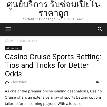
ศูนย์บริการ รับซ่อมเปียโน
ราคาถูก
รับซ่อมเปียโน ราคาถูก โทร 083-0105645
หน้าแรก
บริการของเรา
บริการของเรา
Casino Cruise Sports Betting:
Tips and Tricks for Better
Odds
y2k
-
02/09/2025
0
As one of the premier online gaming destinations, Casino
Cruise offers an extensive array of sports betting options
tailored for discerning players. With a focus on