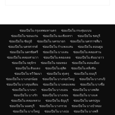
ซ่อมเปียโน กรุงเทพมหานคร
ซ่อมเปียโน กระทุ่มแบน
ซ่อมเปียโน ขอนแก่น
ซ่อมเปียโน ฉะเชิงเทรา
ซ่อมเปียโน ชลบุรี
ซ่อมเปียโน ชัยภูมิ
ซ่อมเปียโน นครนายก
ซ่อมเปียโน นครราชสีมา
ซ่อมเปียโน นครสวรรค์
ซ่อมเปียโน กำแพงแสน
ซ่อมเปียโน ดอนตูม
ซ่อมเปียโน นครชัยศรี
ซ่อมเปียโน บางเลน
ซ่อมเปียโน คลองสาน
ซ่อมเปียโน คลองสามวา
ซ่อมเปียโน คลองเตย
ซ่อมเปียโน คันนายาว
ซ่อมเปียโน จตุจักร
ซ่อมเปียโน จอมทอง
ซ่อมเปียโน ดอนเมือง
ซ่อมเปียโน ดินแดง
ซ่อมเปียโน ดุสิต
ซ่อมเปียโน ตลิ่งชัน
ซ่อมเปียโน ทวีวัฒนา
ซ่อมเปียโน ทุ่งครุ
ซ่อมเปียโน ธนบุรี
ซ่อมเปียโน บางกอกน้อย
ซ่อมเปียโน บางกอกใหญ่
ซ่อมเปียโน บางกะปิ
ซ่อมเปียโน บางขุนเทียน
ซ่อมเปียโน บางคอแหลม
ซ่อมเปียโน บางซื่อ
ซ่อมเปียโน บางนา
ซ่อมเปียโน บางบอน
ซ่อมเปียโน บางพลัด
ซ่อมเปียโน บางรัก
ซ่อมเปียโน บางเขน
ซ่อมเปียโน บางแค
ซ่อมเปียโน คลองหลวง
ซ่อมเปียโน ธัญบุรี
ซ่อมเปียโน นครปฐม
ซ่อมเปียโน นนทบุรี
ซ่อมเปียโน บางกรวย
ซ่อมเปียโน บางบัวทอง
ซ่อมเปียโน บางใหญ่
ซ่อมเปียโน บางบ่อ
ซ่อมเปียโน บางพลี