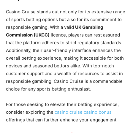
Casino Cruise stands out not only for its extensive range
of sports betting options but also for its commitment to
responsible gaming. With a valid
UK Gambling
Commission (UKGC)
licence, players can rest assured
that the platform adheres to strict regulatory standards.
Additionally, their user-friendly interface enhances the
overall betting experience, making it accessible for both
novices and seasoned bettors alike. With top-notch
customer support and a wealth of resources to assist in
responsible gambling, Casino Cruise is a commendable
choice for any sports betting enthusiast.
For those seeking to elevate their betting experience,
consider exploring the
casino cruise casino bonus
offerings that can further enhance your engagement.