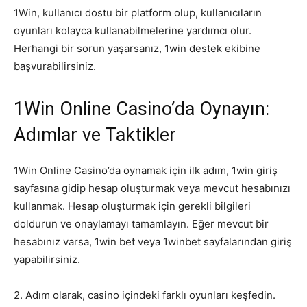
1Win, kullanıcı dostu bir platform olup, kullanıcıların
oyunları kolayca kullanabilmelerine yardımcı olur.
Herhangi bir sorun yaşarsanız, 1win destek ekibine
başvurabilirsiniz.
1Win Online Casino’da Oynayın:
Adımlar ve Taktikler
1Win Online Casino’da oynamak için ilk adım, 1win giriş
sayfasına gidip hesap oluşturmak veya mevcut hesabınızı
kullanmak. Hesap oluşturmak için gerekli bilgileri
doldurun ve onaylamayı tamamlayın. Eğer mevcut bir
hesabınız varsa, 1win bet veya 1winbet sayfalarından giriş
yapabilirsiniz.
2. Adım olarak, casino içindeki farklı oyunları keşfedin.