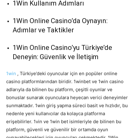
1Win Kullanım Adımları
1Win Online Casino’da Oynayın:
Adımlar ve Taktikler
1Win Online Casino’yu Türkiye’de
Deneyin: Güvenlik ve İletişim
1win
, Türkiye’deki oyuncular için en popüler online
casino platformlarından biridir. 1winbet ve 1win casino
adlarıyla da bilinen bu platform, çeşitli oyunlar ve
bonuslar sunarak oyunculara heyecan verici deneyimler
sunmaktadır. 1win giriş yapma süreci basit ve hızlıdır, bu
nedenle yeni kullanıcılar da kolayca platforma
erişebilirler. 1vin ve 1win bet isimleriyle de bilinen bu
platform, güvenli ve güvenilir bir ortamda oyun
oynayabilecekleri için oyuncuları çekmektedir. 1Win,