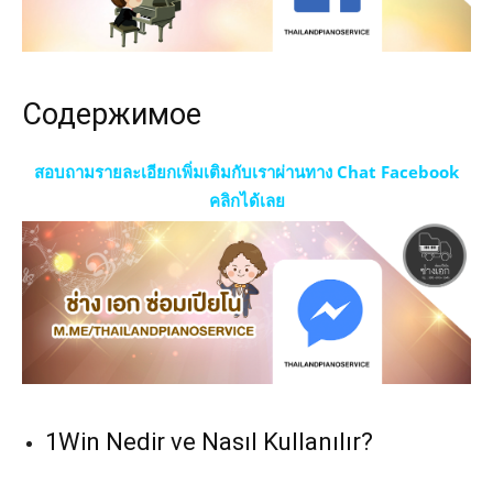
Содержимое
สอบถามรายละเอียกเพิ่มเติมกับเราผ่านทาง Chat Facebook
คลิกได้เลย
1Win Nedir ve Nasıl Kullanılır?