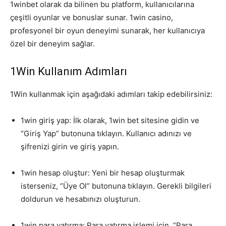
1winbet olarak da bilinen bu platform, kullanıcılarına
çeşitli oyunlar ve bonuslar sunar. 1win casino,
profesyonel bir oyun deneyimi sunarak, her kullanıcıya
özel bir deneyim sağlar.
1Win Kullanım Adımları
1Win kullanmak için aşağıdaki adımları takip edebilirsiniz:
1win giriş yap: İlk olarak, 1win bet sitesine gidin ve
“Giriş Yap” butonuna tıklayın. Kullanıcı adınızı ve
şifrenizi girin ve giriş yapın.
1win hesap oluştur: Yeni bir hesap oluşturmak
isterseniz, “Üye Ol” butonuna tıklayın. Gerekli bilgileri
doldurun ve hesabınızı oluşturun.
1win para yatırma: Para yatırma işlemi için, “Para