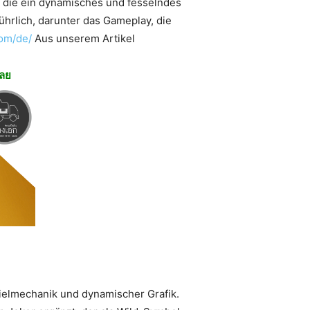
e, die ein dynamisches und fesselndes
ührlich, darunter das Gameplay, die
com/de/
Aus unserem Artikel
เลย
ielmechanik und dynamischer Grafik.