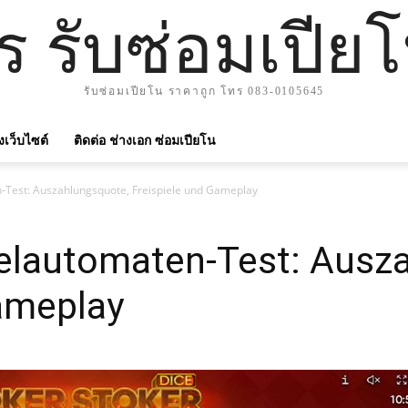
าร รับซ่อมเปีย
รับซ่อมเปียโน ราคาถูก โทร 083-0105645
ังเว็บไซต์
ติดต่อ ช่างเอก ซ่อมเปียโน
n-Test: Auszahlungsquote, Freispiele und Gameplay
ielautomaten-Test: Ausz
Gameplay