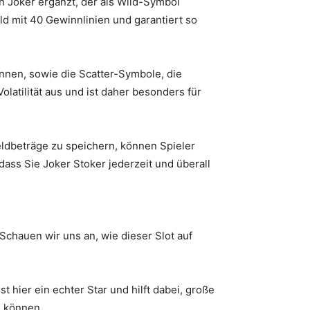
 Joker ergänzt, der als Wild-Symbol
ld mit 40 Gewinnlinien und garantiert so
önnen, sowie die Scatter-Symbole, die
latilität aus und ist daher besonders für
Geldbeträge zu speichern, können Spieler
dass Sie Joker Stoker jederzeit und überall
 Schauen wir uns an, wie dieser Slot auf
 hier ein echter Star und hilft dabei, große
n können.