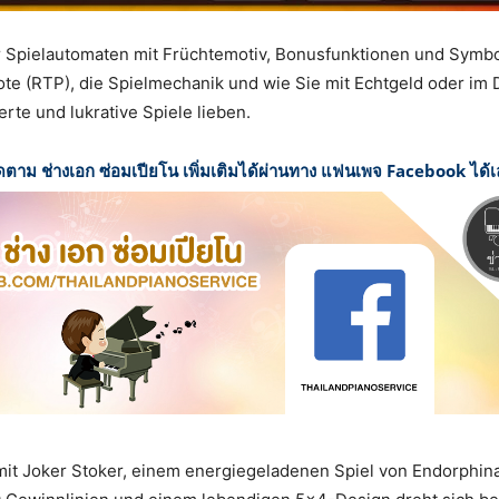
er Spielautomaten mit Früchtemotiv, Bonusfunktionen und Symb
te (RTP), die Spielmechanik und wie Sie mit Echtgeld oder i
rte und lukrative Spiele lieben.
ดตาม ช่างเอก ซ่อมเปียโน เพิ่มเติมได้ผ่านทาง แฟนเพจ Facebook ได้
mit Joker Stoker, einem energiegeladenen Spiel von Endorphina