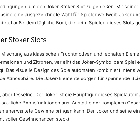
 Bedingungen, um den Joker Stoker Slot zu genießen. Mit seine
sino eine ausgezeichnete Wahl für Spieler weltweit. Joker un
bietet außerdem tägliche Boni, die beim Spielen dieses Slots 
r Stoker Slots
de Mischung aus klassischen Fruchtmotiven und lebhaften Elemen
sermelonen und Zitronen, verleiht das Joker-Symbol dem Spiel 
t. Das visuelle Design des Spielautomaten kombiniert intens
ende Atmosphäre. Die Joker-Elemente sorgen für spannende Sp
, aber fesselnd. Der Joker ist die Hauptfigur dieses Spielautoma
ätzliche Bonusfunktionen aus. Anstatt einer komplexen Geschi
eh unerwartete Gewinne bringen kann. Der Joker und seine ei
t voller Gewinnchancen steckt.