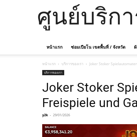
ศูนย์บริก
หน้าแรก
ซ่อมเปียโน เขตพื้นที่ / จังหวัด
ผ
หน้าแรก
บริการของเรา
Joker Stoker Spielautomate
บริการของเรา
Joker Stoker Sp
Freispiele und 
y2k
-
29/01/2026