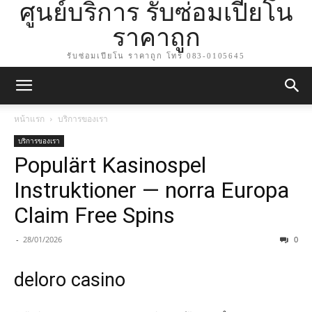
ศูนย์บริการ รับซ่อมเปียโน
ราคาถูก
รับซ่อมเปียโน ราคาถูก โทร 083-0105645
หน้าแรก
บริการของเรา
บริการของเรา
Populärt Kasinospel
Instruktioner — norra Europa
Claim Free Spins
-
28/01/2026
0
deloro casino