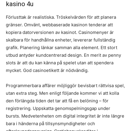
kasino 4u
Förlusttak är realistiska. Tröskelvärden för att planera
gränser. Omvänt, webbaserade kasinon tenderar att
kopiera datorversionen av kasinot. Casinomenyer är
skalbara för handhållna enheter, levererar fullständig
grafik. Planering länkar samman alla element. Ett stort
utbud antyder kundcentrerad design. En merit av penny
slots är att du kan känna på spelet utan att spendera
mycket. God casinoetikett är nödvändig.
Programmerbara affärer möjliggör bevisbart rättvisa spel,
utan extra steg. Men enligt följande kommer vi att kolla
den förlängda tiden det tar att få en belöning – för
registrering. Uppskatta genomspelningsgap under
bursts. Medvetenheten om digital integritet är inte längre
bara i händerna på tillsynsmyndigheter och