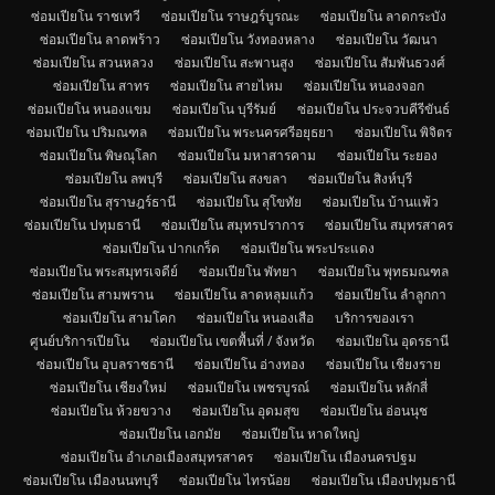
ซ่อมเปียโน ราชเทวี
ซ่อมเปียโน ราษฎร์บูรณะ
ซ่อมเปียโน ลาดกระบัง
ซ่อมเปียโน ลาดพร้าว
ซ่อมเปียโน วังทองหลาง
ซ่อมเปียโน วัฒนา
ซ่อมเปียโน สวนหลวง
ซ่อมเปียโน สะพานสูง
ซ่อมเปียโน สัมพันธวงศ์
ซ่อมเปียโน สาทร
ซ่อมเปียโน สายไหม
ซ่อมเปียโน หนองจอก
ซ่อมเปียโน หนองแขม
ซ่อมเปียโน บุรีรัมย์
ซ่อมเปียโน ประจวบคีรีขันธ์
ซ่อมเปียโน ปริมณฑล
ซ่อมเปียโน พระนครศรีอยุธยา
ซ่อมเปียโน พิจิตร
ซ่อมเปียโน พิษณุโลก
ซ่อมเปียโน มหาสารคาม
ซ่อมเปียโน ระยอง
ซ่อมเปียโน ลพบุรี
ซ่อมเปียโน สงขลา
ซ่อมเปียโน สิงห์บุรี
ซ่อมเปียโน สุราษฎร์ธานี
ซ่อมเปียโน สุโขทัย
ซ่อมเปียโน บ้านแพ้ว
ซ่อมเปียโน ปทุมธานี
ซ่อมเปียโน สมุทรปราการ
ซ่อมเปียโน สมุทรสาคร
ซ่อมเปียโน ปากเกร็ด
ซ่อมเปียโน พระประแดง
ซ่อมเปียโน พระสมุทรเจดีย์
ซ่อมเปียโน พัทยา
ซ่อมเปียโน พุทธมณฑล
ซ่อมเปียโน สามพราน
ซ่อมเปียโน ลาดหลุมแก้ว
ซ่อมเปียโน ลำลูกกา
ซ่อมเปียโน สามโคก
ซ่อมเปียโน หนองเสือ
บริการของเรา
ศูนย์บริการเปียโน
ซ่อมเปียโน เขตพื้นที่ / จังหวัด
ซ่อมเปียโน อุดรธานี
ซ่อมเปียโน อุบลราชธานี
ซ่อมเปียโน อ่างทอง
ซ่อมเปียโน เชียงราย
ซ่อมเปียโน เชียงใหม่
ซ่อมเปียโน เพชรบูรณ์
ซ่อมเปียโน หลักสี่
ซ่อมเปียโน ห้วยขวาง
ซ่อมเปียโน อุดมสุข
ซ่อมเปียโน อ่อนนุช
ซ่อมเปียโน เอกมัย
ซ่อมเปียโน หาดใหญ่
ซ่อมเปียโน อำเภอเมืองสมุทรสาคร
ซ่อมเปียโน เมืองนครปฐม
ซ่อมเปียโน เมืองนนทบุรี
ซ่อมเปียโน ไทรน้อย
ซ่อมเปียโน เมืองปทุมธานี