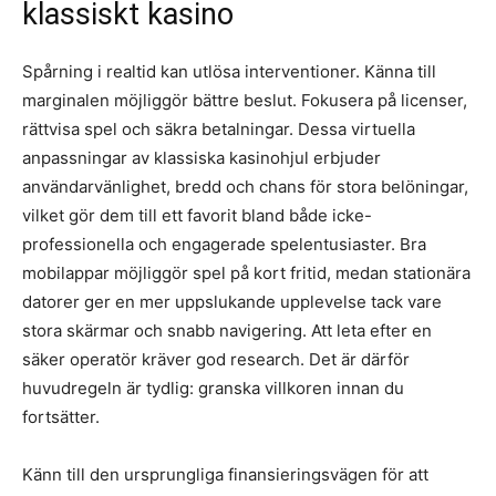
klassiskt kasino
Spårning i realtid kan utlösa interventioner. Känna till
marginalen möjliggör bättre beslut. Fokusera på licenser,
rättvisa spel och säkra betalningar. Dessa virtuella
anpassningar av klassiska kasinohjul erbjuder
användarvänlighet, bredd och chans för stora belöningar,
vilket gör dem till ett favorit bland både icke-
professionella och engagerade spelentusiaster. Bra
mobilappar möjliggör spel på kort fritid, medan stationära
datorer ger en mer uppslukande upplevelse tack vare
stora skärmar och snabb navigering. Att leta efter en
säker operatör kräver god research. Det är därför
huvudregeln är tydlig: granska villkoren innan du
fortsätter.
Känn till den ursprungliga finansieringsvägen för att