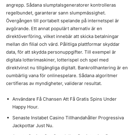
angrepp. Sådana slumptalsgeneratorer kontrolleras
regelbundet, garanterar sann slumpmässighet.
Övergången till portabelt spelande på internetspel är
avgörande. Ett annat populärt alternativ är en
direktöverföring, vilket innebär att skicka betalningar
mellan din filial och värd. Pålitliga plattformar skyddar
data, för att skydda personuppgifter. Till exempel är
digitala lotterimaskiner, lotterispel och spel med
direktvinst nu tillgängliga digitalt. Bankrollhantering är en
oumbärlig vana för onlinespelare. Sådana algoritmer
certifieras av myndigheter, validerar resultat.
Användare Få Chansen Att Få Gratis Spins Under
Happy Hour.
Senaste Instabet Casino Tillhandahåller Progressiva
Jackpottar Just Nu.