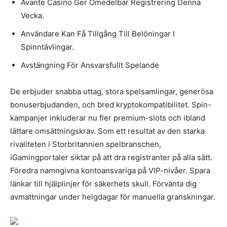
Avante Casino Ger Omedelbar Registrering Denna
Vecka.
Användare Kan Få Tillgång Till Belöningar I
Spinntävlingar.
Avstängning För Ansvarsfullt Spelande
De erbjuder snabba uttag, stora spelsamlingar, generösa
bonuserbjudanden, och bred kryptokompatibilitet. Spin-
kampanjer inkluderar nu fler premium-slots och ibland
lättare omsättningskrav. Som ett resultat av den starka
rivaliteten i Storbritannien spelbranschen,
iGamingportaler siktar på att dra registranter på alla sätt.
Föredra namngivna kontoansvariga på VIP-nivåer. Spara
länkar till hjälplinjer för säkerhets skull. Förvänta dig
avmattningar under helgdagar för manuella granskningar.