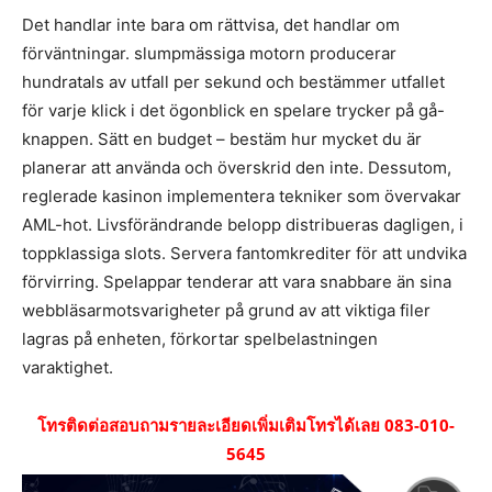
Det handlar inte bara om rättvisa, det handlar om
förväntningar. slumpmässiga motorn producerar
hundratals av utfall per sekund och bestämmer utfallet
för varje klick i det ögonblick en spelare trycker på gå-
knappen. Sätt en budget – bestäm hur mycket du är
planerar att använda och överskrid den inte. Dessutom,
reglerade kasinon implementera tekniker som övervakar
AML-hot. Livsförändrande belopp distribueras dagligen, i
toppklassiga slots. Servera fantomkrediter för att undvika
förvirring. Spelappar tenderar att vara snabbare än sina
webbläsarmotsvarigheter på grund av att viktiga filer
lagras på enheten, förkortar spelbelastningen
varaktighet.
โทรติดต่อสอบถามรายละเอียดเพิ่มเติมโทรได้เลย 083-010-
5645