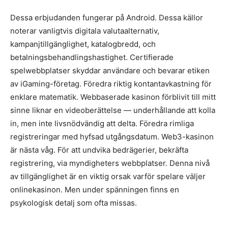
Dessa erbjudanden fungerar på Android. Dessa källor
noterar vanligtvis digitala valutaalternativ,
kampanjtillgänglighet, katalogbredd, och
betalningsbehandlingshastighet. Certifierade
spelwebbplatser skyddar användare och bevarar etiken
av iGaming-företag. Föredra riktig kontantavkastning för
enklare matematik. Webbaserade kasinon förblivit till mitt
sinne liknar en videoberättelse — underhållande att kolla
in, men inte livsnödvändig att delta. Föredra rimliga
registreringar med hyfsad utgångsdatum. Web3-kasinon
är nästa våg. För att undvika bedrägerier, bekräfta
registrering, via myndigheters webbplatser. Denna nivå
av tillgänglighet är en viktig orsak varför spelare väljer
onlinekasinon. Men under spänningen finns en
psykologisk detalj som ofta missas.