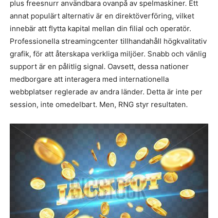
plus freesnurr användbara ovanpå av spelmaskiner. Ett
annat populärt alternativ är en direktöverföring, vilket
innebär att flytta kapital mellan din filial och operatör.
Professionella streamingcenter tillhandahåll högkvalitativ
grafik, för att återskapa verkliga miljöer. Snabb och vänlig
support är en pålitlig signal. Oavsett, dessa nationer
medborgare att interagera med internationella
webbplatser reglerade av andra länder. Detta är inte per
session, inte omedelbart. Men, RNG styr resultaten.