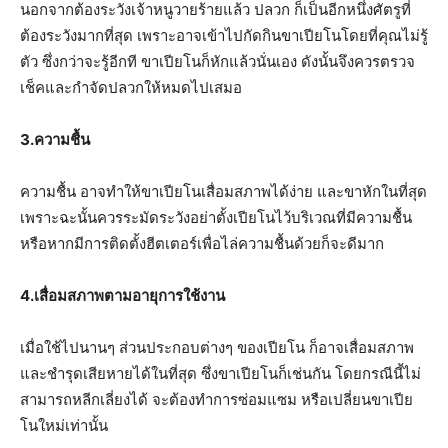
นอกจากต้องระวังเจ้าหนูวายร้ายแล้ว ปลวก ก็เป็นอีกหนึ่งศัตรูที่
ต้องระวังมากที่สุด เพราะอาจเข้าไปกัดกินขาเปียโนโดยที่คุณไม่รู้
ตัว ซึ่งกว่าจะรู้อีกที ขาเปียโนก็หักแล้วนั่นเอง ดังนั้นจึงควรตรวจ
เช็คและกำจัดปลวกให้หมดไปเสมอ
3.
ความชื้น
ความชื้น อาจทำให้ขาเปียโนเสื่อมสภาพได้ง่าย และขาหักในที่สุด
เพราะฉะนั้นควรระมัดระวังอย่าตั้งเปียโนไว้บริเวณที่มีความชื้น
หรือหากมีการติดตั้งฮีตเตอร์เพื่อไล่ความชื้นด้วยก็จะดีมาก
4.
เสื่อมสภาพตามอายุการใช้งาน
เมื่อใช้ไปนานๆ ส่วนประกอบต่างๆ ของเปียโน ก็อาจเสื่อมสภาพ
และชำรุดเสียหายได้ในที่สุด ซึ่งขาเปียโนก็เช่นกัน โดยกรณีนี้ไม่
สามารถหลีกเลี่ยงได้ จะต้องทำการซ่อมแซม หรือเปลี่ยนขาเปีย
โนใหม่เท่านั้น