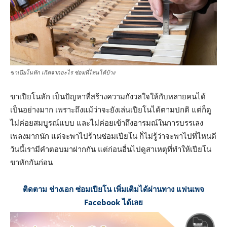
ขาเปียโนหัก เกิดจากอะไร ซ่อมที่ไหนได้บ้าง
ขาเปียโนหัก เป็นปัญหาที่สร้างความกังวลใจให้กับหลายคนได้
เป็นอย่างมาก เพราะถึงแม้ว่าจะยังเล่นเปียโนได้ตามปกติ แต่ก็ดู
ไม่ค่อยสมบูรณ์แบบ และไม่ค่อยเข้าถึงอารมณ์ในการบรรเลง
เพลงมากนัก แต่จะพาไปร้านซ่อมเปียโน ก็ไม่รู้ว่าจะพาไปที่ไหนดี
วันนี้เรามีคำตอบมาฝากกัน แต่ก่อนอื่นไปดูสาเหตุที่ทำให้เปียโน
ขาหักกันก่อน
ติดตาม ช่างเอก ซ่อมเปียโน เพิ่มเติมได้ผ่านทาง แฟนเพจ
Facebook ได้เลย