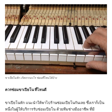
ขาเปียโนหัก เกิดจากอะไร ซ่อมที่ไหนได้บ้าง
ควรซ่อมขาเปียโน ที่ไหนดี
ขาเปียโนหัก แนะนำให้พาไปร้านซ่อมเปียโนกันเลย ซึ่งเราก็เป็น
หนึ่งในผู้ให้บริการรับซ่อมเปียโน ด้วยทีมช่างมืออาชีพ ที่มี