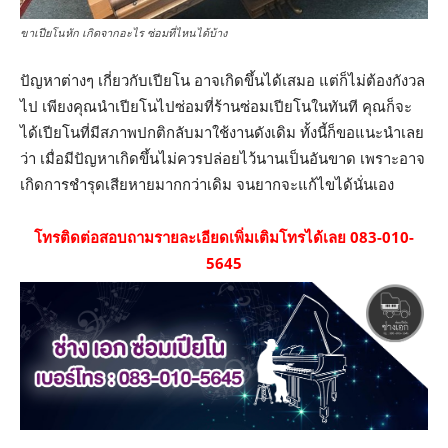
ขาเปียโนหัก เกิดจากอะไร ซ่อมที่ไหนได้บ้าง
ปัญหาต่างๆ เกี่ยวกับเปียโน อาจเกิดขึ้นได้เสมอ แต่ก็ไม่ต้องกังวล
ไป เพียงคุณนำเปียโนไปซ่อมที่ร้านซ่อมเปียโนในทันที คุณก็จะ
ได้เปียโนที่มีสภาพปกติกลับมาใช้งานดังเดิม ทั้งนี้ก็ขอแนะนำเลย
ว่า เมื่อมีปัญหาเกิดขึ้นไม่ควรปล่อยไว้นานเป็นอันขาด เพราะอาจ
เกิดการชำรุดเสียหายมากกว่าเดิม จนยากจะแก้ไขได้นั่นเอง
โทรติดต่อสอบถามรายละเอียดเพิ่มเติมโทรได้เลย 083-010-
5645