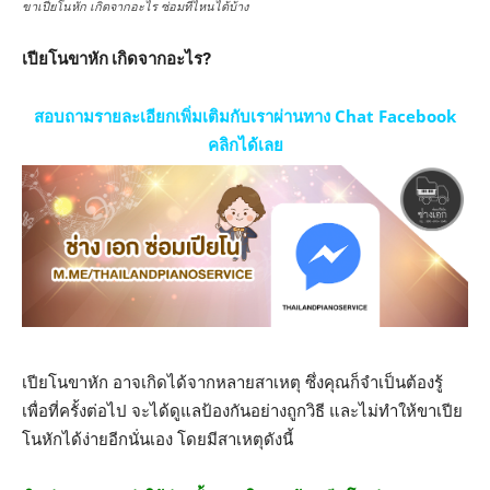
ขาเปียโนหัก เกิดจากอะไร ซ่อมที่ไหนได้บ้าง
เปียโนขาหัก เกิดจากอะไร?
สอบถามรายละเอียกเพิ่มเติมกับเราผ่านทาง Chat Facebook
คลิกได้เลย
เปียโนขาหัก อาจเกิดได้จากหลายสาเหตุ ซึ่งคุณก็จำเป็นต้องรู้
เพื่อที่ครั้งต่อไป จะได้ดูแลป้องกันอย่างถูกวิธี และไม่ทำให้ขาเปีย
โนหักได้ง่ายอีกนั่นเอง โดยมีสาเหตุดังนี้