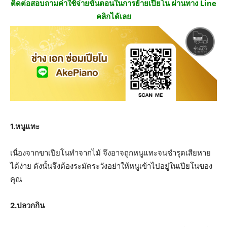
ติดต่อสอบถามค่าใช้จ่ายขั้นตอนในการย้ายเปียโน ผ่านทาง Line
คลิกได้เลย
1.
หนูแทะ
เนื่องจากขาเปียโนทำจากไม้ จึงอาจถูกหนูแทะจนชำรุดเสียหาย
ได้ง่าย ดังนั้นจึงต้องระมัดระวังอย่าให้หนูเข้าไปอยู่ในเปียโนของ
คุณ
2.
ปลวกกิน