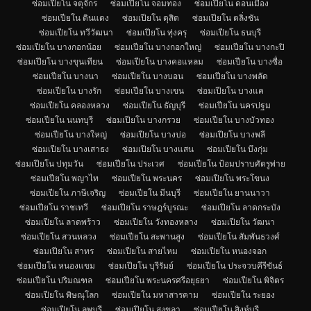
ซ่อมเปียโน จตุจักร
ซ่อมเปียโน จอมทอง
ซ่อมเปียโน ดอนเมือง
ซ่อมเปียโน ดินแดง
ซ่อมเปียโน ดุสิต
ซ่อมเปียโน ตลิ่งชัน
ซ่อมเปียโน ทวีวัฒนา
ซ่อมเปียโน ทุ่งครุ
ซ่อมเปียโน ธนบุรี
ซ่อมเปียโน บางกอกน้อย
ซ่อมเปียโน บางกอกใหญ่
ซ่อมเปียโน บางกะปิ
ซ่อมเปียโน บางขุนเทียน
ซ่อมเปียโน บางคอแหลม
ซ่อมเปียโน บางซื่อ
ซ่อมเปียโน บางนา
ซ่อมเปียโน บางบอน
ซ่อมเปียโน บางพลัด
ซ่อมเปียโน บางรัก
ซ่อมเปียโน บางเขน
ซ่อมเปียโน บางแค
ซ่อมเปียโน คลองหลวง
ซ่อมเปียโน ธัญบุรี
ซ่อมเปียโน นครปฐม
ซ่อมเปียโน นนทบุรี
ซ่อมเปียโน บางกรวย
ซ่อมเปียโน บางบัวทอง
ซ่อมเปียโน บางใหญ่
ซ่อมเปียโน บางบ่อ
ซ่อมเปียโน บางพลี
ซ่อมเปียโน บางเสาธง
ซ่อมเปียโน บางแสน
ซ่อมเปียโน บึงกุ่ม
ซ่อมเปียโน ปทุมวัน
ซ่อมเปียโน ประเวศ
ซ่อมเปียโน ป้อมปราบศัตรูพ่าย
ซ่อมเปียโน พญาไท
ซ่อมเปียโน พระนคร
ซ่อมเปียโน พระโขนง
ซ่อมเปียโน ภาษีเจริญ
ซ่อมเปียโน มีนบุรี
ซ่อมเปียโน ยานนาวา
ซ่อมเปียโน ราชเทวี
ซ่อมเปียโน ราษฎร์บูรณะ
ซ่อมเปียโน ลาดกระบัง
ซ่อมเปียโน ลาดพร้าว
ซ่อมเปียโน วังทองหลาง
ซ่อมเปียโน วัฒนา
ซ่อมเปียโน สวนหลวง
ซ่อมเปียโน สะพานสูง
ซ่อมเปียโน สัมพันธวงศ์
ซ่อมเปียโน สาทร
ซ่อมเปียโน สายไหม
ซ่อมเปียโน หนองจอก
ซ่อมเปียโน หนองแขม
ซ่อมเปียโน บุรีรัมย์
ซ่อมเปียโน ประจวบคีรีขันธ์
ซ่อมเปียโน ปริมณฑล
ซ่อมเปียโน พระนครศรีอยุธยา
ซ่อมเปียโน พิจิตร
ซ่อมเปียโน พิษณุโลก
ซ่อมเปียโน มหาสารคาม
ซ่อมเปียโน ระยอง
ซ่อมเปียโน ลพบุรี
ซ่อมเปียโน สงขลา
ซ่อมเปียโน สิงห์บุรี