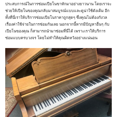
ประสบการณ์ในการซ่อมเปียโนขาหักมาอย่างยาวนาน โดยเราจะ
ช่วยให้เปียโนของคุณกลับมาสมบูรณ์แบบและดูน่าใช้ดังเดิม อีก
ทั้งที่นี่เราให้บริการซ่อมเปียโนราคาถูกสุดๆ ซึ่งคุณไม่ต้องกังวล
เรื่องค่าใช้จ่ายในการซ่อมกันเลย นอกจากนี้หากมีปัญหาอื่นๆ กับ
เปียโนของคุณ ก็สามารถนำมาซ่อมที่นี่ได้ เพราะเราให้บริการ
ซ่อมแบบครบวงจร โดยไม่ทำให้คุณผิดหวังอย่างแน่นอน