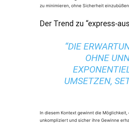
zu minimieren, ohne Sicherheit einzubüßen
Der Trend zu “express-au
“DIE ERWARTU
OHNE UNN
EXPONENTIEL
UMSETZEN, SET
In diesem Kontext gewinnt die Möglichkeit,
unkompliziert und sicher ihre Gewinne erh