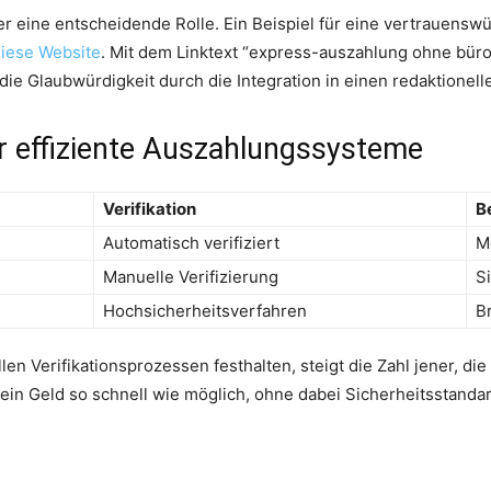
er eine entscheidende Rolle. Ein Beispiel für eine vertrauensw
iese Website
. Mit dem Linktext “express-auszahlung ohne büro
 die Glaubwürdigkeit durch die Integration in einen redaktionell
ür effiziente Auszahlungssysteme
Verifikation
B
Automatisch verifiziert
M
Manuelle Verifizierung
S
Hochsicherheitsverfahren
B
len Verifikationsprozessen festhalten, steigt die Zahl jener, d
lt sein Geld so schnell wie möglich, ohne dabei Sicherheitsstand