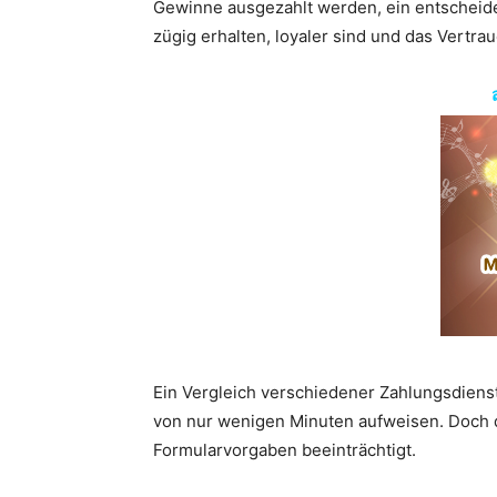
Gewinne ausgezahlt werden, ein entscheiden
zügig erhalten, loyaler sind und das Vertrau
Ein Vergleich verschiedener Zahlungsdienst
von nur wenigen Minuten aufweisen. Doch d
Formularvorgaben beeinträchtigt.