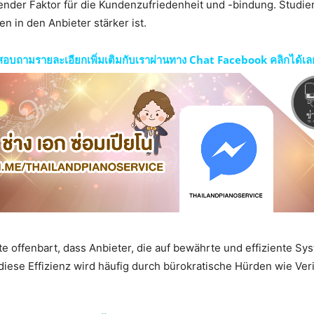
der Faktor für die Kundenzufriedenheit und -bindung. Studien
en in den Anbieter stärker ist.
สอบถามรายละเอียกเพิ่มเติมกับเราผ่านทาง Chat Facebook คลิกได้เล
e offenbart, dass Anbieter, die auf bewährte und effiziente S
iese Effizienz wird häufig durch bürokratische Hürden wie Ver