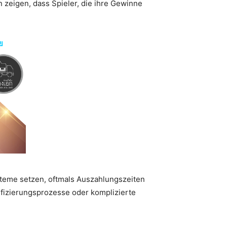
 zeigen, dass Spieler, die ihre Gewinne
ย
ysteme setzen, oftmals Auszahlungszeiten
ifizierungsprozesse oder komplizierte