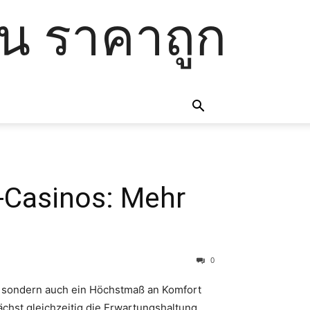
โน ราคาถูก
e-Casinos: Mehr
0
, sondern auch ein Höchstmaß an Komfort
chst gleichzeitig die Erwartungshaltung