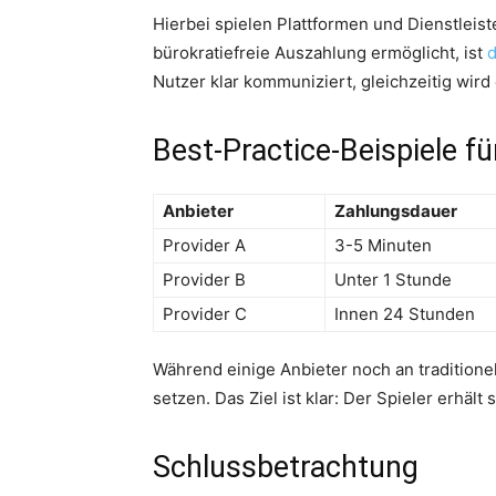
Hierbei spielen Plattformen und Dienstleist
bürokratiefreie Auszahlung ermöglicht, ist
d
Nutzer klar kommuniziert, gleichzeitig wird
Best-Practice-Beispiele f
Anbieter
Zahlungsdauer
Provider A
3-5 Minuten
Provider B
Unter 1 Stunde
Provider C
Innen 24 Stunden
Während einige Anbieter noch an traditionel
setzen. Das Ziel ist klar: Der Spieler erhä
Schlussbetrachtung