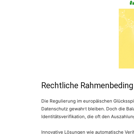
ติ
Rechtliche Rahmenbeding
Die Regulierung im europäischen Glücksspie
Datenschutz gewahrt bleiben. Doch die Bala
Identitätsverifikation, die oft den Auszahl
Innovative Lösungen wie automatische Verif