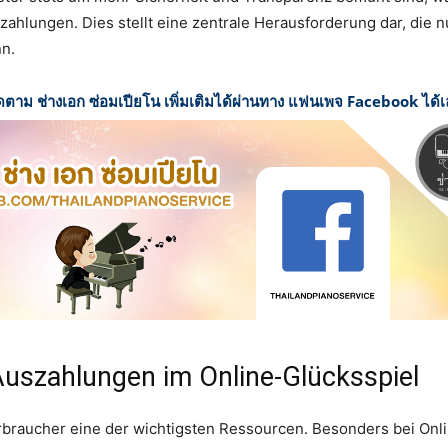
szahlungen. Dies stellt eine zentrale Herausforderung dar, die
nn.
ดตาม ช่างเอก ซ่อมเปียโน เพิ่มเติมได้ผ่านทาง แฟนเพจ Facebook ได้
Auszahlungen im Online-Glücksspiel
 Verbraucher eine der wichtigsten Ressourcen. Besonders bei Onl