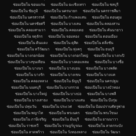
ซ่อมเปียโน ขอนแก่น
ซ่อมเปียโน ฉะเชิงเทรา
ซ่อมเปียโน ชลบุรี
ซ่อมเปียโน ชัยภูมิ
ซ่อมเปียโน นครนายก
ซ่อมเปียโน นครราชสีมา
ซ่อมเปียโน นครสวรรค์
ซ่อมเปียโน กำแพงแสน
ซ่อมเปียโน ดอนตูม
ซ่อมเปียโน นครชัยศรี
ซ่อมเปียโน บางเลน
ซ่อมเปียโน คลองสาน
ซ่อมเปียโน คลองสามวา
ซ่อมเปียโน คลองเตย
ซ่อมเปียโน คันนายาว
ซ่อมเปียโน จตุจักร
ซ่อมเปียโน จอมทอง
ซ่อมเปียโน ดอนเมือง
ซ่อมเปียโน ดินแดง
ซ่อมเปียโน ดุสิต
ซ่อมเปียโน ตลิ่งชัน
ซ่อมเปียโน ทวีวัฒนา
ซ่อมเปียโน ทุ่งครุ
ซ่อมเปียโน ธนบุรี
ซ่อมเปียโน บางกอกน้อย
ซ่อมเปียโน บางกอกใหญ่
ซ่อมเปียโน บางกะปิ
ซ่อมเปียโน บางขุนเทียน
ซ่อมเปียโน บางคอแหลม
ซ่อมเปียโน บางซื่อ
ซ่อมเปียโน บางนา
ซ่อมเปียโน บางบอน
ซ่อมเปียโน บางพลัด
ซ่อมเปียโน บางรัก
ซ่อมเปียโน บางเขน
ซ่อมเปียโน บางแค
ซ่อมเปียโน คลองหลวง
ซ่อมเปียโน ธัญบุรี
ซ่อมเปียโน นครปฐม
ซ่อมเปียโน นนทบุรี
ซ่อมเปียโน บางกรวย
ซ่อมเปียโน บางบัวทอง
ซ่อมเปียโน บางใหญ่
ซ่อมเปียโน บางบ่อ
ซ่อมเปียโน บางพลี
ซ่อมเปียโน บางเสาธง
ซ่อมเปียโน บางแสน
ซ่อมเปียโน บึงกุ่ม
ซ่อมเปียโน ปทุมวัน
ซ่อมเปียโน ประเวศ
ซ่อมเปียโน ป้อมปราบศัตรูพ่าย
ซ่อมเปียโน พญาไท
ซ่อมเปียโน พระนคร
ซ่อมเปียโน พระโขนง
ซ่อมเปียโน ภาษีเจริญ
ซ่อมเปียโน มีนบุรี
ซ่อมเปียโน ยานนาวา
ซ่อมเปียโน ราชเทวี
ซ่อมเปียโน ราษฎร์บูรณะ
ซ่อมเปียโน ลาดกระบัง
ซ่อมเปียโน ลาดพร้าว
ซ่อมเปียโน วังทองหลาง
ซ่อมเปียโน วัฒนา