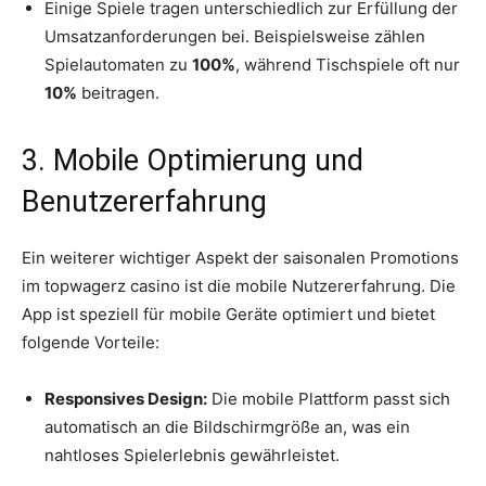
Einige Spiele tragen unterschiedlich zur Erfüllung der
Umsatzanforderungen bei. Beispielsweise zählen
Spielautomaten zu
100%
, während Tischspiele oft nur
10%
beitragen.
3. Mobile Optimierung und
Benutzererfahrung
Ein weiterer wichtiger Aspekt der saisonalen Promotions
im topwagerz casino ist die mobile Nutzererfahrung. Die
App ist speziell für mobile Geräte optimiert und bietet
folgende Vorteile:
Responsives Design:
Die mobile Plattform passt sich
automatisch an die Bildschirmgröße an, was ein
nahtloses Spielerlebnis gewährleistet.