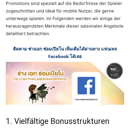
Promotions sind speziell auf die Bedürfnisse der Spieler
zugeschnitten und ideal für mobile Nutzer, die gerne
unterwegs spielen. Im Folgenden werden wir einige der
herausragendsten Merkmale dieser saisonalen Angebote
detailliert betrachten.
ติดตาม ช่างเอก ซ่อมเปียโน เพิ่มเติมได้ผ่านทาง แฟนเพจ
Facebook ได้เลย
1. Vielfältige Bonusstrukturen