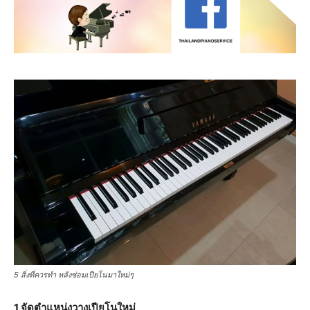
5 สิ่งที่ควรทำ หลังซ่อมเปียโนมาใหม่ๆ
1.
จัดตำแหน่งวางเปียโนใหม่