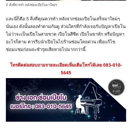
5 สิ่งที่ควรทำ หลังซ่อมเปียโนมาใหม่ๆ
และนี่ก็คือ 5 สิ่งที่คุณควรทำ หลังจากซ่อมเปียโนเสร็จมาใหม่ๆ
นั่นเอง ดังนั้นลองทำตามกันดู ส่วนใครที่กำลังเจอกับปัญหาเปียโน
ไม่ว่าจะเป็นเปียโนสายขาด เปียโนสีซีด เปียโนขาหัก หรือปัญหา
อะไรก็ตาม ควรรีบนำเปียโนไปร้านซ่อมโดยด่วน เพื่อแก้ไข
ซ่อมแซมก่อนจะชำรุดเสียหายไปมากกว่านี้
โทรติดต่อสอบถามรายละเอียดเพิ่มเติมโทรได้เลย 083-010-
5645