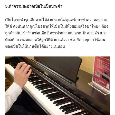
5.
ทำความสะอาดเปียโนเป็นประจำ
เปียโนจะชำรุดเสียหายได้ง่าย หากไม่ดูแลรักษาทำความสะอาด
ให้ดี ดังนั้นหากคุณไม่อยากให้เปียโนที่พึ่งซ่อมเสร็จมาใหม่ๆ ต้อง
ถูกนำกลับเข้าร้านซ่อมอีก ก็ควรทำความสะอาดเป็นประจำ และ
ต้องทำความสะอาดให้ถูกวิธีด้วย แล้วจะช่วยยืดอายุการใช้งาน
ของเปียโนให้นานขึ้นได้อย่างแน่นอน