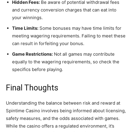
Hidden Fees:
Be aware of potential withdrawal fees
and currency conversion charges that can eat into
your winnings.
Time Limits:
Some bonuses may have time limits for
meeting wagering requirements. Failing to meet these
can result in forfeiting your bonus.
Game Restrictions:
Not all games may contribute
equally to the wagering requirements, so check the
specifics before playing.
Final Thoughts
Understanding the balance between risk and reward at
Spintime Casino involves being informed about licensing,
safety measures, and the odds associated with games.
While the casino offers a regulated environment, it’s