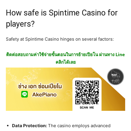
How safe is Spintime Casino for
players?
Safety at Spintime Casino hinges on several factors:
ติดต่อสอบถามค่าใช้จ่ายขั้นตอนในการย้ายเปียโน ผ่านทาง Line
คลิกได้เลย
Data Protection:
The casino employs advanced