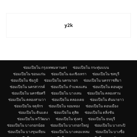
y2k
ซ่อมเปียโน กรุงเทพมหานคร
ซ่อมเปียโน กระทุ่มแบน
ซ่อมเปียโน ขอนแก่น
ซ่อมเปียโน ฉะเชิงเทรา
ซ่อมเปียโน ชลบุรี
ซ่อมเปียโน ชัยภูมิ
ซ่อมเปียโน นครนายก
ซ่อมเปียโน นครราชสีมา
ซ่อมเปียโน นครสวรรค์
ซ่อมเปียโน กำแพงแสน
ซ่อมเปียโน ดอนตูม
ซ่อมเปียโน นครชัยศรี
ซ่อมเปียโน บางเลน
ซ่อมเปียโน คลองสาน
ซ่อมเปียโน คลองสามวา
ซ่อมเปียโน คลองเตย
ซ่อมเปียโน คันนายาว
ซ่อมเปียโน จตุจักร
ซ่อมเปียโน จอมทอง
ซ่อมเปียโน ดอนเมือง
ซ่อมเปียโน ดินแดง
ซ่อมเปียโน ดุสิต
ซ่อมเปียโน ตลิ่งชัน
ซ่อมเปียโน ทวีวัฒนา
ซ่อมเปียโน ทุ่งครุ
ซ่อมเปียโน ธนบุรี
ซ่อมเปียโน บางกอกน้อย
ซ่อมเปียโน บางกอกใหญ่
ซ่อมเปียโน บางกะปิ
ซ่อมเปียโน บางขุนเทียน
ซ่อมเปียโน บางคอแหลม
ซ่อมเปียโน บางซื่อ