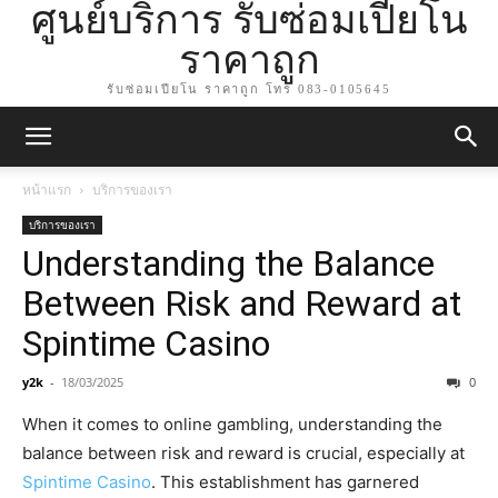
ศูนย์บริการ รับซ่อมเปียโน
ราคาถูก
รับซ่อมเปียโน ราคาถูก โทร 083-0105645
หน้าแรก
บริการของเรา
บริการของเรา
Understanding the Balance
Between Risk and Reward at
Spintime Casino
y2k
-
18/03/2025
0
When it comes to online gambling, understanding the
balance between risk and reward is crucial, especially at
Spintime Casino
. This establishment has garnered