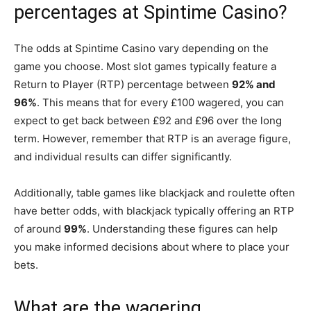
percentages at Spintime Casino?
The odds at Spintime Casino vary depending on the
game you choose. Most slot games typically feature a
Return to Player (RTP) percentage between
92% and
96%
. This means that for every £100 wagered, you can
expect to get back between £92 and £96 over the long
term. However, remember that RTP is an average figure,
and individual results can differ significantly.
Additionally, table games like blackjack and roulette often
have better odds, with blackjack typically offering an RTP
of around
99%
. Understanding these figures can help
you make informed decisions about where to place your
bets.
What are the wagering