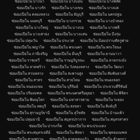
ซ่อมเปียโน บางนา
ซ่อมเปียโน บางบอน
ซ่อมเปียโน บางพลัด
ซ่อมเปียโน บางรัก
ซ่อมเปียโน บางเขน
ซ่อมเปียโน บางแค
ซ่อมเปียโน คลองหลวง
ซ่อมเปียโน ธัญบุรี
ซ่อมเปียโน นครปฐม
ซ่อมเปียโน นนทบุรี
ซ่อมเปียโน บางกรวย
ซ่อมเปียโน บางบัวทอง
ซ่อมเปียโน บางใหญ่
ซ่อมเปียโน บางบ่อ
ซ่อมเปียโน บางพลี
ซ่อมเปียโน บางเสาธง
ซ่อมเปียโน บางแสน
ซ่อมเปียโน บึงกุ่ม
ซ่อมเปียโน ปทุมวัน
ซ่อมเปียโน ประเวศ
ซ่อมเปียโน ป้อมปราบศัตรูพ่าย
ซ่อมเปียโน พญาไท
ซ่อมเปียโน พระนคร
ซ่อมเปียโน พระโขนง
ซ่อมเปียโน ภาษีเจริญ
ซ่อมเปียโน มีนบุรี
ซ่อมเปียโน ยานนาวา
ซ่อมเปียโน ราชเทวี
ซ่อมเปียโน ราษฎร์บูรณะ
ซ่อมเปียโน ลาดกระบัง
ซ่อมเปียโน ลาดพร้าว
ซ่อมเปียโน วังทองหลาง
ซ่อมเปียโน วัฒนา
ซ่อมเปียโน สวนหลวง
ซ่อมเปียโน สะพานสูง
ซ่อมเปียโน สัมพันธวงศ์
ซ่อมเปียโน สาทร
ซ่อมเปียโน สายไหม
ซ่อมเปียโน หนองจอก
ซ่อมเปียโน หนองแขม
ซ่อมเปียโน บุรีรัมย์
ซ่อมเปียโน ประจวบคีรีขันธ์
ซ่อมเปียโน ปริมณฑล
ซ่อมเปียโน พระนครศรีอยุธยา
ซ่อมเปียโน พิจิตร
ซ่อมเปียโน พิษณุโลก
ซ่อมเปียโน มหาสารคาม
ซ่อมเปียโน ระยอง
ซ่อมเปียโน ลพบุรี
ซ่อมเปียโน สงขลา
ซ่อมเปียโน สิงห์บุรี
ซ่อมเปียโน สุราษฎร์ธานี
ซ่อมเปียโน สุโขทัย
ซ่อมเปียโน บ้านแพ้ว
ซ่อมเปียโน ปทุมธานี
ซ่อมเปียโน สมุทรปราการ
ซ่อมเปียโน สมุทรสาคร
ซ่อมเปียโน ปากเกร็ด
ซ่อมเปียโน พระประแดง
ซ่อมเปียโน พระสมุทรเจดีย์
ซ่อมเปียโน พัทยา
ซ่อมเปียโน พุทธมณฑล
ซ่อมเปียโน สามพราน
ซ่อมเปียโน ลาดหลุมแก้ว
ซ่อมเปียโน ลำลูกกา