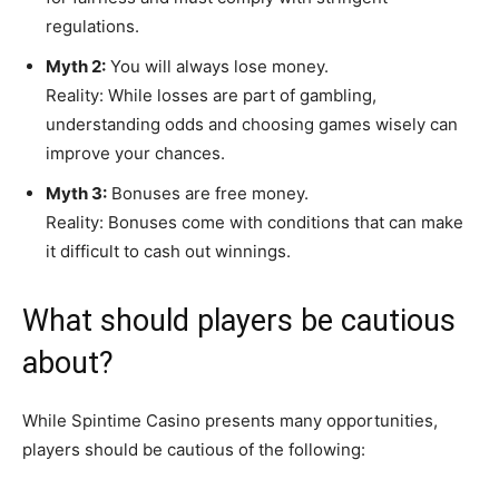
regulations.
Myth 2:
You will always lose money.
Reality: While losses are part of gambling,
understanding odds and choosing games wisely can
improve your chances.
Myth 3:
Bonuses are free money.
Reality: Bonuses come with conditions that can make
it difficult to cash out winnings.
What should players be cautious
about?
While Spintime Casino presents many opportunities,
players should be cautious of the following: