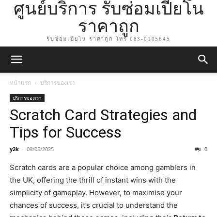
ศูนย์บริการ รับซ่อมเปียโน
ราคาถูก
รับซ่อมเปียโน ราคาถูก โทร 083-0105645
หน้าแรก
บริการของเรา
บริการของเรา
Scratch Card Strategies and
Tips for Success
y2k
-
09/05/2025
0
Scratch cards are a popular choice among gamblers in
the UK, offering the thrill of instant wins with the
simplicity of gameplay. However, to maximise your
chances of success, it’s crucial to understand the