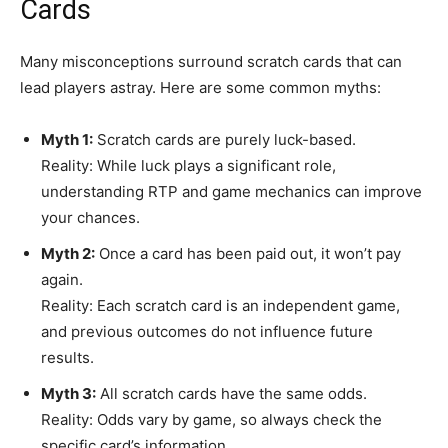
Cards
Many misconceptions surround scratch cards that can
lead players astray. Here are some common myths:
Myth 1:
Scratch cards are purely luck-based.
Reality: While luck plays a significant role,
understanding RTP and game mechanics can improve
your chances.
Myth 2:
Once a card has been paid out, it won’t pay
again.
Reality: Each scratch card is an independent game,
and previous outcomes do not influence future
results.
Myth 3:
All scratch cards have the same odds.
Reality: Odds vary by game, so always check the
specific card’s information.