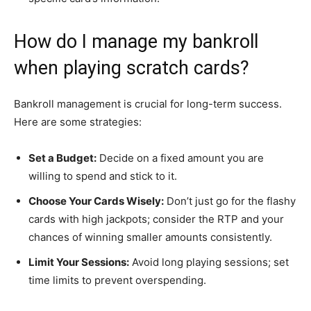
How do I manage my bankroll
when playing scratch cards?
Bankroll management is crucial for long-term success.
Here are some strategies:
Set a Budget:
Decide on a fixed amount you are
willing to spend and stick to it.
Choose Your Cards Wisely:
Don’t just go for the flashy
cards with high jackpots; consider the RTP and your
chances of winning smaller amounts consistently.
Limit Your Sessions:
Avoid long playing sessions; set
time limits to prevent overspending.