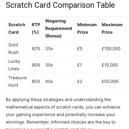
Scratch Card Comparison Table
Wagering
Scratch
RTP
Minimum
Maximum
Requirement
Card
(%)
Prize
Prize
(Bonus)
Gold
92%
35x
£5
£100,000
Rush
Lucky
90%
30x
£1
£10,000
Lines
Treasure
85%
40x
£2
£50,000
Hunt
By applying these strategies and understanding the
mathematical aspects of scratch cards, you can enhance
your gaming experience and potentially increase your
winnings. Remember, informed choices are the key to