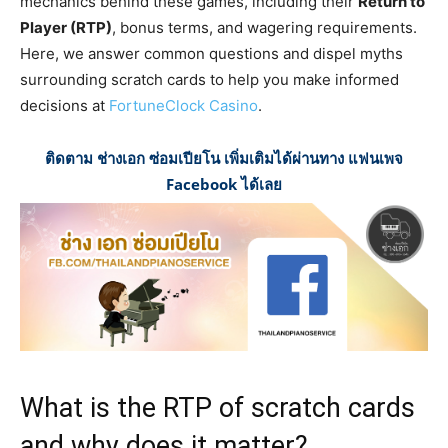
mechanics behind these games, including their
Return to
Player (RTP)
, bonus terms, and wagering requirements.
Here, we answer common questions and dispel myths
surrounding scratch cards to help you make informed
decisions at
FortuneClock Casino
.
ติดตาม ช่างเอก ซ่อมเปียโน เพิ่มเติมได้ผ่านทาง แฟนเพจ
Facebook ได้เลย
What is the RTP of scratch cards
and why does it matter?