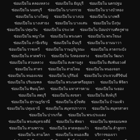
ซ่อมเปียโน คลองหลวง
ซ่อมเปียโน ธัญบุรี
ซ่อมเปียโน นครปฐม
ซ่อมเปียโน นนทบุรี
ซ่อมเปียโน บางกรวย
ซ่อมเปียโน บางบัวทอง
ซ่อมเปียโน บางใหญ่
ซ่อมเปียโน บางบ่อ
ซ่อมเปียโน บางพลี
ซ่อมเปียโน บางเสาธง
ซ่อมเปียโน บางแสน
ซ่อมเปียโน บึงกุ่ม
ซ่อมเปียโน ปทุมวัน
ซ่อมเปียโน ประเวศ
ซ่อมเปียโน ป้อมปราบศัตรูพ่าย
ซ่อมเปียโน พญาไท
ซ่อมเปียโน พระนคร
ซ่อมเปียโน พระโขนง
ซ่อมเปียโน ภาษีเจริญ
ซ่อมเปียโน มีนบุรี
ซ่อมเปียโน ยานนาวา
ซ่อมเปียโน ราชเทวี
ซ่อมเปียโน ราษฎร์บูรณะ
ซ่อมเปียโน ลาดกระบัง
ซ่อมเปียโน ลาดพร้าว
ซ่อมเปียโน วังทองหลาง
ซ่อมเปียโน วัฒนา
ซ่อมเปียโน สวนหลวง
ซ่อมเปียโน สะพานสูง
ซ่อมเปียโน สัมพันธวงศ์
ซ่อมเปียโน สาทร
ซ่อมเปียโน สายไหม
ซ่อมเปียโน หนองจอก
ซ่อมเปียโน หนองแขม
ซ่อมเปียโน บุรีรัมย์
ซ่อมเปียโน ประจวบคีรีขันธ์
ซ่อมเปียโน ปริมณฑล
ซ่อมเปียโน พระนครศรีอยุธยา
ซ่อมเปียโน พิจิตร
ซ่อมเปียโน พิษณุโลก
ซ่อมเปียโน มหาสารคาม
ซ่อมเปียโน ระยอง
ซ่อมเปียโน ลพบุรี
ซ่อมเปียโน สงขลา
ซ่อมเปียโน สิงห์บุรี
ซ่อมเปียโน สุราษฎร์ธานี
ซ่อมเปียโน สุโขทัย
ซ่อมเปียโน บ้านแพ้ว
ซ่อมเปียโน ปทุมธานี
ซ่อมเปียโน สมุทรปราการ
ซ่อมเปียโน สมุทรสาคร
ซ่อมเปียโน ปากเกร็ด
ซ่อมเปียโน พระประแดง
ซ่อมเปียโน พระสมุทรเจดีย์
ซ่อมเปียโน พัทยา
ซ่อมเปียโน พุทธมณฑล
ซ่อมเปียโน สามพราน
ซ่อมเปียโน ลาดหลุมแก้ว
ซ่อมเปียโน ลำลูกกา
ซ่อมเปียโน สามโคก
ซ่อมเปียโน หนองเสือ
บริการของเรา