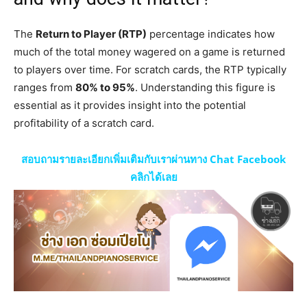
The
Return to Player (RTP)
percentage indicates how
much of the total money wagered on a game is returned
to players over time. For scratch cards, the RTP typically
ranges from
80% to 95%
. Understanding this figure is
essential as it provides insight into the potential
profitability of a scratch card.
สอบถามรายละเอียกเพิ่มเติมกับเราผ่านทาง Chat Facebook
คลิกได้เลย