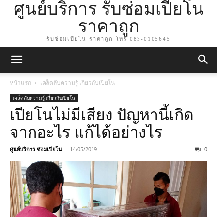
ศูนย์บริการ รับซ่อมเปียโน
ราคาถูก
รับซ่อมเปียโน ราคาถูก โทร 083-0105645
หน้าแรก
เคล็ดลับความรู้ เกี่ยวกับเปียโน
เคล็ดลับความรู้ เกี่ยวกับเปียโน
เปียโนไม่มีเสียง ปัญหานี้เกิด
จากอะไร แก้ได้อย่างไร
ศูนย์บริการ ซ่อมเปียโน
-
14/05/2019
0