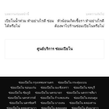
บทความก่อนหน้านี้
บทความถัดไป
เปียโนน้ำท่วม ทำอย่างไรดี ซ่อม
หัวฆ้อนเกิดเชื้อรา ทำอย่างไรดี
ได้หรือไม่
ต้องพาไปร้านซ่อมเปียโนหรือไม่
ศูนย์บริการ ซ่อมเปียโน
ซ่อมเปียโน กรุงเทพมหานคร
ซ่อมเปียโน กระทุ่มแบน
ซ่อมเปียโน ขอนแก่น
ซ่อมเปียโน ฉะเชิงเทรา
ซ่อมเปียโน ชลบุรี
ซ่อมเปียโน ชัยภูมิ
ซ่อมเปียโน นครนายก
ซ่อมเปียโน นครราชสีมา
ซ่อมเปียโน นครสวรรค์
ซ่อมเปียโน กำแพงแสน
ซ่อมเปียโน ดอนตูม
ซ่อมเปียโน นครชัยศรี
ซ่อมเปียโน บางเลน
ซ่อมเปียโน คลองสาน
ซ่อมเปียโน คลองสามวา
ซ่อมเปียโน คลองเตย
ซ่อมเปียโน คันนายาว