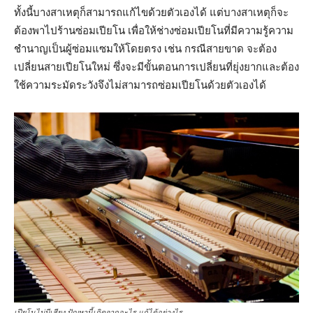
ทั้งนี้บางสาเหตุก็สามารถแก้ไขด้วยตัวเองได้ แต่บางสาเหตุก็จะ
ต้องพาไปร้านซ่อมเปียโน เพื่อให้ช่างซ่อมเปียโนที่มีความรู้ความ
ชำนาญเป็นผู้ซ่อมแซมให้โดยตรง เช่น กรณีสายขาด จะต้อง
เปลี่ยนสายเปียโนใหม่ ซึ่งจะมีขั้นตอนการเปลี่ยนที่ยุ่งยากและต้อง
ใช้ความระมัดระวังจึงไม่สามารถซ่อมเปียโนด้วยตัวเองได้
เปียโนไม่มีเสียง ปัญหานี้เกิดจากอะไร แก้ได้อย่างไร