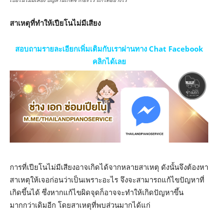
เปียโนไม่มีเสียง ปัญหานี้เกิดจากอะไร แก้ได้อย่างไร
สาเหตุที่ทำให้เปียโนไม่มีเสียง
สอบถามรายละเอียกเพิ่มเติมกับเราผ่านทาง Chat Facebook
คลิกได้เลย
การที่เปียโนไม่มีเสียงอาจเกิดได้จากหลายสาเหตุ ดังนั้นจึงต้องหา
สาเหตุให้เจอก่อนว่าเป็นเพราะอะไร จึงจะสามารถแก้ไขปัญหาที่
เกิดขึ้นได้ ซึ่งหากแก้ไขผิดจุดก็อาจจะทำให้เกิดปัญหาขึ้น
มากกว่าเดิมอีก โดยสาเหตุที่พบส่วนมากได้แก่