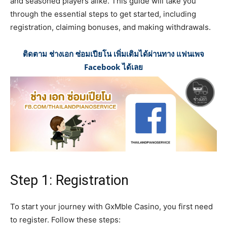
and seasoned players alike. This guide will take you
through the essential steps to get started, including
registration, claiming bonuses, and making withdrawals.
ติดตาม ช่างเอก ซ่อมเปียโน เพิ่มเติมได้ผ่านทาง แฟนเพจ
Facebook ได้เลย
Step 1: Registration
To start your journey with GxMble Casino, you first need
to register. Follow these steps: