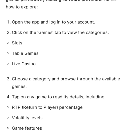
how to explore:
Open the app and log in to your account.
Click on the ‘Games’ tab to view the categories:
Slots
Table Games
Live Casino
Choose a category and browse through the available
games.
Tap on any game to read its details, including:
RTP (Return to Player) percentage
Volatility levels
Game features