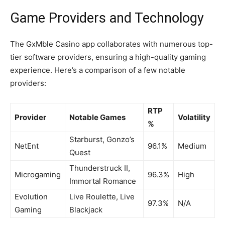
Game Providers and Technology
The GxMble Casino app collaborates with numerous top-
tier software providers, ensuring a high-quality gaming
experience. Here’s a comparison of a few notable
providers:
RTP
Provider
Notable Games
Volatility
%
Starburst, Gonzo’s
NetEnt
96.1%
Medium
Quest
Thunderstruck II,
Microgaming
96.3%
High
Immortal Romance
Evolution
Live Roulette, Live
97.3%
N/A
Gaming
Blackjack