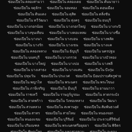
ซ่อมเปียโน คลองสามวา
ซ่อมเปียโน คลองเตย
ซ่อมเปียโน คันนายาว
ซ่อมเปียโน จตุจักร
ซ่อมเปียโน จอมทอง
ซ่อมเปียโน ดอนเมือง
ซ่อมเปียโน ดินแดง
ซ่อมเปียโน ดุสิต
ซ่อมเปียโน ตลิ่งชัน
ซ่อมเปียโน ทวีวัฒนา
ซ่อมเปียโน ทุ่งครุ
ซ่อมเปียโน ธนบุรี
ซ่อมเปียโน บางกอกน้อย
ซ่อมเปียโน บางกอกใหญ่
ซ่อมเปียโน บางกะปิ
ซ่อมเปียโน บางขุนเทียน
ซ่อมเปียโน บางคอแหลม
ซ่อมเปียโน บางซื่อ
ซ่อมเปียโน บางนา
ซ่อมเปียโน บางบอน
ซ่อมเปียโน บางพลัด
ซ่อมเปียโน บางรัก
ซ่อมเปียโน บางเขน
ซ่อมเปียโน บางแค
ซ่อมเปียโน คลองหลวง
ซ่อมเปียโน ธัญบุรี
ซ่อมเปียโน นครปฐม
ซ่อมเปียโน นนทบุรี
ซ่อมเปียโน บางกรวย
ซ่อมเปียโน บางบัวทอง
ซ่อมเปียโน บางใหญ่
ซ่อมเปียโน บางบ่อ
ซ่อมเปียโน บางพลี
ซ่อมเปียโน บางเสาธง
ซ่อมเปียโน บางแสน
ซ่อมเปียโน บึงกุ่ม
ซ่อมเปียโน ปทุมวัน
ซ่อมเปียโน ประเวศ
ซ่อมเปียโน ป้อมปราบศัตรูพ่าย
ซ่อมเปียโน พญาไท
ซ่อมเปียโน พระนคร
ซ่อมเปียโน พระโขนง
ซ่อมเปียโน ภาษีเจริญ
ซ่อมเปียโน มีนบุรี
ซ่อมเปียโน ยานนาวา
ซ่อมเปียโน ราชเทวี
ซ่อมเปียโน ราษฎร์บูรณะ
ซ่อมเปียโน ลาดกระบัง
ซ่อมเปียโน ลาดพร้าว
ซ่อมเปียโน วังทองหลาง
ซ่อมเปียโน วัฒนา
ซ่อมเปียโน สวนหลวง
ซ่อมเปียโน สะพานสูง
ซ่อมเปียโน สัมพันธวงศ์
ซ่อมเปียโน สาทร
ซ่อมเปียโน สายไหม
ซ่อมเปียโน หนองจอก
ซ่อมเปียโน หนองแขม
ซ่อมเปียโน บุรีรัมย์
ซ่อมเปียโน ประจวบคีรีขันธ์
ซ่อมเปียโน ปริมณฑล
ซ่อมเปียโน พระนครศรีอยุธยา
ซ่อมเปียโน พิจิตร
ซ่อมเปียโน พิษณุโลก
ซ่อมเปียโน มหาสารคาม
ซ่อมเปียโน ระยอง