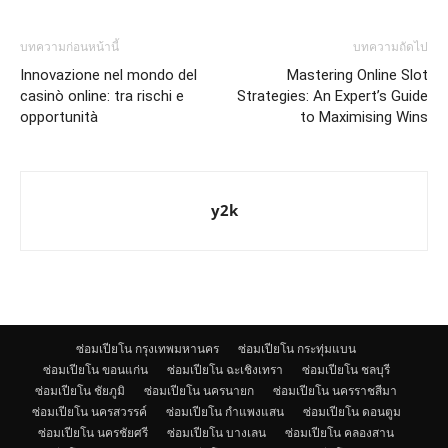
บทความก่อนหน้านี้
บทความถัดไป
Innovazione nel mondo del
Mastering Online Slot
casinò online: tra rischi e
Strategies: An Expert’s Guide
opportunità
to Maximising Wins
y2k
ซ่อมเปียโน กรุงเทพมหานคร
ซ่อมเปียโน กระทุ่มแบน
ซ่อมเปียโน ขอนแก่น
ซ่อมเปียโน ฉะเชิงเทรา
ซ่อมเปียโน ชลบุรี
ซ่อมเปียโน ชัยภูมิ
ซ่อมเปียโน นครนายก
ซ่อมเปียโน นครราชสีมา
ซ่อมเปียโน นครสวรรค์
ซ่อมเปียโน กำแพงแสน
ซ่อมเปียโน ดอนตูม
ซ่อมเปียโน นครชัยศรี
ซ่อมเปียโน บางเลน
ซ่อมเปียโน คลองสาน