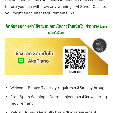
before you can withdraw any winnings. At Seven Casino,
you might encounter requirements like:
ติดต่อสอบถามค่าใช้จ่ายขั้นตอนในการย้ายเปียโน ผ่านทาง Line
คลิกได้เลย
Welcome Bonus: Typically requires a
35x
playthrough.
Free Spins Winnings: Often subject to a
40x
wagering
requirement.
Reload Bonus: Generally has a
30x
requirement.