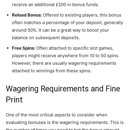
receive an additional £200 in bonus funds.
Reload Bonus:
Offered to existing players, this bonus
often matches a percentage of your deposit, generally
around 50%. It can be a great way to boost your
balance on subsequent deposits.
Free Spins:
Often attached to specific slot games,
players might receive anywhere from 10 to 50 spins.
However, there are usually wagering requirements
attached to winnings from these spins.
Wagering Requirements and Fine
Print
One of the most critical aspects to consider when
evaluating bonuses is the wagering requirements. This is
the number of times you need to bet the bonus amount