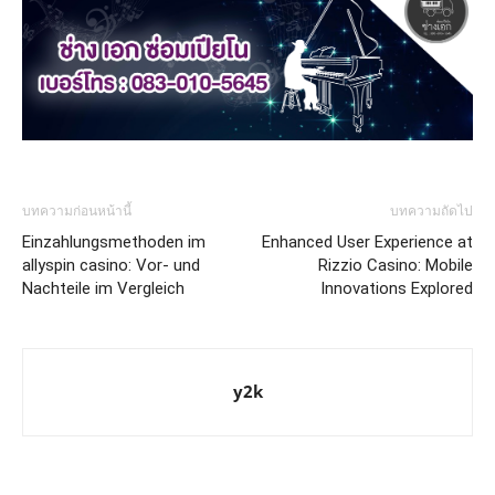
บทความก่อนหน้านี้
บทความถัดไป
Einzahlungsmethoden im
Enhanced User Experience at
allyspin casino: Vor- und
Rizzio Casino: Mobile
Nachteile im Vergleich
Innovations Explored
y2k