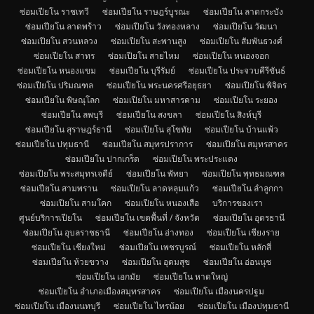
ซ่อมเปียโน ราชเทวี
ซ่อมเปียโน ราษฎร์บูรณะ
ซ่อมเปียโน ลาดกระบัง
ซ่อมเปียโน ลาดพร้าว
ซ่อมเปียโน วังทองหลาง
ซ่อมเปียโน วัฒนา
ซ่อมเปียโน สวนหลวง
ซ่อมเปียโน สะพานสูง
ซ่อมเปียโน สัมพันธวงศ์
ซ่อมเปียโน สาทร
ซ่อมเปียโน สายไหม
ซ่อมเปียโน หนองจอก
ซ่อมเปียโน หนองแขม
ซ่อมเปียโน บุรีรัมย์
ซ่อมเปียโน ประจวบคีรีขันธ์
ซ่อมเปียโน ปริมณฑล
ซ่อมเปียโน พระนครศรีอยุธยา
ซ่อมเปียโน พิจิตร
ซ่อมเปียโน พิษณุโลก
ซ่อมเปียโน มหาสารคาม
ซ่อมเปียโน ระยอง
ซ่อมเปียโน ลพบุรี
ซ่อมเปียโน สงขลา
ซ่อมเปียโน สิงห์บุรี
ซ่อมเปียโน สุราษฎร์ธานี
ซ่อมเปียโน สุโขทัย
ซ่อมเปียโน บ้านแพ้ว
ซ่อมเปียโน ปทุมธานี
ซ่อมเปียโน สมุทรปราการ
ซ่อมเปียโน สมุทรสาคร
ซ่อมเปียโน ปากเกร็ด
ซ่อมเปียโน พระประแดง
ซ่อมเปียโน พระสมุทรเจดีย์
ซ่อมเปียโน พัทยา
ซ่อมเปียโน พุทธมณฑล
ซ่อมเปียโน สามพราน
ซ่อมเปียโน ลาดหลุมแก้ว
ซ่อมเปียโน ลำลูกกา
ซ่อมเปียโน สามโคก
ซ่อมเปียโน หนองเสือ
บริการของเรา
ศูนย์บริการเปียโน
ซ่อมเปียโน เขตพื้นที่ / จังหวัด
ซ่อมเปียโน อุดรธานี
ซ่อมเปียโน อุบลราชธานี
ซ่อมเปียโน อ่างทอง
ซ่อมเปียโน เชียงราย
ซ่อมเปียโน เชียงใหม่
ซ่อมเปียโน เพชรบูรณ์
ซ่อมเปียโน หลักสี่
ซ่อมเปียโน ห้วยขวาง
ซ่อมเปียโน อุดมสุข
ซ่อมเปียโน อ่อนนุช
ซ่อมเปียโน เอกมัย
ซ่อมเปียโน หาดใหญ่
ซ่อมเปียโน อำเภอเมืองสมุทรสาคร
ซ่อมเปียโน เมืองนครปฐม
ซ่อมเปียโน เมืองนนทบุรี
ซ่อมเปียโน ไทรน้อย
ซ่อมเปียโน เมืองปทุมธานี