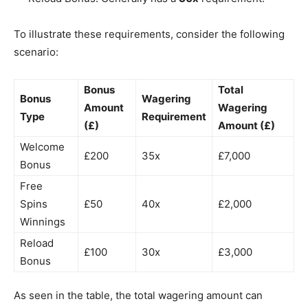
To illustrate these requirements, consider the following
scenario:
Bonus
Total
Bonus
Wagering
Amount
Wagering
Type
Requirement
(£)
Amount (£)
Welcome
£200
35x
£7,000
Bonus
Free
Spins
£50
40x
£2,000
Winnings
Reload
£100
30x
£3,000
Bonus
As seen in the table, the total wagering amount can