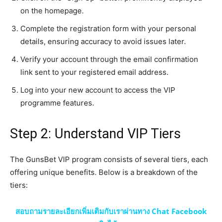
on the homepage.
Complete the registration form with your personal
details, ensuring accuracy to avoid issues later.
Verify your account through the email confirmation
link sent to your registered email address.
Log into your new account to access the VIP
programme features.
Step 2: Understand VIP Tiers
The GunsBet VIP program consists of several tiers, each
offering unique benefits. Below is a breakdown of the
tiers:
สอบถามรายละเอียกเพิ่มเติมกับเราผ่านทาง Chat Facebook