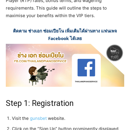
Player (RTP) rates, bonus terms, and wagering
requirements. This guide will outline the steps to
maximise your benefits within the VIP tiers.
ติดตาม ช่างเอก ซ่อมเปียโน เพิ่มเติมได้ผ่านทาง แฟนเพจ
Facebook ได้เลย
Step 1: Registration
Visit the
gunsbet
website.
Click on the “Sign Up” button prominently displayed