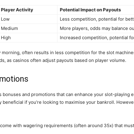
Player Activity
Potential Impact on Payouts
Low
Less competition, potential for bet
Medium
More players, odds may balance ou
High
Increased competition, potential fo
 morning, often results in less competition for the slot machin
s, as casinos often adjust payouts based on player volume.
omotions
us bonuses and promotions that can enhance your slot-playing
 beneficial if you’re looking to maximise your bankroll. However, 
ome with wagering requirements (often around 35x) that must