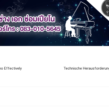
o Effectively
Technische Herausforderunge