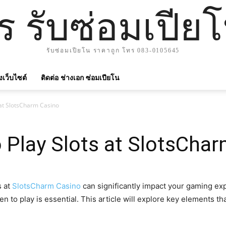
าร รับซ่อมเปีย
รับซ่อมเปียโน ราคาถูก โทร 083-0105645
ังเว็บไซต์
ติดต่อ ช่างเอก ซ่อมเปียโน
 at SlotsCharm Casino
 Play Slots at SlotsCha
s at
SlotsCharm Casino
can significantly impact your gaming exp
 to play is essential. This article will explore key elements t