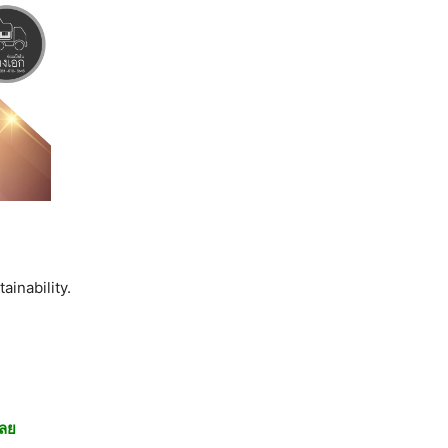
ainability.
เลย