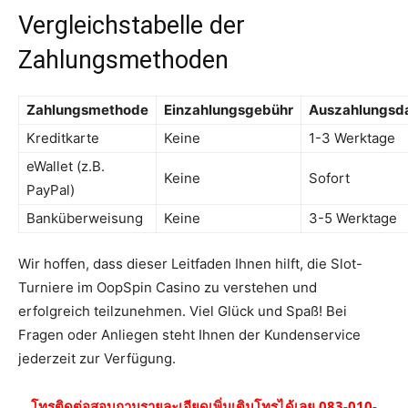
Vergleichstabelle der
Zahlungsmethoden
Zahlungsmethode
Einzahlungsgebühr
Auszahlungsd
Kreditkarte
Keine
1-3 Werktage
eWallet (z.B.
Keine
Sofort
PayPal)
Banküberweisung
Keine
3-5 Werktage
Wir hoffen, dass dieser Leitfaden Ihnen hilft, die Slot-
Turniere im OopSpin Casino zu verstehen und
erfolgreich teilzunehmen. Viel Glück und Spaß! Bei
Fragen oder Anliegen steht Ihnen der Kundenservice
jederzeit zur Verfügung.
โทรติดต่อสอบถามรายละเอียดเพิ่มเติมโทรได้เลย 083-010-