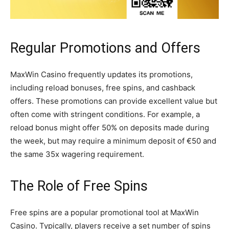
Regular Promotions and Offers
MaxWin Casino frequently updates its promotions,
including reload bonuses, free spins, and cashback
offers. These promotions can provide excellent value but
often come with stringent conditions. For example, a
reload bonus might offer 50% on deposits made during
the week, but may require a minimum deposit of €50 and
the same 35x wagering requirement.
The Role of Free Spins
Free spins are a popular promotional tool at MaxWin
Casino. Typically, players receive a set number of spins