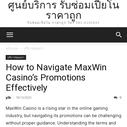
ศูนย์บริการ รับซ่อมเปียโน
ราคาถูก
รับซ่อมเปียโน ราคาถูก โทร 083-0105645
หน้าแรก
บริการของเรา
บริการของเรา
How to Navigate MaxWin
Casino’s Promotions
Effectively
y2k
-
18/12/2025
0
MaxWin Casino is a rising star in the online gaming
industry, but navigating its promotions can be challenging
without proper guidance. Understanding the terms and