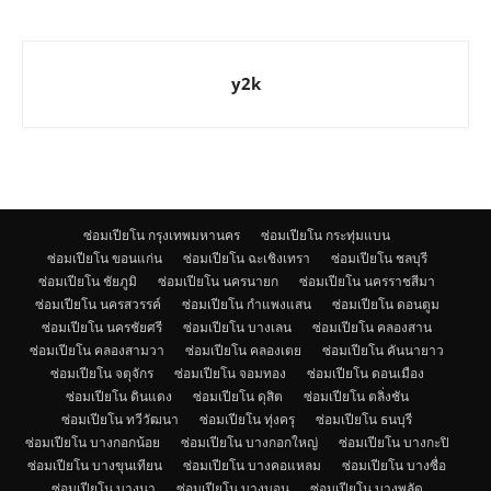
y2k
ซ่อมเปียโน กรุงเทพมหานคร
ซ่อมเปียโน กระทุ่มแบน
ซ่อมเปียโน ขอนแก่น
ซ่อมเปียโน ฉะเชิงเทรา
ซ่อมเปียโน ชลบุรี
ซ่อมเปียโน ชัยภูมิ
ซ่อมเปียโน นครนายก
ซ่อมเปียโน นครราชสีมา
ซ่อมเปียโน นครสวรรค์
ซ่อมเปียโน กำแพงแสน
ซ่อมเปียโน ดอนตูม
ซ่อมเปียโน นครชัยศรี
ซ่อมเปียโน บางเลน
ซ่อมเปียโน คลองสาน
ซ่อมเปียโน คลองสามวา
ซ่อมเปียโน คลองเตย
ซ่อมเปียโน คันนายาว
ซ่อมเปียโน จตุจักร
ซ่อมเปียโน จอมทอง
ซ่อมเปียโน ดอนเมือง
ซ่อมเปียโน ดินแดง
ซ่อมเปียโน ดุสิต
ซ่อมเปียโน ตลิ่งชัน
ซ่อมเปียโน ทวีวัฒนา
ซ่อมเปียโน ทุ่งครุ
ซ่อมเปียโน ธนบุรี
ซ่อมเปียโน บางกอกน้อย
ซ่อมเปียโน บางกอกใหญ่
ซ่อมเปียโน บางกะปิ
ซ่อมเปียโน บางขุนเทียน
ซ่อมเปียโน บางคอแหลม
ซ่อมเปียโน บางซื่อ
ซ่อมเปียโน บางนา
ซ่อมเปียโน บางบอน
ซ่อมเปียโน บางพลัด