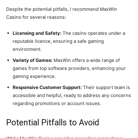
Despite the potential pitfalls, I recommend MaxWin
Casino for several reasons:
Licensing and Safety:
The casino operates under a
reputable licence, ensuring a safe gaming
environment.
Variety of Games:
MaxWin offers a wide range of
games from top software providers, enhancing your
gaming experience.
Responsive Customer Support:
Their support team is
accessible and helpful, ready to address any concerns
regarding promotions or account issues.
Potential Pitfalls to Avoid