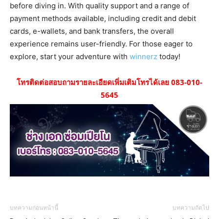
before diving in. With quality support and a range of
payment methods available, including credit and debit
cards, e-wallets, and bank transfers, the overall
experience remains user-friendly. For those eager to
explore, start your adventure with
winnerz
today!
โทรติดต่อสอบถามรายละเอียดเพิ่มเติมโทรได้เลย 083-010-
5645
บทความก่อนหน้านี้
บทความถัดไป