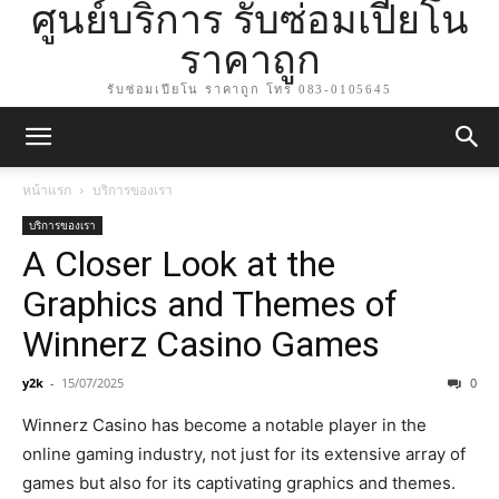
ศูนย์บริการ รับซ่อมเปียโน
ราคาถูก
รับซ่อมเปียโน ราคาถูก โทร 083-0105645
หน้าแรก
บริการของเรา
บริการของเรา
A Closer Look at the
Graphics and Themes of
Winnerz Casino Games
y2k
-
15/07/2025
0
Winnerz Casino has become a notable player in the
online gaming industry, not just for its extensive array of
games but also for its captivating graphics and themes.