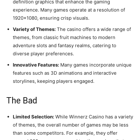
definition graphics that enhance the gaming
experience. Many games operate at a resolution of
1920×1080, ensuring crisp visuals.
Variety of Themes:
The casino offers a wide range of
themes, from classic fruit machines to modern
adventure slots and fantasy realms, catering to
diverse player preferences.
Innovative Features:
Many games incorporate unique
features such as 3D animations and interactive
storylines, keeping players engaged.
The Bad
Limited Selection:
While Winnerz Casino has a variety
of themes, the overall number of games may be less
than some competitors. For example, they offer